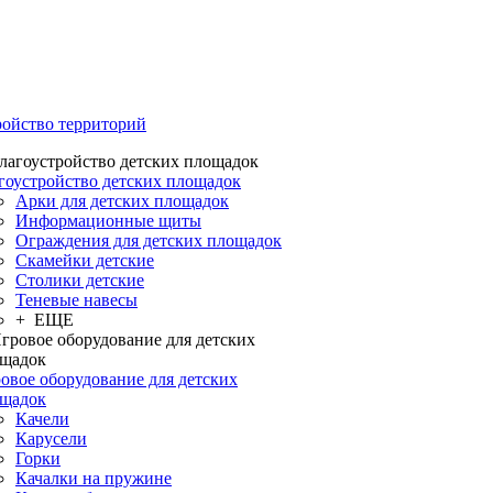
ройство территорий
гоустройство детских площадок
Арки для детских площадок
Информационные щиты
Ограждения для детских площадок
Скамейки детские
Столики детские
Теневые навесы
+ ЕЩЕ
овое оборудование для детских
щадок
Качели
Карусели
Горки
Качалки на пружине