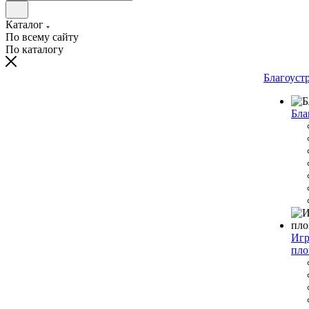
Каталог
По всему сайту
По каталогу
Благоуст
Бла
Игр
пло