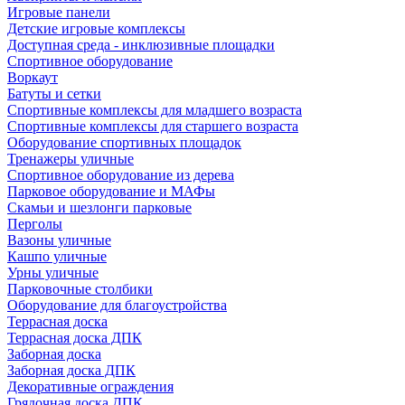
Игровые панели
Детские игровые комплексы
Доступная среда - инклюзивные площадки
Спортивное оборудование
Воркаут
Батуты и сетки
Спортивные комплексы для младшего возраста
Спортивные комплексы для старшего возраста
Оборудование спортивных площадок
Тренажеры уличные
Спортивное оборудование из дерева
Парковое оборудование и МАФы
Скамьи и шезлонги парковые
Перголы
Вазоны уличные
Кашпо уличные
Урны уличные
Парковочные столбики
Оборудование для благоустройства
Террасная доска
Террасная доска ДПК
Заборная доска
Заборная доска ДПК
Декоративные ограждения
Грядочная доска ДПК