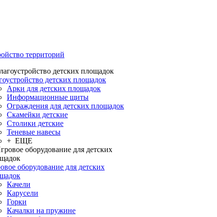
ройство территорий
гоустройство детских площадок
Арки для детских площадок
Информационные щиты
Ограждения для детских площадок
Скамейки детские
Столики детские
Теневые навесы
+ ЕЩЕ
овое оборудование для детских
щадок
Качели
Карусели
Горки
Качалки на пружине