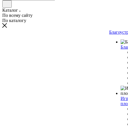
Каталог
По всему сайту
По каталогу
Благоуст
Бла
Игр
пло