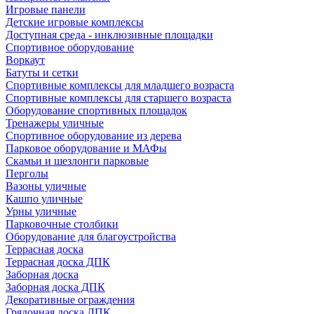
Игровые панели
Детские игровые комплексы
Доступная среда - инклюзивные площадки
Спортивное оборудование
Воркаут
Батуты и сетки
Спортивные комплексы для младшего возраста
Спортивные комплексы для старшего возраста
Оборудование спортивных площадок
Тренажеры уличные
Спортивное оборудование из дерева
Парковое оборудование и МАФы
Скамьи и шезлонги парковые
Перголы
Вазоны уличные
Кашпо уличные
Урны уличные
Парковочные столбики
Оборудование для благоустройства
Террасная доска
Террасная доска ДПК
Заборная доска
Заборная доска ДПК
Декоративные ограждения
Грядочная доска ДПК