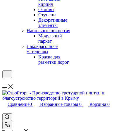
кирпич
Отливы
Ступени
Декоративные
элементы
Напольные покрытия
Модульный
паркет
Лакокрасочные
материалы
Краска для
разметки дорог
Сравнение
0
Избранные товары
0
Корзина
0