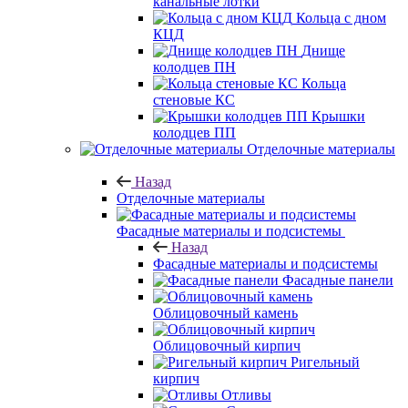
канальные лотки
Кольца с дном
КЦД
Днище
колодцев ПН
Кольца
стеновые КС
Крышки
колодцев ПП
Отделочные материалы
Назад
Отделочные материалы
Фасадные материалы и подсистемы
Назад
Фасадные материалы и подсистемы
Фасадные панели
Облицовочный камень
Облицовочный кирпич
Ригельный
кирпич
Отливы