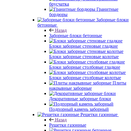
брусчатка
Гранитные
бордюры
Заборные блоки
бетонные
Назад
Заборные блоки бетонные
Блоки заборные стеновые гладкие
Блоки заборные стеновые колотые
Блоки заборные столбовые гладкие
Блоки заборные столбовые колотые
Плиты
накрывные заборные
Декоративные заборные блоки
Подпорный камень заборный
Решетки газонные
Назад
Решетки газонные