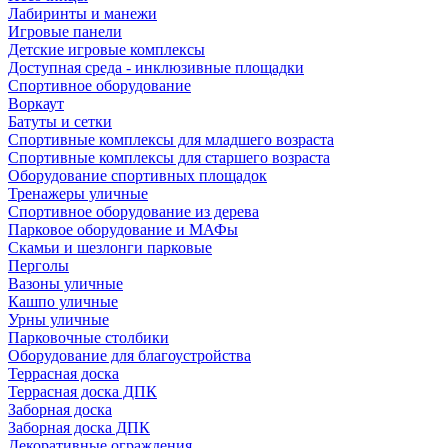
Лабиринты и манежи
Игровые панели
Детские игровые комплексы
Доступная среда - инклюзивные площадки
Спортивное оборудование
Воркаут
Батуты и сетки
Спортивные комплексы для младшего возраста
Спортивные комплексы для старшего возраста
Оборудование спортивных площадок
Тренажеры уличные
Спортивное оборудование из дерева
Парковое оборудование и МАФы
Скамьи и шезлонги парковые
Перголы
Вазоны уличные
Кашпо уличные
Урны уличные
Парковочные столбики
Оборудование для благоустройства
Террасная доска
Террасная доска ДПК
Заборная доска
Заборная доска ДПК
Декоративные ограждения