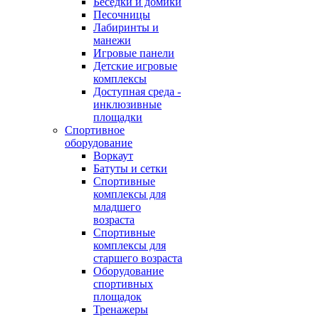
Беседки и домики
Песочницы
Лабиринты и
манежи
Игровые панели
Детские игровые
комплексы
Доступная среда -
инклюзивные
площадки
Спортивное
оборудование
Воркаут
Батуты и сетки
Спортивные
комплексы для
младшего
возраста
Спортивные
комплексы для
старшего возраста
Оборудование
спортивных
площадок
Тренажеры