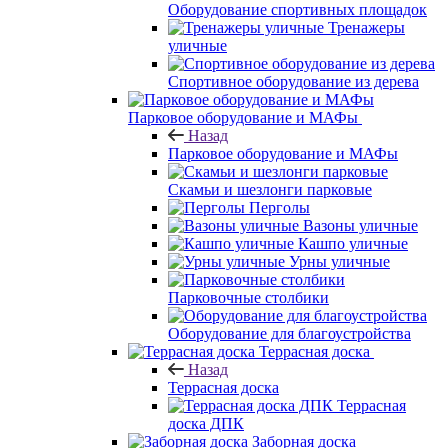
Оборудование спортивных площадок
Тренажеры
уличные
Спортивное оборудование из дерева
Парковое оборудование и МАФы
Назад
Парковое оборудование и МАФы
Скамьи и шезлонги парковые
Перголы
Вазоны уличные
Кашпо уличные
Урны уличные
Парковочные столбики
Оборудование для благоустройства
Террасная доска
Назад
Террасная доска
Террасная
доска ДПК
Заборная доска