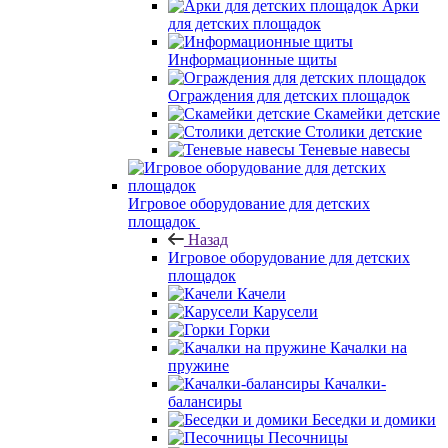
Арки
для детских площадок
Информационные щиты
Ограждения для детских площадок
Скамейки детские
Столики детские
Теневые навесы
Игровое оборудование для детских
площадок
Назад
Игровое оборудование для детских
площадок
Качели
Карусели
Горки
Качалки на
пружине
Качалки-
балансиры
Беседки и домики
Песочницы