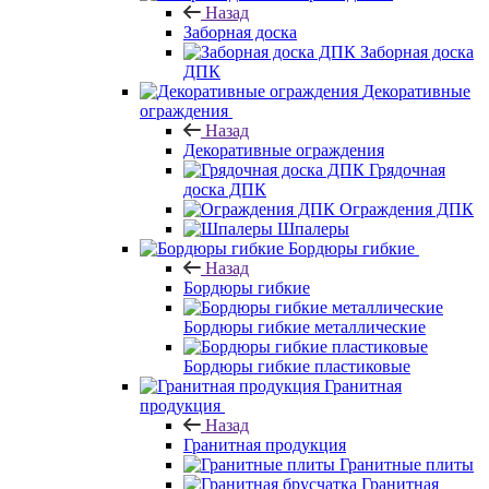
Назад
Заборная доска
Заборная доска
ДПК
Декоративные
ограждения
Назад
Декоративные ограждения
Грядочная
доска ДПК
Ограждения ДПК
Шпалеры
Бордюры гибкие
Назад
Бордюры гибкие
Бордюры гибкие металлические
Бордюры гибкие пластиковые
Гранитная
продукция
Назад
Гранитная продукция
Гранитные плиты
Гранитная