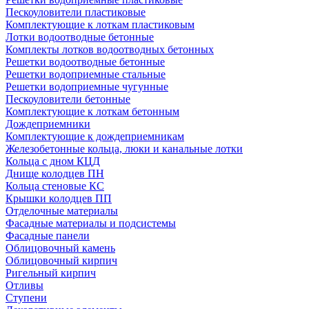
Пескоуловители пластиковые
Комплектующие к лоткам пластиковым
Лотки водоотводные бетонные
Комплекты лотков водоотводных бетонных
Решетки водоотводные бетонные
Решетки водоприемные стальные
Решетки водоприемные чугунные
Пескоуловители бетонные
Комплектующие к лоткам бетонным
Дождеприемники
Комплектующие к дождеприемникам
Железобетонные кольца, люки и канальные лотки
Кольца с дном КЦД
Днище колодцев ПН
Кольца стеновые КС
Крышки колодцев ПП
Отделочные материалы
Фасадные материалы и подсистемы
Фасадные панели
Облицовочный камень
Облицовочный кирпич
Ригельный кирпич
Отливы
Ступени