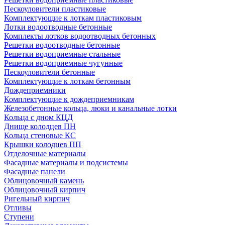
Пескоуловители пластиковые
Комплектующие к лоткам пластиковым
Лотки водоотводные бетонные
Комплекты лотков водоотводных бетонных
Решетки водоотводные бетонные
Решетки водоприемные стальные
Решетки водоприемные чугунные
Пескоуловители бетонные
Комплектующие к лоткам бетонным
Дождеприемники
Комплектующие к дождеприемникам
Железобетонные кольца, люки и канальные лотки
Кольца с дном КЦД
Днище колодцев ПН
Кольца стеновые КС
Крышки колодцев ПП
Отделочные материалы
Фасадные материалы и подсистемы
Фасадные панели
Облицовочный камень
Облицовочный кирпич
Ригельный кирпич
Отливы
Ступени