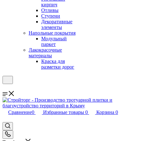
кирпич
Отливы
Ступени
Декоративные
элементы
Напольные покрытия
Модульный
паркет
Лакокрасочные
материалы
Краска для
разметки дорог
Сравнение
0
Избранные товары
0
Корзина
0