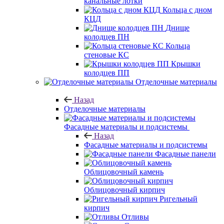
канальные лотки
Кольца с дном
КЦД
Днище
колодцев ПН
Кольца
стеновые КС
Крышки
колодцев ПП
Отделочные материалы
Назад
Отделочные материалы
Фасадные материалы и подсистемы
Назад
Фасадные материалы и подсистемы
Фасадные панели
Облицовочный камень
Облицовочный кирпич
Ригельный
кирпич
Отливы