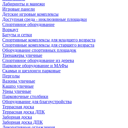
Лабиринты и манежи
Игровые панели
Детские игровые комплексы
Доступная среда - инклюзивные площадки
Спортивное оборудование
Воркаут
Батуты и сетки
Спортивные комплексы для младшего возраста
Спортивные комплексы для старшего возраста
Оборудование спортивных площадок
Тренажеры уличные
Спортивное оборудование из дерева
Парковое оборудование и МАФы
Скамьи и шезлонги парковые
Перголы
Вазоны уличные
Кашпо уличные
Урны уличные
Парковочные столбики
Оборудование для благоустройства
Террасная доска
Террасная доска ДПК
Заборная доска
Заборная доска ДПК
Декоративные ограждения