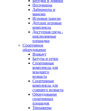
Беседки и домики
Песочницы
Лабиринты и
манежи
Игровые панели
Детские игровые
комплексы
Доступная среда -
инклюзивные
площадки
Спортивное
оборудование
Воркаут
Батуты и сетки
Спортивные
комплексы для
младшего
возраста
Спортивные
комплексы для
старшего возраста
Оборудование
спортивных
площадок
Тренажеры