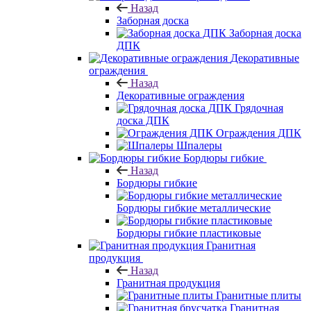
Назад
Заборная доска
Заборная доска
ДПК
Декоративные
ограждения
Назад
Декоративные ограждения
Грядочная
доска ДПК
Ограждения ДПК
Шпалеры
Бордюры гибкие
Назад
Бордюры гибкие
Бордюры гибкие металлические
Бордюры гибкие пластиковые
Гранитная
продукция
Назад
Гранитная продукция
Гранитные плиты
Гранитная