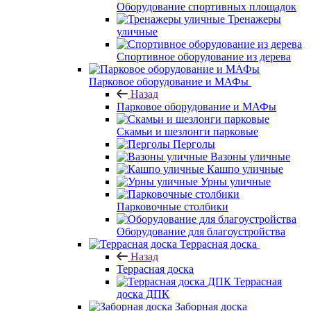
Оборудование спортивных площадок
Тренажеры
уличные
Спортивное оборудование из дерева
Парковое оборудование и МАФы
Назад
Парковое оборудование и МАФы
Скамьи и шезлонги парковые
Перголы
Вазоны уличные
Кашпо уличные
Урны уличные
Парковочные столбики
Оборудование для благоустройства
Террасная доска
Назад
Террасная доска
Террасная
доска ДПК
Заборная доска