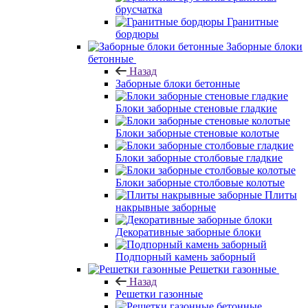
брусчатка
Гранитные
бордюры
Заборные блоки
бетонные
Назад
Заборные блоки бетонные
Блоки заборные стеновые гладкие
Блоки заборные стеновые колотые
Блоки заборные столбовые гладкие
Блоки заборные столбовые колотые
Плиты
накрывные заборные
Декоративные заборные блоки
Подпорный камень заборный
Решетки газонные
Назад
Решетки газонные