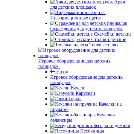
Арки
для детских площадок
Информационные щиты
Ограждения для детских площадок
Скамейки детские
Столики детские
Теневые навесы
Игровое оборудование для детских
площадок
Назад
Игровое оборудование для детских
площадок
Качели
Карусели
Горки
Качалки на
пружине
Качалки-
балансиры
Беседки и домики
Песочницы