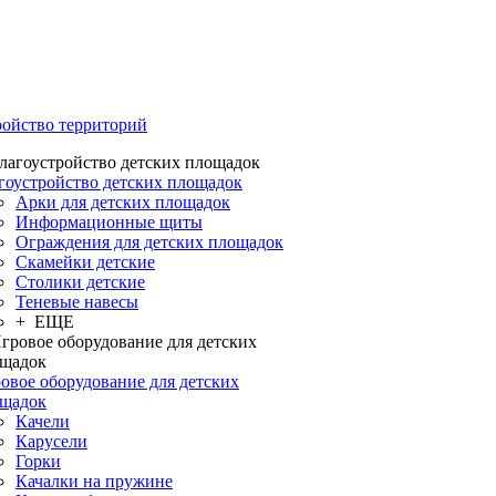
ройство территорий
гоустройство детских площадок
Арки для детских площадок
Информационные щиты
Ограждения для детских площадок
Скамейки детские
Столики детские
Теневые навесы
+ ЕЩЕ
овое оборудование для детских
щадок
Качели
Карусели
Горки
Качалки на пружине