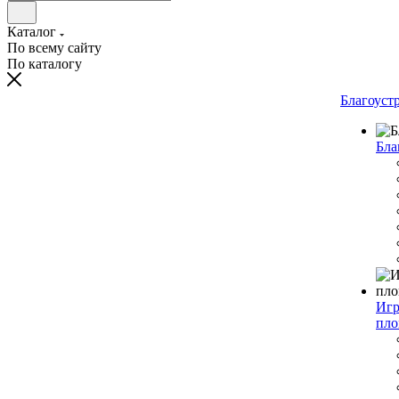
Каталог
По всему сайту
По каталогу
Благоуст
Бла
Игр
пло