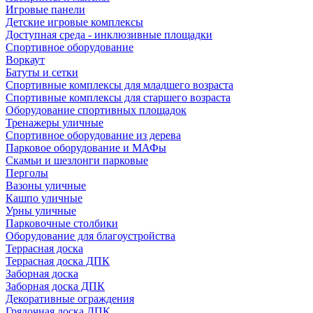
Игровые панели
Детские игровые комплексы
Доступная среда - инклюзивные площадки
Спортивное оборудование
Воркаут
Батуты и сетки
Спортивные комплексы для младшего возраста
Спортивные комплексы для старшего возраста
Оборудование спортивных площадок
Тренажеры уличные
Спортивное оборудование из дерева
Парковое оборудование и МАФы
Скамьи и шезлонги парковые
Перголы
Вазоны уличные
Кашпо уличные
Урны уличные
Парковочные столбики
Оборудование для благоустройства
Террасная доска
Террасная доска ДПК
Заборная доска
Заборная доска ДПК
Декоративные ограждения
Грядочная доска ДПК