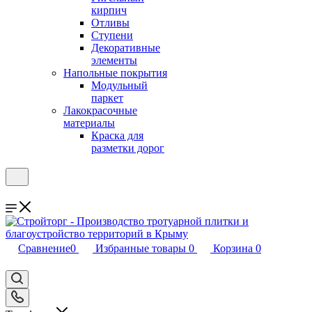
кирпич
Отливы
Ступени
Декоративные
элементы
Напольные покрытия
Модульный
паркет
Лакокрасочные
материалы
Краска для
разметки дорог
Сравнение
0
Избранные товары
0
Корзина
0