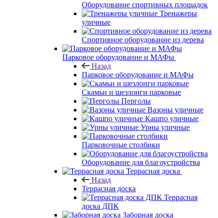
Оборудование спортивных площадок
Тренажеры
уличные
Спортивное оборудование из дерева
Парковое оборудование и МАФы
Назад
Парковое оборудование и МАФы
Скамьи и шезлонги парковые
Перголы
Вазоны уличные
Кашпо уличные
Урны уличные
Парковочные столбики
Оборудование для благоустройства
Террасная доска
Назад
Террасная доска
Террасная
доска ДПК
Заборная доска