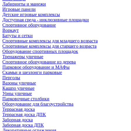
Лабиринты и манежи
Игровые панели
Детские игровые комплексы
Доступная среда - инклюзивные площадки
Спортивное оборудование
Воркаут
Батуты и сетки
Спортивные комплексы для младшего возраста
Спортивные комплексы для старшего возраста
Оборудование спортивных площадок
Тренажеры уличные
Спортивное оборудование из дерева
Парковое оборудование и МАФы
Скамьи и шезлонги парковые
Перголы
Вазоны уличные
Кашпо уличные
Урны уличные
Парковочные столбики
Оборудование для благоустройства
Террасная доска
Террасная доска ДПК
Заборная доска
Заборная доска ДПК
Декоративные ограждения