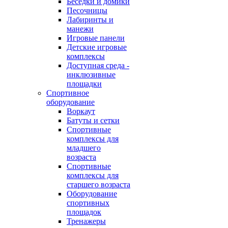
Беседки и домики
Песочницы
Лабиринты и
манежи
Игровые панели
Детские игровые
комплексы
Доступная среда -
инклюзивные
площадки
Спортивное
оборудование
Воркаут
Батуты и сетки
Спортивные
комплексы для
младшего
возраста
Спортивные
комплексы для
старшего возраста
Оборудование
спортивных
площадок
Тренажеры