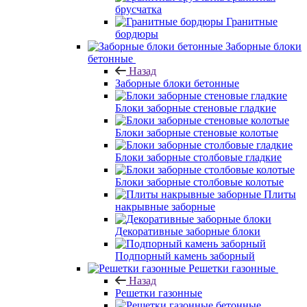
брусчатка
Гранитные
бордюры
Заборные блоки
бетонные
Назад
Заборные блоки бетонные
Блоки заборные стеновые гладкие
Блоки заборные стеновые колотые
Блоки заборные столбовые гладкие
Блоки заборные столбовые колотые
Плиты
накрывные заборные
Декоративные заборные блоки
Подпорный камень заборный
Решетки газонные
Назад
Решетки газонные