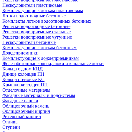
Пескоуловители пластиковые
Комплектующие к лоткам пластиковым
Лотки водоотводные бетонные
Комплекты лотков водоотводных бетонных
Решетки водоотводные бетонные
Решетки водоприемные стальные
Решетки водоприемные чугунные
Пескоуловители бетонные
Комплектующие к лоткам бетонным
Дождеприемники
Комплектующие к дождеприемникам
Железобетонные кольца, люки и канальные лотки
Кольца с дном КЦД
Днище колодцев ПН
Кольца стеновые КС
Крышки колодцев ПП
Отделочные материалы
Фасадные материалы и подсистемы
Фасадные панели
Облицовочный камень
Облицовочный кирпич
Ригельный кирпич
Отливы
Ступени