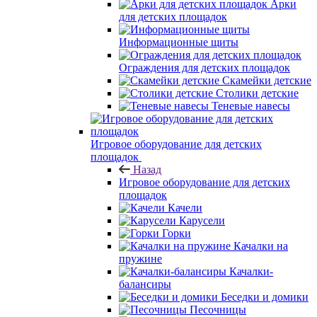
Арки
для детских площадок
Информационные щиты
Ограждения для детских площадок
Скамейки детские
Столики детские
Теневые навесы
Игровое оборудование для детских
площадок
Назад
Игровое оборудование для детских
площадок
Качели
Карусели
Горки
Качалки на
пружине
Качалки-
балансиры
Беседки и домики
Песочницы