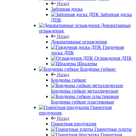
Назад
Заборная доска
Заборная доска
ДПК
Декоративные
ограждения
Назад
Декоративные ограждения
Грядочная
доска ДПК
Ограждения ДПК
Шпалеры
Бордюры гибкие
Назад
Бордюры гибкие
Бордюры гибкие металлические
Бордюры гибкие пластиковые
Гранитная
продукция
Назад
Гранитная продукция
Гранитные плиты
Гранитная