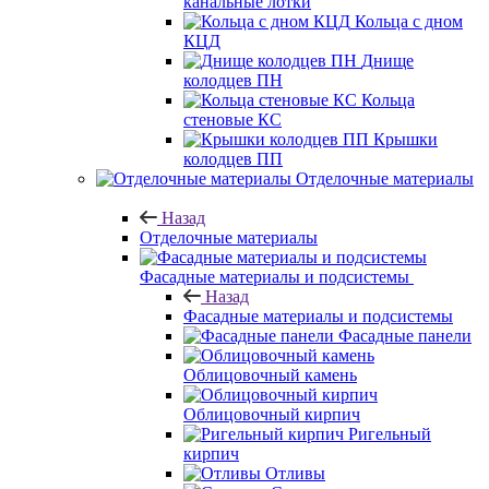
канальные лотки
Кольца с дном
КЦД
Днище
колодцев ПН
Кольца
стеновые КС
Крышки
колодцев ПП
Отделочные материалы
Назад
Отделочные материалы
Фасадные материалы и подсистемы
Назад
Фасадные материалы и подсистемы
Фасадные панели
Облицовочный камень
Облицовочный кирпич
Ригельный
кирпич
Отливы