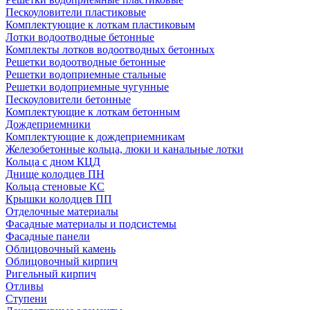
Пескоуловители пластиковые
Комплектующие к лоткам пластиковым
Лотки водоотводные бетонные
Комплекты лотков водоотводных бетонных
Решетки водоотводные бетонные
Решетки водоприемные стальные
Решетки водоприемные чугунные
Пескоуловители бетонные
Комплектующие к лоткам бетонным
Дождеприемники
Комплектующие к дождеприемникам
Железобетонные кольца, люки и канальные лотки
Кольца с дном КЦД
Днище колодцев ПН
Кольца стеновые КС
Крышки колодцев ПП
Отделочные материалы
Фасадные материалы и подсистемы
Фасадные панели
Облицовочный камень
Облицовочный кирпич
Ригельный кирпич
Отливы
Ступени