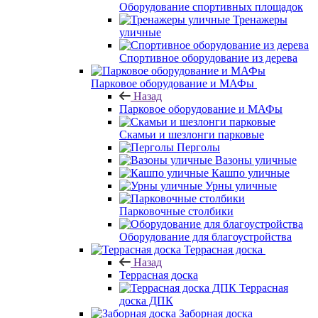
Оборудование спортивных площадок
Тренажеры
уличные
Спортивное оборудование из дерева
Парковое оборудование и МАФы
Назад
Парковое оборудование и МАФы
Скамьи и шезлонги парковые
Перголы
Вазоны уличные
Кашпо уличные
Урны уличные
Парковочные столбики
Оборудование для благоустройства
Террасная доска
Назад
Террасная доска
Террасная
доска ДПК
Заборная доска