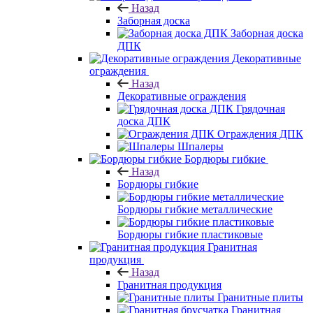
Назад
Заборная доска
Заборная доска
ДПК
Декоративные
ограждения
Назад
Декоративные ограждения
Грядочная
доска ДПК
Ограждения ДПК
Шпалеры
Бордюры гибкие
Назад
Бордюры гибкие
Бордюры гибкие металлические
Бордюры гибкие пластиковые
Гранитная
продукция
Назад
Гранитная продукция
Гранитные плиты
Гранитная