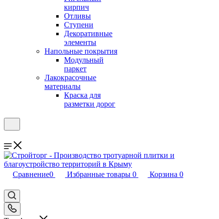
кирпич
Отливы
Ступени
Декоративные
элементы
Напольные покрытия
Модульный
паркет
Лакокрасочные
материалы
Краска для
разметки дорог
Сравнение
0
Избранные товары
0
Корзина
0