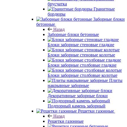
брусчатка
Гранитные
бордюры
Заборные блоки
бетонные
Назад
Заборные блоки бетонные
Блоки заборные стеновые гладкие
Блоки заборные стеновые колотые
Блоки заборные столбовые гладкие
Блоки заборные столбовые колотые
Плиты
накрывные заборные
Декоративные заборные блоки
Подпорный камень заборный
Решетки газонные
Назад
Решетки газонные