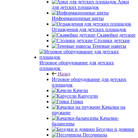
Арки
для детских площадок
Информационные щиты
Ограждения для детских площадок
Скамейки детские
Столики детские
Теневые навесы
Игровое оборудование для детских
площадок
Назад
Игровое оборудование для детских
площадок
Качели
Карусели
Горки
Качалки на
пружине
Качалки-
балансиры
Беседки и домики
Песочницы