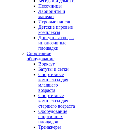
Беседки и домики
Песочницы
Лабиринты и
манежи
Игровые панели
Детские игровые
комплексы
Доступная среда -
инклюзивные
площадки
Спортивное
оборудование
Воркаут
Батуты и сетки
Спортивные
комплексы для
младшего
возраста
Спортивные
комплексы для
старшего возраста
Оборудование
спортивных
площадок
Тренажеры