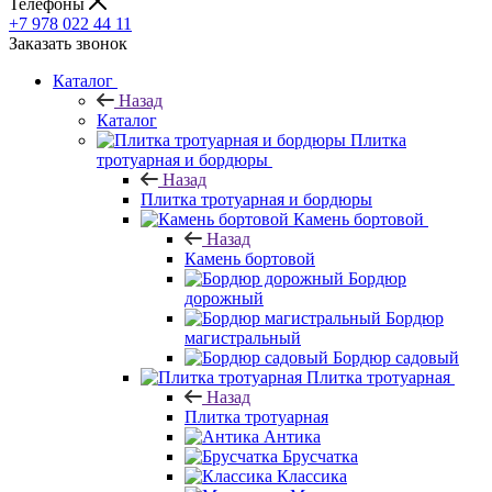
Телефоны
+7 978 022 44 11
Заказать звонок
Каталог
Назад
Каталог
Плитка
тротуарная и бордюры
Назад
Плитка тротуарная и бордюры
Камень бортовой
Назад
Камень бортовой
Бордюр
дорожный
Бордюр
магистральный
Бордюр садовый
Плитка тротуарная
Назад
Плитка тротуарная
Антика
Брусчатка
Классика