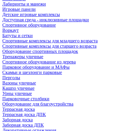
Лабиринты и манежи
Игровые панели
Детские игровые комплексы
Доступная среда - инклюзивные площадки
Спортивное оборудование
Воркаут
Батуты и сетки
Спортивные комплексы для младшего возраста
Спортивные комплексы для старшего возраста
Оборудование спортивных площадок
Тренажеры уличные
Спортивное оборудование из дерева
Парковое оборудование и МАФы
Скамьи и шезлонги парковые
Перголы
Вазоны уличные
Кашпо уличные
Урны уличные
Парковочные столбики
Оборудование для благоустройства
Террасная доска
Террасная доска ДПК
Заборная доска
Заборная доска ДПК
Декоративные ограждения