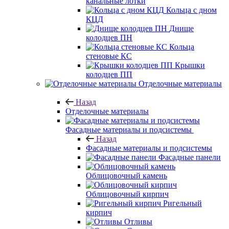
канальные лотки
Кольца с дном
КЦД
Днище
колодцев ПН
Кольца
стеновые КС
Крышки
колодцев ПП
Отделочные материалы
Назад
Отделочные материалы
Фасадные материалы и подсистемы
Назад
Фасадные материалы и подсистемы
Фасадные панели
Облицовочный камень
Облицовочный кирпич
Ригельный
кирпич
Отливы