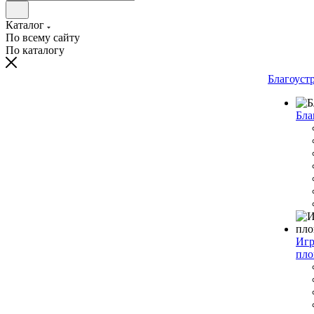
Каталог
По всему сайту
По каталогу
Благоуст
Бла
Игр
пло