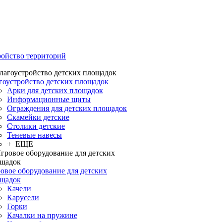
ройство территорий
гоустройство детских площадок
Арки для детских площадок
Информационные щиты
Ограждения для детских площадок
Скамейки детские
Столики детские
Теневые навесы
+ ЕЩЕ
овое оборудование для детских
щадок
Качели
Карусели
Горки
Качалки на пружине