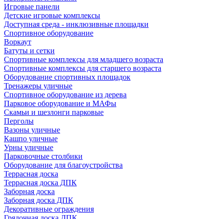
Игровые панели
Детские игровые комплексы
Доступная среда - инклюзивные площадки
Спортивное оборудование
Воркаут
Батуты и сетки
Спортивные комплексы для младшего возраста
Спортивные комплексы для старшего возраста
Оборудование спортивных площадок
Тренажеры уличные
Спортивное оборудование из дерева
Парковое оборудование и МАФы
Скамьи и шезлонги парковые
Перголы
Вазоны уличные
Кашпо уличные
Урны уличные
Парковочные столбики
Оборудование для благоустройства
Террасная доска
Террасная доска ДПК
Заборная доска
Заборная доска ДПК
Декоративные ограждения
Грядочная доска ДПК