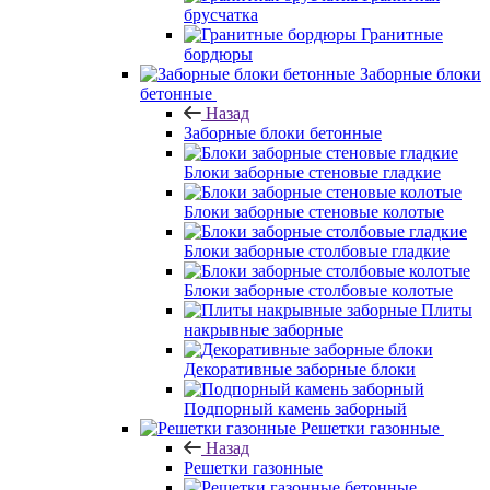
брусчатка
Гранитные
бордюры
Заборные блоки
бетонные
Назад
Заборные блоки бетонные
Блоки заборные стеновые гладкие
Блоки заборные стеновые колотые
Блоки заборные столбовые гладкие
Блоки заборные столбовые колотые
Плиты
накрывные заборные
Декоративные заборные блоки
Подпорный камень заборный
Решетки газонные
Назад
Решетки газонные