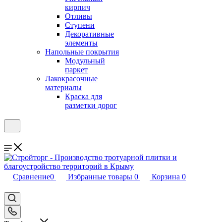
кирпич
Отливы
Ступени
Декоративные
элементы
Напольные покрытия
Модульный
паркет
Лакокрасочные
материалы
Краска для
разметки дорог
Сравнение
0
Избранные товары
0
Корзина
0