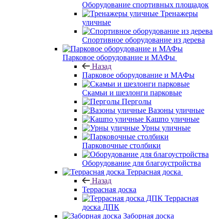
Оборудование спортивных площадок
Тренажеры
уличные
Спортивное оборудование из дерева
Парковое оборудование и МАФы
Назад
Парковое оборудование и МАФы
Скамьи и шезлонги парковые
Перголы
Вазоны уличные
Кашпо уличные
Урны уличные
Парковочные столбики
Оборудование для благоустройства
Террасная доска
Назад
Террасная доска
Террасная
доска ДПК
Заборная доска