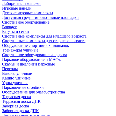
Лабиринты и манежи
Игровые панели
Детские игровые комплексы
Доступная среда - инклюзивные площадки
Спортивное оборудование
Воркаут
Батуты и сетки
Спортивные комплексы для младшего возраста
Спортивные комплексы для старшего возраста
Оборудование спортивных площадок
Тренажеры уличные
Спортивное оборудование из дерева
Парковое оборудование и МАФы
Скамьи и шезлонги парковые
Перголы
Вазоны уличные
Кашпо уличные
Урны уличные
Парковочные столбики
Оборудование для благоустройства
Террасная доска
Террасная доска ДПК
Заборная доска
Заборная доска ДПК
Декоративные ограждения