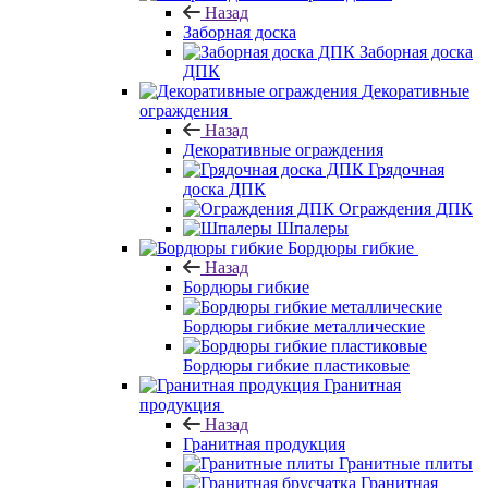
Назад
Заборная доска
Заборная доска
ДПК
Декоративные
ограждения
Назад
Декоративные ограждения
Грядочная
доска ДПК
Ограждения ДПК
Шпалеры
Бордюры гибкие
Назад
Бордюры гибкие
Бордюры гибкие металлические
Бордюры гибкие пластиковые
Гранитная
продукция
Назад
Гранитная продукция
Гранитные плиты
Гранитная