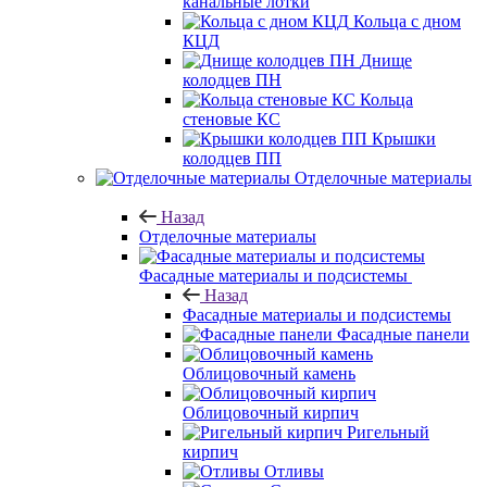
канальные лотки
Кольца с дном
КЦД
Днище
колодцев ПН
Кольца
стеновые КС
Крышки
колодцев ПП
Отделочные материалы
Назад
Отделочные материалы
Фасадные материалы и подсистемы
Назад
Фасадные материалы и подсистемы
Фасадные панели
Облицовочный камень
Облицовочный кирпич
Ригельный
кирпич
Отливы