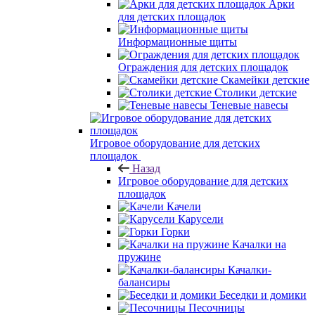
Арки
для детских площадок
Информационные щиты
Ограждения для детских площадок
Скамейки детские
Столики детские
Теневые навесы
Игровое оборудование для детских
площадок
Назад
Игровое оборудование для детских
площадок
Качели
Карусели
Горки
Качалки на
пружине
Качалки-
балансиры
Беседки и домики
Песочницы