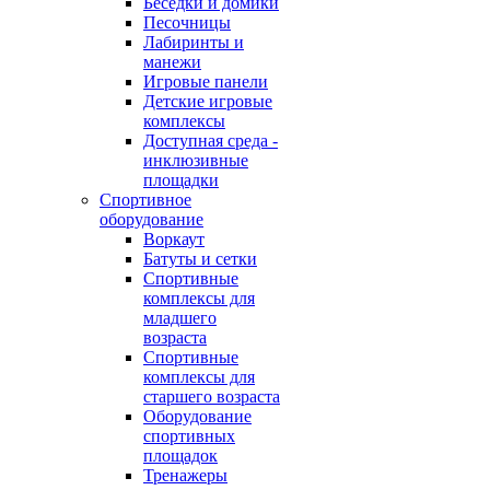
Беседки и домики
Песочницы
Лабиринты и
манежи
Игровые панели
Детские игровые
комплексы
Доступная среда -
инклюзивные
площадки
Спортивное
оборудование
Воркаут
Батуты и сетки
Спортивные
комплексы для
младшего
возраста
Спортивные
комплексы для
старшего возраста
Оборудование
спортивных
площадок
Тренажеры