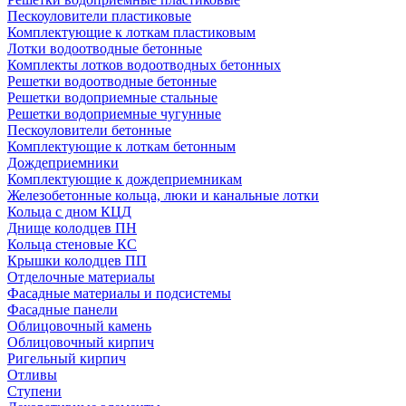
Пескоуловители пластиковые
Комплектующие к лоткам пластиковым
Лотки водоотводные бетонные
Комплекты лотков водоотводных бетонных
Решетки водоотводные бетонные
Решетки водоприемные стальные
Решетки водоприемные чугунные
Пескоуловители бетонные
Комплектующие к лоткам бетонным
Дождеприемники
Комплектующие к дождеприемникам
Железобетонные кольца, люки и канальные лотки
Кольца с дном КЦД
Днище колодцев ПН
Кольца стеновые КС
Крышки колодцев ПП
Отделочные материалы
Фасадные материалы и подсистемы
Фасадные панели
Облицовочный камень
Облицовочный кирпич
Ригельный кирпич
Отливы
Ступени