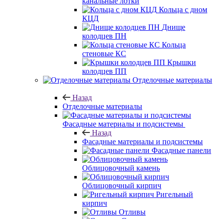
канальные лотки
Кольца с дном
КЦД
Днище
колодцев ПН
Кольца
стеновые КС
Крышки
колодцев ПП
Отделочные материалы
Назад
Отделочные материалы
Фасадные материалы и подсистемы
Назад
Фасадные материалы и подсистемы
Фасадные панели
Облицовочный камень
Облицовочный кирпич
Ригельный
кирпич
Отливы