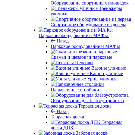
Оборудование спортивных площадок
Тренажеры
уличные
Спортивное оборудование из дерева
Парковое оборудование и МАФы
Назад
Парковое оборудование и МАФы
Скамьи и шезлонги парковые
Перголы
Вазоны уличные
Кашпо уличные
Урны уличные
Парковочные столбики
Оборудование для благоустройства
Террасная доска
Назад
Террасная доска
Террасная
доска ДПК
Заборная доска