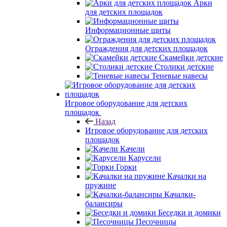
Арки
для детских площадок
Информационные щиты
Ограждения для детских площадок
Скамейки детские
Столики детские
Теневые навесы
Игровое оборудование для детских
площадок
Назад
Игровое оборудование для детских
площадок
Качели
Карусели
Горки
Качалки на
пружине
Качалки-
балансиры
Беседки и домики
Песочницы