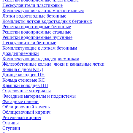
Пескоуловители пластиковые
Комплектующие к лоткам пластиковым
Лотки водоотводные бетонные
Комплекты лотков водоотводных бетонных
Решетки водоотводные бетонные
Решетки водоприемные стальные
Решетки водоприемные чугунные
Пескоуловители бетонные
Комплектующие к лоткам бетонным
Дождеприемники
Комплектующие к дождеприемникам
Железобетонные кольца, люки и канальные лотки
Кольца с дном КЦД
Днище колодцев ПН
Кольца стеновые КС
Крышки колодцев ПП
Отделочные материалы
Фасадные материалы и подсистемы
Фасадные панели
Облицовочный камень
Облицовочный кирпич
Ригельный кирпич
Отливы
Ступени