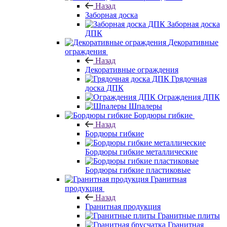
Назад
Заборная доска
Заборная доска
ДПК
Декоративные
ограждения
Назад
Декоративные ограждения
Грядочная
доска ДПК
Ограждения ДПК
Шпалеры
Бордюры гибкие
Назад
Бордюры гибкие
Бордюры гибкие металлические
Бордюры гибкие пластиковые
Гранитная
продукция
Назад
Гранитная продукция
Гранитные плиты
Гранитная