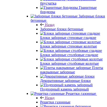
брусчатка
Гранитные
бордюры
Заборные блоки
бетонные
Назад
Заборные блоки бетонные
Блоки заборные стеновые гладкие
Блоки заборные стеновые колотые
Блоки заборные столбовые гладкие
Блоки заборные столбовые колотые
Плиты
накрывные заборные
Декоративные заборные блоки
Подпорный камень заборный
Решетки газонные
Назад
Решетки газонные