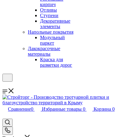
кирпич
Отливы
Ступени
Декоративные
элементы
Напольные покрытия
Модульный
паркет
Лакокрасочные
материалы
Краска для
разметки дорог
Сравнение
0
Избранные товары
0
Корзина
0