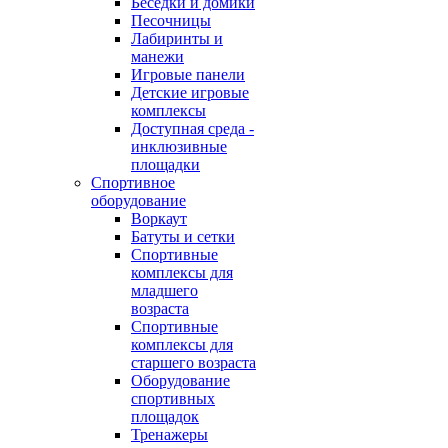
Беседки и домики
Песочницы
Лабиринты и
манежи
Игровые панели
Детские игровые
комплексы
Доступная среда -
инклюзивные
площадки
Спортивное
оборудование
Воркаут
Батуты и сетки
Спортивные
комплексы для
младшего
возраста
Спортивные
комплексы для
старшего возраста
Оборудование
спортивных
площадок
Тренажеры