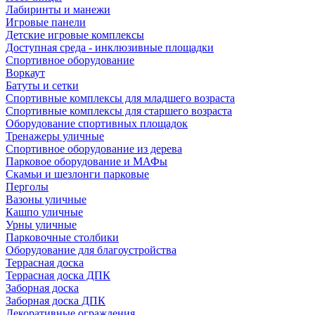
Лабиринты и манежи
Игровые панели
Детские игровые комплексы
Доступная среда - инклюзивные площадки
Спортивное оборудование
Воркаут
Батуты и сетки
Спортивные комплексы для младшего возраста
Спортивные комплексы для старшего возраста
Оборудование спортивных площадок
Тренажеры уличные
Спортивное оборудование из дерева
Парковое оборудование и МАФы
Скамьи и шезлонги парковые
Перголы
Вазоны уличные
Кашпо уличные
Урны уличные
Парковочные столбики
Оборудование для благоустройства
Террасная доска
Террасная доска ДПК
Заборная доска
Заборная доска ДПК
Декоративные ограждения