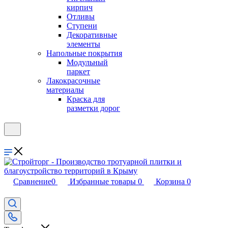
кирпич
Отливы
Ступени
Декоративные
элементы
Напольные покрытия
Модульный
паркет
Лакокрасочные
материалы
Краска для
разметки дорог
Сравнение
0
Избранные товары
0
Корзина
0