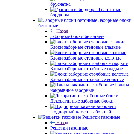
брусчатка
Гранитные
бордюры
Заборные блоки
бетонные
Назад
Заборные блоки бетонные
Блоки заборные стеновые гладкие
Блоки заборные стеновые колотые
Блоки заборные столбовые гладкие
Блоки заборные столбовые колотые
Плиты
накрывные заборные
Декоративные заборные блоки
Подпорный камень заборный
Решетки газонные
Назад
Решетки газонные