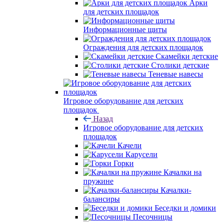
Арки
для детских площадок
Информационные щиты
Ограждения для детских площадок
Скамейки детские
Столики детские
Теневые навесы
Игровое оборудование для детских
площадок
Назад
Игровое оборудование для детских
площадок
Качели
Карусели
Горки
Качалки на
пружине
Качалки-
балансиры
Беседки и домики
Песочницы