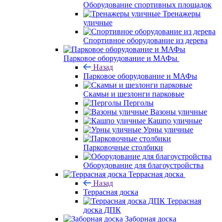
Оборудование спортивных площадок
Тренажеры
уличные
Спортивное оборудование из дерева
Парковое оборудование и МАФы
Назад
Парковое оборудование и МАФы
Скамьи и шезлонги парковые
Перголы
Вазоны уличные
Кашпо уличные
Урны уличные
Парковочные столбики
Оборудование для благоустройства
Террасная доска
Назад
Террасная доска
Террасная
доска ДПК
Заборная доска