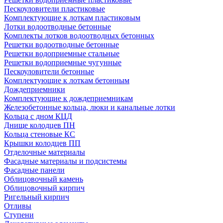
Пескоуловители пластиковые
Комплектующие к лоткам пластиковым
Лотки водоотводные бетонные
Комплекты лотков водоотводных бетонных
Решетки водоотводные бетонные
Решетки водоприемные стальные
Решетки водоприемные чугунные
Пескоуловители бетонные
Комплектующие к лоткам бетонным
Дождеприемники
Комплектующие к дождеприемникам
Железобетонные кольца, люки и канальные лотки
Кольца с дном КЦД
Днище колодцев ПН
Кольца стеновые КС
Крышки колодцев ПП
Отделочные материалы
Фасадные материалы и подсистемы
Фасадные панели
Облицовочный камень
Облицовочный кирпич
Ригельный кирпич
Отливы
Ступени