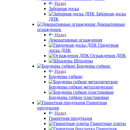
Назад
Заборная доска
Заборная доска
ДПК
Декоративные
ограждения
Назад
Декоративные ограждения
Грядочная
доска ДПК
Ограждения ДПК
Шпалеры
Бордюры гибкие
Назад
Бордюры гибкие
Бордюры гибкие металлические
Бордюры гибкие пластиковые
Гранитная
продукция
Назад
Гранитная продукция
Гранитные плиты
Гранитная