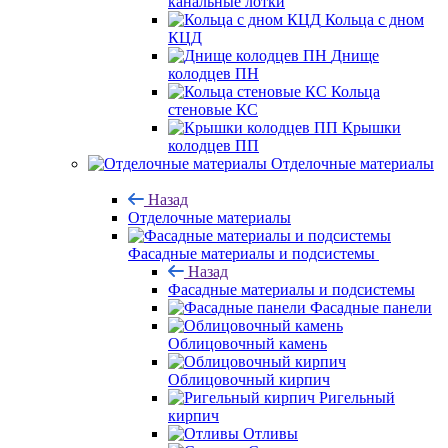
канальные лотки
Кольца с дном
КЦД
Днище
колодцев ПН
Кольца
стеновые КС
Крышки
колодцев ПП
Отделочные материалы
Назад
Отделочные материалы
Фасадные материалы и подсистемы
Назад
Фасадные материалы и подсистемы
Фасадные панели
Облицовочный камень
Облицовочный кирпич
Ригельный
кирпич
Отливы