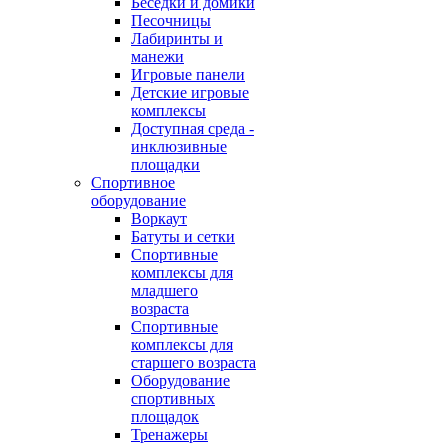
Беседки и домики
Песочницы
Лабиринты и
манежи
Игровые панели
Детские игровые
комплексы
Доступная среда -
инклюзивные
площадки
Спортивное
оборудование
Воркаут
Батуты и сетки
Спортивные
комплексы для
младшего
возраста
Спортивные
комплексы для
старшего возраста
Оборудование
спортивных
площадок
Тренажеры