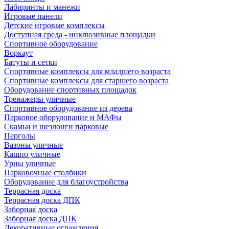
Лабиринты и манежи
Игровые панели
Детские игровые комплексы
Доступная среда - инклюзивные площадки
Спортивное оборудование
Воркаут
Батуты и сетки
Спортивные комплексы для младшего возраста
Спортивные комплексы для старшего возраста
Оборудование спортивных площадок
Тренажеры уличные
Спортивное оборудование из дерева
Парковое оборудование и МАФы
Скамьи и шезлонги парковые
Перголы
Вазоны уличные
Кашпо уличные
Урны уличные
Парковочные столбики
Оборудование для благоустройства
Террасная доска
Террасная доска ДПК
Заборная доска
Заборная доска ДПК
Декоративные ограждения