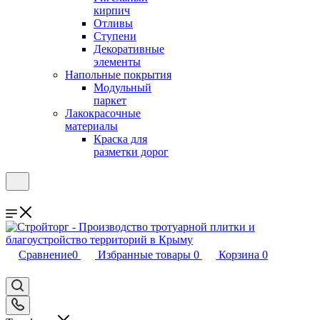
кирпич
Отливы
Ступени
Декоративные
элементы
Напольные покрытия
Модульный
паркет
Лакокрасочные
материалы
Краска для
разметки дорог
Сравнение
0
Избранные товары
0
Корзина
0