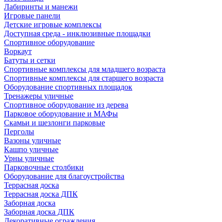
Лабиринты и манежи
Игровые панели
Детские игровые комплексы
Доступная среда - инклюзивные площадки
Спортивное оборудование
Воркаут
Батуты и сетки
Спортивные комплексы для младшего возраста
Спортивные комплексы для старшего возраста
Оборудование спортивных площадок
Тренажеры уличные
Спортивное оборудование из дерева
Парковое оборудование и МАФы
Скамьи и шезлонги парковые
Перголы
Вазоны уличные
Кашпо уличные
Урны уличные
Парковочные столбики
Оборудование для благоустройства
Террасная доска
Террасная доска ДПК
Заборная доска
Заборная доска ДПК
Декоративные ограждения