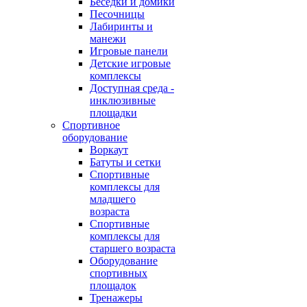
Беседки и домики
Песочницы
Лабиринты и
манежи
Игровые панели
Детские игровые
комплексы
Доступная среда -
инклюзивные
площадки
Спортивное
оборудование
Воркаут
Батуты и сетки
Спортивные
комплексы для
младшего
возраста
Спортивные
комплексы для
старшего возраста
Оборудование
спортивных
площадок
Тренажеры