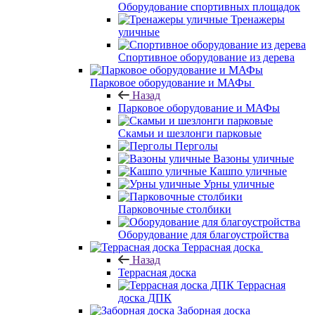
Оборудование спортивных площадок
Тренажеры
уличные
Спортивное оборудование из дерева
Парковое оборудование и МАФы
Назад
Парковое оборудование и МАФы
Скамьи и шезлонги парковые
Перголы
Вазоны уличные
Кашпо уличные
Урны уличные
Парковочные столбики
Оборудование для благоустройства
Террасная доска
Назад
Террасная доска
Террасная
доска ДПК
Заборная доска