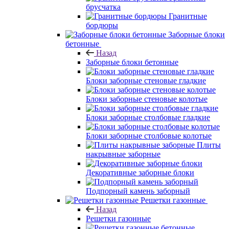
брусчатка
Гранитные
бордюры
Заборные блоки
бетонные
Назад
Заборные блоки бетонные
Блоки заборные стеновые гладкие
Блоки заборные стеновые колотые
Блоки заборные столбовые гладкие
Блоки заборные столбовые колотые
Плиты
накрывные заборные
Декоративные заборные блоки
Подпорный камень заборный
Решетки газонные
Назад
Решетки газонные