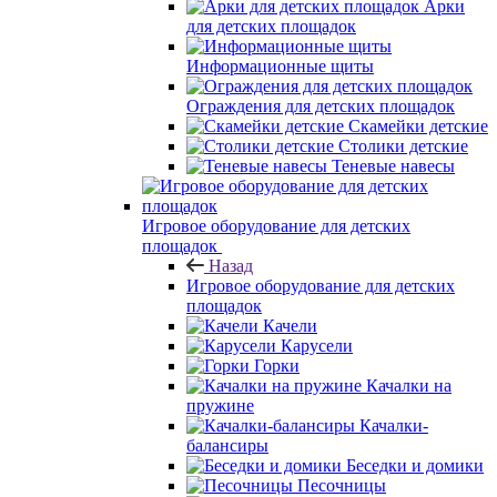
Арки
для детских площадок
Информационные щиты
Ограждения для детских площадок
Скамейки детские
Столики детские
Теневые навесы
Игровое оборудование для детских
площадок
Назад
Игровое оборудование для детских
площадок
Качели
Карусели
Горки
Качалки на
пружине
Качалки-
балансиры
Беседки и домики
Песочницы