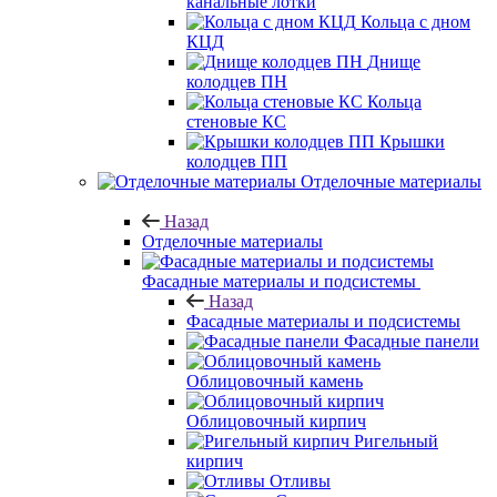
канальные лотки
Кольца с дном
КЦД
Днище
колодцев ПН
Кольца
стеновые КС
Крышки
колодцев ПП
Отделочные материалы
Назад
Отделочные материалы
Фасадные материалы и подсистемы
Назад
Фасадные материалы и подсистемы
Фасадные панели
Облицовочный камень
Облицовочный кирпич
Ригельный
кирпич
Отливы