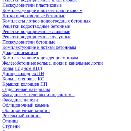
Пескоуловители пластиковые
Комплектующие к лоткам пластиковым
Лотки водоотводные бетонные
Комплекты лотков водоотводных бетонных
Решетки водоотводные бетонные
Решетки водоприемные стальные
Решетки водоприемные чугунные
Пескоуловители бетонные
Комплектующие к лоткам бетонным
Дождеприемники
Комплектующие к дождеприемникам
Железобетонные кольца, люки и канальные лотки
Кольца с дном КЦД
Днище колодцев ПН
Кольца стеновые КС
Крышки колодцев ПП
Отделочные материалы
Фасадные материалы и подсистемы
Фасадные панели
Облицовочный камень
Облицовочный кирпич
Ригельный кирпич
Отливы
Ступени