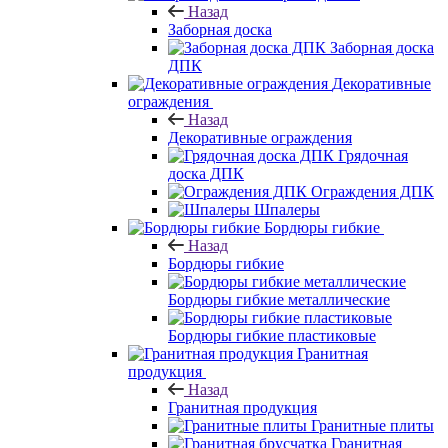
Назад
Заборная доска
Заборная доска
ДПК
Декоративные
ограждения
Назад
Декоративные ограждения
Грядочная
доска ДПК
Ограждения ДПК
Шпалеры
Бордюры гибкие
Назад
Бордюры гибкие
Бордюры гибкие металлические
Бордюры гибкие пластиковые
Гранитная
продукция
Назад
Гранитная продукция
Гранитные плиты
Гранитная