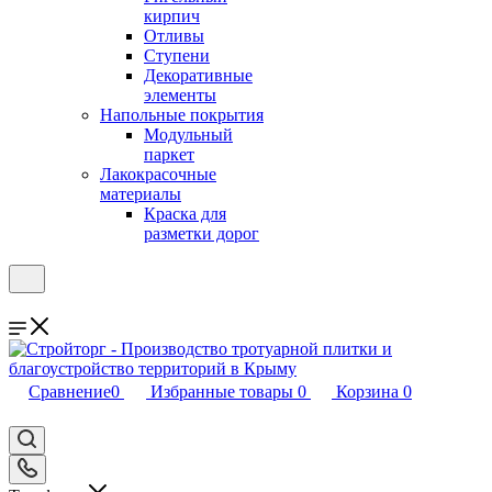
кирпич
Отливы
Ступени
Декоративные
элементы
Напольные покрытия
Модульный
паркет
Лакокрасочные
материалы
Краска для
разметки дорог
Сравнение
0
Избранные товары
0
Корзина
0