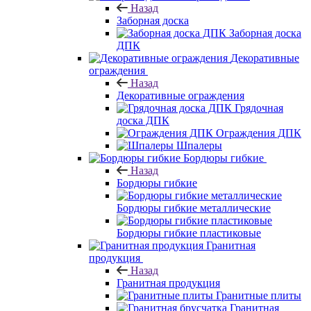
Назад
Заборная доска
Заборная доска
ДПК
Декоративные
ограждения
Назад
Декоративные ограждения
Грядочная
доска ДПК
Ограждения ДПК
Шпалеры
Бордюры гибкие
Назад
Бордюры гибкие
Бордюры гибкие металлические
Бордюры гибкие пластиковые
Гранитная
продукция
Назад
Гранитная продукция
Гранитные плиты
Гранитная