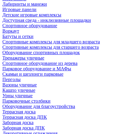
Лабиринты и манежи
Игровые панели
Детские игровые комплексы
Доступная среда - инклюзивные площадки
Спортивное оборудование
Воркаут
Батуты и сетки
Спортивные комплексы для младшего возраста
Спортивные комплексы для старшего возраста
Оборудование спортивных площадок
Тренажеры уличные
Спортивное оборудование из дерева
Парковое оборудование и МАФы
Скамьи и шезлонги парковые
Перголы
Вазоны уличные
Кашпо уличные
Урны уличные
Парковочные столбики
Оборудование для благоустройства
Террасная доска
Террасная доска ДПК
Заборная доска
Заборная доска ДПК
Декоративные ограждения