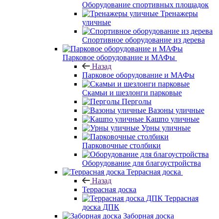
Оборудование спортивных площадок
Тренажеры
уличные
Спортивное оборудование из дерева
Парковое оборудование и МАФы
Назад
Парковое оборудование и МАФы
Скамьи и шезлонги парковые
Перголы
Вазоны уличные
Кашпо уличные
Урны уличные
Парковочные столбики
Оборудование для благоустройства
Террасная доска
Назад
Террасная доска
Террасная
доска ДПК
Заборная доска