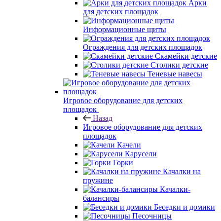
Арки
для детских площадок
Информационные щиты
Ограждения для детских площадок
Скамейки детские
Столики детские
Теневые навесы
Игровое оборудование для детских
площадок
Назад
Игровое оборудование для детских
площадок
Качели
Карусели
Горки
Качалки на
пружине
Качалки-
балансиры
Беседки и домики
Песочницы