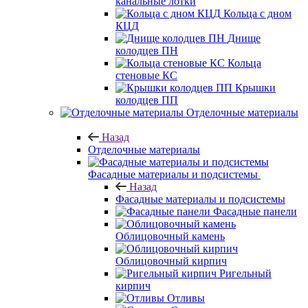
канальные лотки
Кольца с дном
КЦД
Днище
колодцев ПН
Кольца
стеновые КС
Крышки
колодцев ПП
Отделочные материалы
Назад
Отделочные материалы
Фасадные материалы и подсистемы
Назад
Фасадные материалы и подсистемы
Фасадные панели
Облицовочный камень
Облицовочный кирпич
Ригельный
кирпич
Отливы