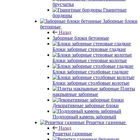
брусчатка
Гранитные
бордюры
Заборные блоки
бетонные
Назад
Заборные блоки бетонные
Блоки заборные стеновые гладкие
Блоки заборные стеновые колотые
Блоки заборные столбовые гладкие
Блоки заборные столбовые колотые
Плиты
накрывные заборные
Декоративные заборные блоки
Подпорный камень заборный
Решетки газонные
Назад
Решетки газонные