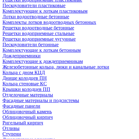
Пескоуловители пластиковые
Комплектующие к лоткам пластиковым
Лотки водоотводные бетонные
Комплекты лотков водоотводных бетонных
Решетки водоотводные бетонные
Решетки водоприемные стальные
Решетки водоприемные чугунные
Пескоуловители бетонные
Комплектующие к лоткам бетонным
Дождеприемники
Комплектующие к дождеприемникам
Железобетонные кольца, люки и канальные лотки
Кольца с дном КЦД
Днище колодцев ПН
Кольца стеновые КС
Крышки колодцев ПП
Отделочные материалы
Фасадные материалы и подсистемы
Фасадные панели
Облицовочный камень
Облицовочный кирпич
Ригельный кирпич
Отливы
Ступени