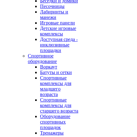
Беседки и домики
Песочницы
Лабиринты и
манежи
Игровые панели
Детские игровые
комплексы
Доступная среда -
инклюзивные
площадки
Спортивное
оборудование
Воркаут
Батуты и сетки
Спортивные
комплексы для
младшего
возраста
Спортивные
комплексы для
старшего возраста
Оборудование
спортивных
площадок
Тренажеры