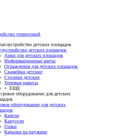
ройство территорий
гоустройство детских площадок
Арки для детских площадок
Информационные щиты
Ограждения для детских площадок
Скамейки детские
Столики детские
Теневые навесы
+ ЕЩЕ
овое оборудование для детских
щадок
Качели
Карусели
Горки
Качалки на пружине