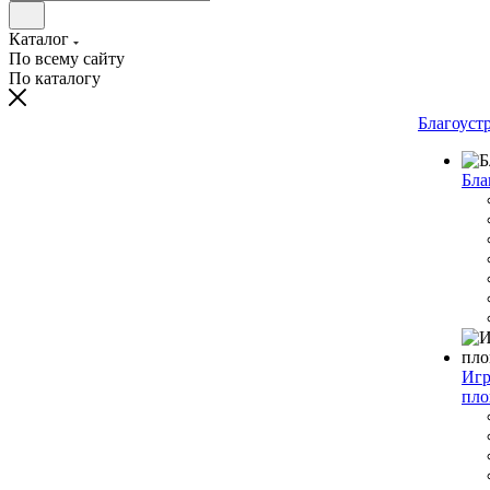
Каталог
По всему сайту
По каталогу
Благоуст
Бла
Игр
пло