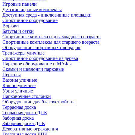
Игровые панели
Детские игровые комплексы
Доступная среда - инклюзивные площадки
Спортивное оборудование
Воркаут
Батуты и сетки
Спортивные комплексы для младшего возраста
Спортивные комплексы для старшего возраста
Оборудование спортивных площадок
Тренажеры уличные
Спортивное оборудование из дерева
Парковое оборудование и МАФы
Скамьи и шезлонги парковые
Перголы
Вазоны уличные
Кашпо уличные
Урны уличные
Парковочные столбики
Оборудование для благоустройства
Террасная доска
Террасная доска ДПК
Заборная доска
Заборная доска ДПК
Декоративные ограждения
Грядочная доска ДПК