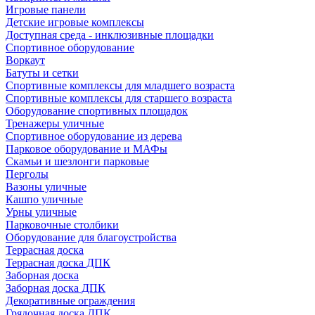
Игровые панели
Детские игровые комплексы
Доступная среда - инклюзивные площадки
Спортивное оборудование
Воркаут
Батуты и сетки
Спортивные комплексы для младшего возраста
Спортивные комплексы для старшего возраста
Оборудование спортивных площадок
Тренажеры уличные
Спортивное оборудование из дерева
Парковое оборудование и МАФы
Скамьи и шезлонги парковые
Перголы
Вазоны уличные
Кашпо уличные
Урны уличные
Парковочные столбики
Оборудование для благоустройства
Террасная доска
Террасная доска ДПК
Заборная доска
Заборная доска ДПК
Декоративные ограждения
Грядочная доска ДПК