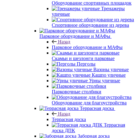
Оборудование спортивных площадок
Тренажеры
уличные
Спортивное оборудование из дерева
Парковое оборудование и МАФы
Назад
Парковое оборудование и МАФы
Скамьи и шезлонги парковые
Перголы
Вазоны уличные
Кашпо уличные
Урны уличные
Парковочные столбики
Оборудование для благоустройства
Террасная доска
Назад
Террасная доска
Террасная
доска ДПК
Заборная доска