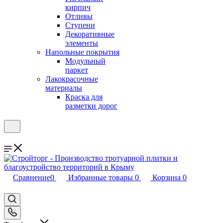
кирпич
Отливы
Ступени
Декоративные
элементы
Напольные покрытия
Модульный
паркет
Лакокрасочные
материалы
Краска для
разметки дорог
Сравнение
0
Избранные товары
0
Корзина
0