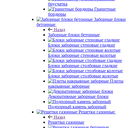
брусчатка
Гранитные
бордюры
Заборные блоки
бетонные
Назад
Заборные блоки бетонные
Блоки заборные стеновые гладкие
Блоки заборные стеновые колотые
Блоки заборные столбовые гладкие
Блоки заборные столбовые колотые
Плиты
накрывные заборные
Декоративные заборные блоки
Подпорный камень заборный
Решетки газонные
Назад
Решетки газонные