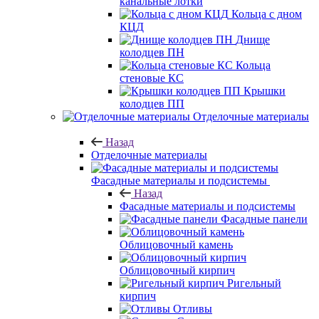
канальные лотки
Кольца с дном
КЦД
Днище
колодцев ПН
Кольца
стеновые КС
Крышки
колодцев ПП
Отделочные материалы
Назад
Отделочные материалы
Фасадные материалы и подсистемы
Назад
Фасадные материалы и подсистемы
Фасадные панели
Облицовочный камень
Облицовочный кирпич
Ригельный
кирпич
Отливы