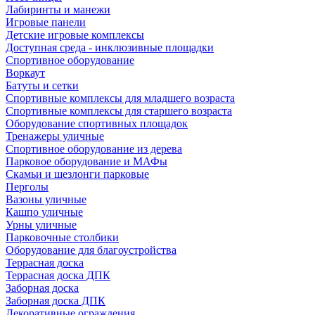
Лабиринты и манежи
Игровые панели
Детские игровые комплексы
Доступная среда - инклюзивные площадки
Спортивное оборудование
Воркаут
Батуты и сетки
Спортивные комплексы для младшего возраста
Спортивные комплексы для старшего возраста
Оборудование спортивных площадок
Тренажеры уличные
Спортивное оборудование из дерева
Парковое оборудование и МАФы
Скамьи и шезлонги парковые
Перголы
Вазоны уличные
Кашпо уличные
Урны уличные
Парковочные столбики
Оборудование для благоустройства
Террасная доска
Террасная доска ДПК
Заборная доска
Заборная доска ДПК
Декоративные ограждения