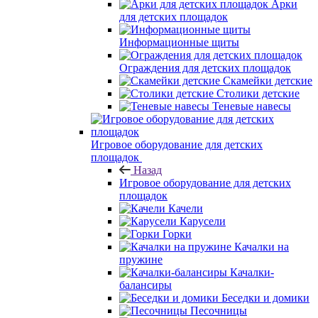
Арки
для детских площадок
Информационные щиты
Ограждения для детских площадок
Скамейки детские
Столики детские
Теневые навесы
Игровое оборудование для детских
площадок
Назад
Игровое оборудование для детских
площадок
Качели
Карусели
Горки
Качалки на
пружине
Качалки-
балансиры
Беседки и домики
Песочницы