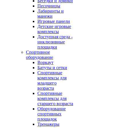
Беседки и домики
Песочницы
Лабиринты и
манежи
Игровые панели
Детские игровые
комплексы
Доступная среда -
инклюзивные
площадки
Спортивное
оборудование
Воркаут
Батуты и сетки
Спортивные
комплексы для
младшего
возраста
Спортивные
комплексы для
старшего возраста
Оборудование
спортивных
площадок
Тренажеры