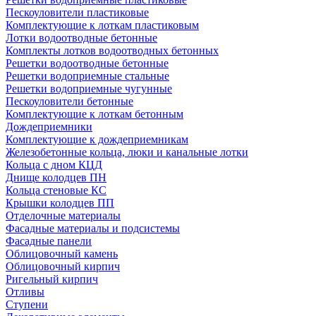
Пескоуловители пластиковые
Комплектующие к лоткам пластиковым
Лотки водоотводные бетонные
Комплекты лотков водоотводных бетонных
Решетки водоотводные бетонные
Решетки водоприемные стальные
Решетки водоприемные чугунные
Пескоуловители бетонные
Комплектующие к лоткам бетонным
Дождеприемники
Комплектующие к дождеприемникам
Железобетонные кольца, люки и канальные лотки
Кольца с дном КЦД
Днище колодцев ПН
Кольца стеновые КС
Крышки колодцев ПП
Отделочные материалы
Фасадные материалы и подсистемы
Фасадные панели
Облицовочный камень
Облицовочный кирпич
Ригельный кирпич
Отливы
Ступени