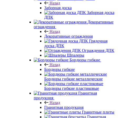
Назад
Заборная доска
Заборная доска
ДПК
Декоративные
ограждения
Назад
Декоративные ограждения
Грядочная
доска ДПК
Ограждения ДПК
Шпалеры
Бордюры гибкие
Назад
Бордюры гибкие
Бордюры гибкие металлические
Бордюры гибкие пластиковые
Гранитная
продукция
Назад
Гранитная продукция
Гранитные плиты
Гранитная