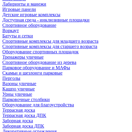
Лабиринты и манежи
Игровые панели
Детские игровые комплексы
Доступная среда - инклюзивные площадки
Спортивное оборудование
Воркаут
Батуты и сетки
Спортивные комплексы для младшего возраста
Спортивные комплексы для старшего возраста
Оборудование спортивных площадок
Тренажеры уличные
Спортивное оборудование из дерева
Парковое оборудование и МАФы
Скамьи и шезлонги парковые
Перголы
Вазоны уличные
Кашпо уличные
Урны уличные
Парковочные столбики
Оборудование для благоустройства
Террасная доска
Террасная доска ДПК
Заборная доска
Заборная доска ДПК
Декоративные ограждения