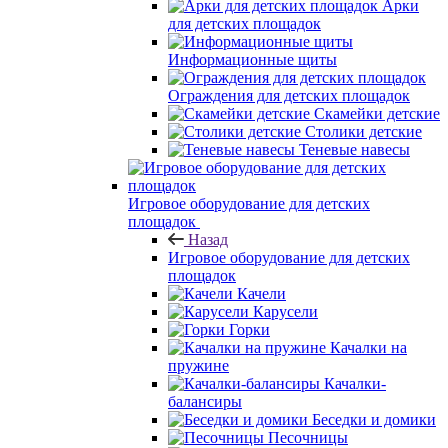
Арки
для детских площадок
Информационные щиты
Ограждения для детских площадок
Скамейки детские
Столики детские
Теневые навесы
Игровое оборудование для детских
площадок
Назад
Игровое оборудование для детских
площадок
Качели
Карусели
Горки
Качалки на
пружине
Качалки-
балансиры
Беседки и домики
Песочницы