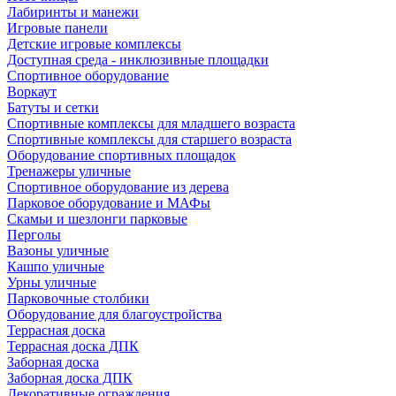
Лабиринты и манежи
Игровые панели
Детские игровые комплексы
Доступная среда - инклюзивные площадки
Спортивное оборудование
Воркаут
Батуты и сетки
Спортивные комплексы для младшего возраста
Спортивные комплексы для старшего возраста
Оборудование спортивных площадок
Тренажеры уличные
Спортивное оборудование из дерева
Парковое оборудование и МАФы
Скамьи и шезлонги парковые
Перголы
Вазоны уличные
Кашпо уличные
Урны уличные
Парковочные столбики
Оборудование для благоустройства
Террасная доска
Террасная доска ДПК
Заборная доска
Заборная доска ДПК
Декоративные ограждения