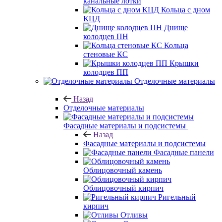
канальные лотки
Кольца с дном
КЦД
Днище
колодцев ПН
Кольца
стеновые КС
Крышки
колодцев ПП
Отделочные материалы
Назад
Отделочные материалы
Фасадные материалы и подсистемы
Назад
Фасадные материалы и подсистемы
Фасадные панели
Облицовочный камень
Облицовочный кирпич
Ригельный
кирпич
Отливы