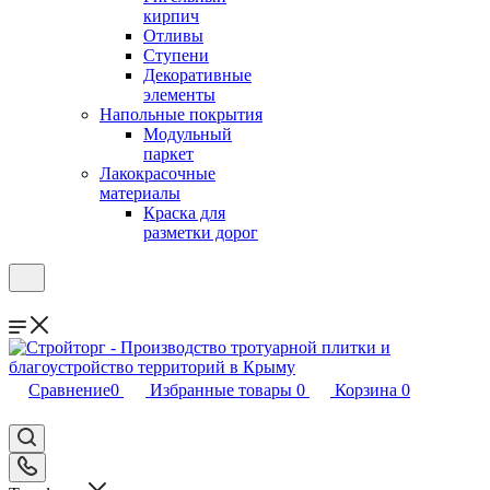
кирпич
Отливы
Ступени
Декоративные
элементы
Напольные покрытия
Модульный
паркет
Лакокрасочные
материалы
Краска для
разметки дорог
Сравнение
0
Избранные товары
0
Корзина
0