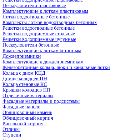
Пескоуловители пластиковые
Комплектующие к лоткам пластиковым
Лотки водоотводные бетонные
Комплекты лотков водоотводных бетонных
Решетки водоотводные бетонные
Решетки водоприемные стальные
Решетки водоприемные чугунные
Пескоуловители бетонные
Комплектующие к лоткам бетонным
Дождеприемники
Комплектующие к дождеприемникам
Железобетонные кольца, люки и канальные лотки
Кольца с дном КЦД
Днище колодцев ПН
Кольца стеновые КС
Крышки колодцев ПП
Отделочные материалы
Фасадные материалы и подсистемы
Фасадные панели
Облицовочный камень
Облицовочный кирпич
Ригельный кирпич
Отливы
Ступени