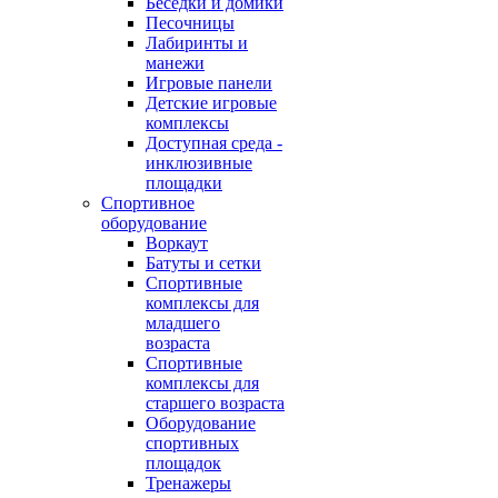
Беседки и домики
Песочницы
Лабиринты и
манежи
Игровые панели
Детские игровые
комплексы
Доступная среда -
инклюзивные
площадки
Спортивное
оборудование
Воркаут
Батуты и сетки
Спортивные
комплексы для
младшего
возраста
Спортивные
комплексы для
старшего возраста
Оборудование
спортивных
площадок
Тренажеры