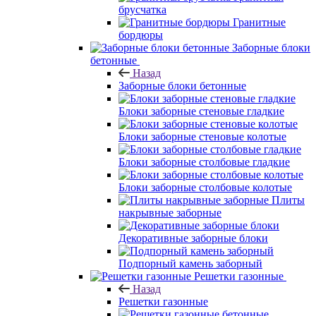
брусчатка
Гранитные
бордюры
Заборные блоки
бетонные
Назад
Заборные блоки бетонные
Блоки заборные стеновые гладкие
Блоки заборные стеновые колотые
Блоки заборные столбовые гладкие
Блоки заборные столбовые колотые
Плиты
накрывные заборные
Декоративные заборные блоки
Подпорный камень заборный
Решетки газонные
Назад
Решетки газонные