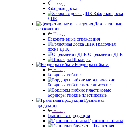
Назад
Заборная доска
Заборная доска
ДПК
Декоративные
ограждения
Назад
Декоративные ограждения
Грядочная
доска ДПК
Ограждения ДПК
Шпалеры
Бордюры гибкие
Назад
Бордюры гибкие
Бордюры гибкие металлические
Бордюры гибкие пластиковые
Гранитная
продукция
Назад
Гранитная продукция
Гранитные плиты
Гранитная