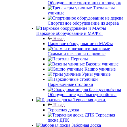
Оборудование спортивных площадок
Тренажеры
уличные
Спортивное оборудование из дерева
Парковое оборудование и МАФы
Назад
Парковое оборудование и МАФы
Скамьи и шезлонги парковые
Перголы
Вазоны уличные
Кашпо уличные
Урны уличные
Парковочные столбики
Оборудование для благоустройства
Террасная доска
Назад
Террасная доска
Террасная
доска ДПК
Заборная доска