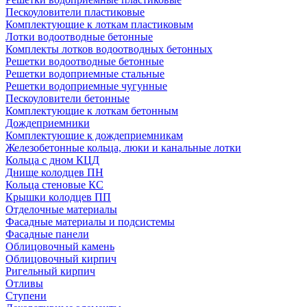
Пескоуловители пластиковые
Комплектующие к лоткам пластиковым
Лотки водоотводные бетонные
Комплекты лотков водоотводных бетонных
Решетки водоотводные бетонные
Решетки водоприемные стальные
Решетки водоприемные чугунные
Пескоуловители бетонные
Комплектующие к лоткам бетонным
Дождеприемники
Комплектующие к дождеприемникам
Железобетонные кольца, люки и канальные лотки
Кольца с дном КЦД
Днище колодцев ПН
Кольца стеновые КС
Крышки колодцев ПП
Отделочные материалы
Фасадные материалы и подсистемы
Фасадные панели
Облицовочный камень
Облицовочный кирпич
Ригельный кирпич
Отливы
Ступени