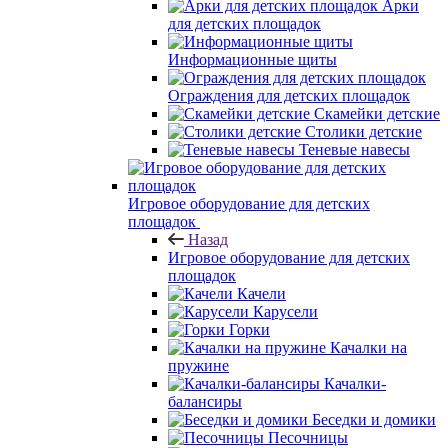
Арки
для детских площадок
Информационные щиты
Ограждения для детских площадок
Скамейки детские
Столики детские
Теневые навесы
Игровое оборудование для детских
площадок
Назад
Игровое оборудование для детских
площадок
Качели
Карусели
Горки
Качалки на
пружине
Качалки-
балансиры
Беседки и домики
Песочницы