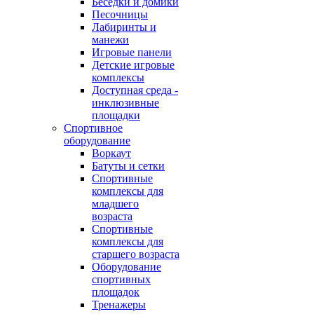
Беседки и домики
Песочницы
Лабиринты и
манежи
Игровые панели
Детские игровые
комплексы
Доступная среда -
инклюзивные
площадки
Спортивное
оборудование
Воркаут
Батуты и сетки
Спортивные
комплексы для
младшего
возраста
Спортивные
комплексы для
старшего возраста
Оборудование
спортивных
площадок
Тренажеры