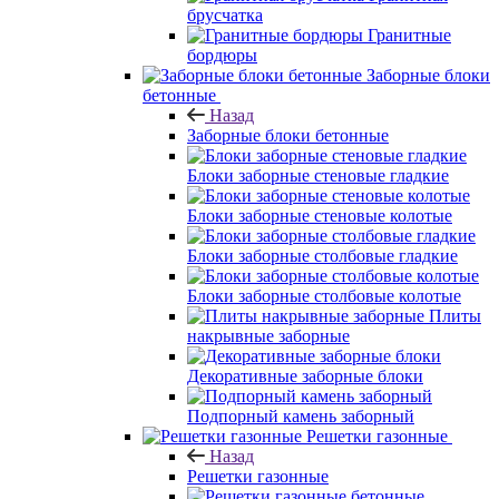
брусчатка
Гранитные
бордюры
Заборные блоки
бетонные
Назад
Заборные блоки бетонные
Блоки заборные стеновые гладкие
Блоки заборные стеновые колотые
Блоки заборные столбовые гладкие
Блоки заборные столбовые колотые
Плиты
накрывные заборные
Декоративные заборные блоки
Подпорный камень заборный
Решетки газонные
Назад
Решетки газонные