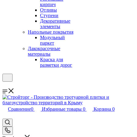
кирпич
Отливы
Ступени
Декоративные
элементы
Напольные покрытия
Модульный
паркет
Лакокрасочные
материалы
Краска для
разметки дорог
Сравнение
0
Избранные товары
0
Корзина
0