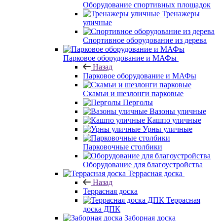
Оборудование спортивных площадок
Тренажеры
уличные
Спортивное оборудование из дерева
Парковое оборудование и МАФы
Назад
Парковое оборудование и МАФы
Скамьи и шезлонги парковые
Перголы
Вазоны уличные
Кашпо уличные
Урны уличные
Парковочные столбики
Оборудование для благоустройства
Террасная доска
Назад
Террасная доска
Террасная
доска ДПК
Заборная доска