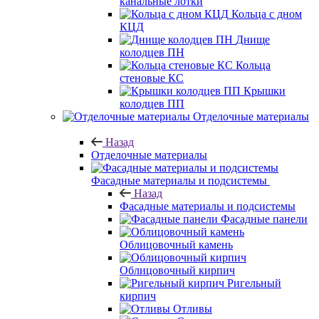
канальные лотки
Кольца с дном
КЦД
Днище
колодцев ПН
Кольца
стеновые КС
Крышки
колодцев ПП
Отделочные материалы
Назад
Отделочные материалы
Фасадные материалы и подсистемы
Назад
Фасадные материалы и подсистемы
Фасадные панели
Облицовочный камень
Облицовочный кирпич
Ригельный
кирпич
Отливы