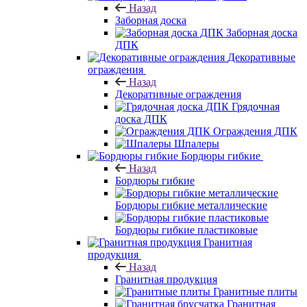
Назад
Заборная доска
Заборная доска
ДПК
Декоративные
ограждения
Назад
Декоративные ограждения
Грядочная
доска ДПК
Ограждения ДПК
Шпалеры
Бордюры гибкие
Назад
Бордюры гибкие
Бордюры гибкие металлические
Бордюры гибкие пластиковые
Гранитная
продукция
Назад
Гранитная продукция
Гранитные плиты
Гранитная