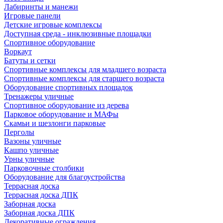
Лабиринты и манежи
Игровые панели
Детские игровые комплексы
Доступная среда - инклюзивные площадки
Спортивное оборудование
Воркаут
Батуты и сетки
Спортивные комплексы для младшего возраста
Спортивные комплексы для старшего возраста
Оборудование спортивных площадок
Тренажеры уличные
Спортивное оборудование из дерева
Парковое оборудование и МАФы
Скамьи и шезлонги парковые
Перголы
Вазоны уличные
Кашпо уличные
Урны уличные
Парковочные столбики
Оборудование для благоустройства
Террасная доска
Террасная доска ДПК
Заборная доска
Заборная доска ДПК
Декоративные ограждения