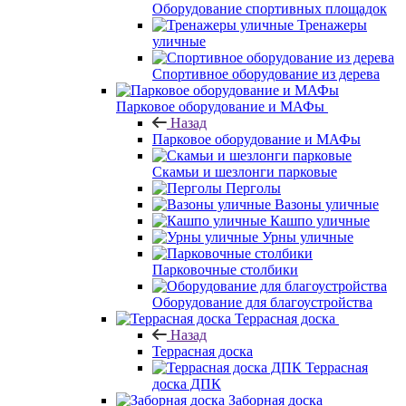
Оборудование спортивных площадок
Тренажеры
уличные
Спортивное оборудование из дерева
Парковое оборудование и МАФы
Назад
Парковое оборудование и МАФы
Скамьи и шезлонги парковые
Перголы
Вазоны уличные
Кашпо уличные
Урны уличные
Парковочные столбики
Оборудование для благоустройства
Террасная доска
Назад
Террасная доска
Террасная
доска ДПК
Заборная доска