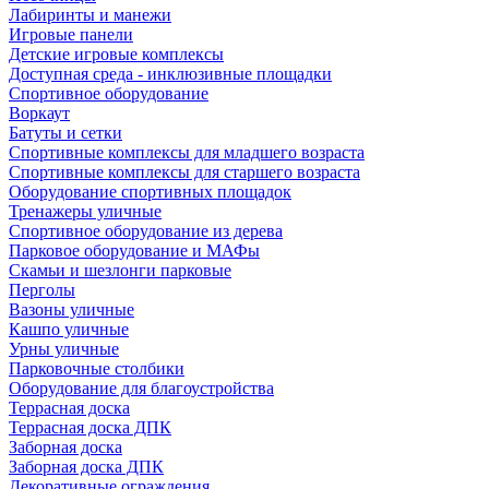
Лабиринты и манежи
Игровые панели
Детские игровые комплексы
Доступная среда - инклюзивные площадки
Спортивное оборудование
Воркаут
Батуты и сетки
Спортивные комплексы для младшего возраста
Спортивные комплексы для старшего возраста
Оборудование спортивных площадок
Тренажеры уличные
Спортивное оборудование из дерева
Парковое оборудование и МАФы
Скамьи и шезлонги парковые
Перголы
Вазоны уличные
Кашпо уличные
Урны уличные
Парковочные столбики
Оборудование для благоустройства
Террасная доска
Террасная доска ДПК
Заборная доска
Заборная доска ДПК
Декоративные ограждения