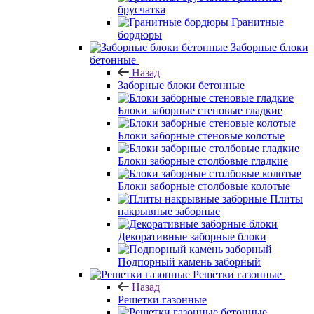
брусчатка
Гранитные
бордюры
Заборные блоки
бетонные
Назад
Заборные блоки бетонные
Блоки заборные стеновые гладкие
Блоки заборные стеновые колотые
Блоки заборные столбовые гладкие
Блоки заборные столбовые колотые
Плиты
накрывные заборные
Декоративные заборные блоки
Подпорный камень заборный
Решетки газонные
Назад
Решетки газонные