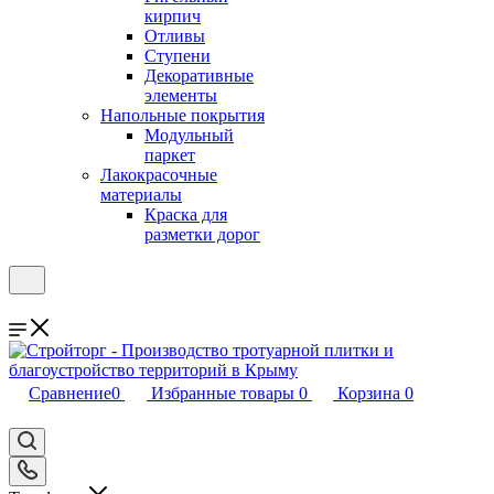
кирпич
Отливы
Ступени
Декоративные
элементы
Напольные покрытия
Модульный
паркет
Лакокрасочные
материалы
Краска для
разметки дорог
Сравнение
0
Избранные товары
0
Корзина
0