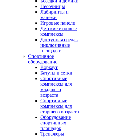
Беседки и домики
Песочницы
Лабиринты и
манежи
Игровые панели
Детские игровые
комплексы
Доступная среда -
инклюзивные
площадки
Спортивное
оборудование
Воркаут
Батуты и сетки
Спортивные
комплексы для
младшего
возраста
Спортивные
комплексы для
старшего возраста
Оборудование
спортивных
площадок
Тренажеры