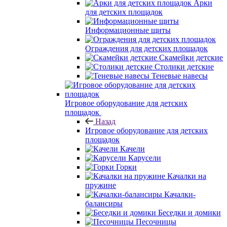
Арки
для детских площадок
Информационные щиты
Ограждения для детских площадок
Скамейки детские
Столики детские
Теневые навесы
Игровое оборудование для детских
площадок
Назад
Игровое оборудование для детских
площадок
Качели
Карусели
Горки
Качалки на
пружине
Качалки-
балансиры
Беседки и домики
Песочницы