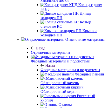
канальные лотки
Кольца с дном
КЦД
Днище
колодцев ПН
Кольца
стеновые КС
Крышки
колодцев ПП
Отделочные материалы
Назад
Отделочные материалы
Фасадные материалы и подсистемы
Назад
Фасадные материалы и подсистемы
Фасадные панели
Облицовочный камень
Облицовочный кирпич
Ригельный
кирпич
Отливы