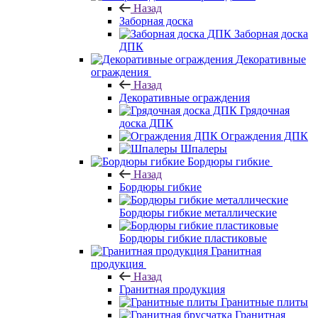
Назад
Заборная доска
Заборная доска
ДПК
Декоративные
ограждения
Назад
Декоративные ограждения
Грядочная
доска ДПК
Ограждения ДПК
Шпалеры
Бордюры гибкие
Назад
Бордюры гибкие
Бордюры гибкие металлические
Бордюры гибкие пластиковые
Гранитная
продукция
Назад
Гранитная продукция
Гранитные плиты
Гранитная