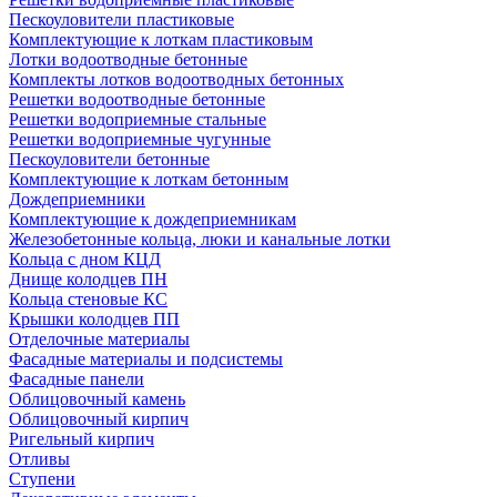
Пескоуловители пластиковые
Комплектующие к лоткам пластиковым
Лотки водоотводные бетонные
Комплекты лотков водоотводных бетонных
Решетки водоотводные бетонные
Решетки водоприемные стальные
Решетки водоприемные чугунные
Пескоуловители бетонные
Комплектующие к лоткам бетонным
Дождеприемники
Комплектующие к дождеприемникам
Железобетонные кольца, люки и канальные лотки
Кольца с дном КЦД
Днище колодцев ПН
Кольца стеновые КС
Крышки колодцев ПП
Отделочные материалы
Фасадные материалы и подсистемы
Фасадные панели
Облицовочный камень
Облицовочный кирпич
Ригельный кирпич
Отливы
Ступени