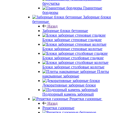
брусчатка
Гранитные
бордюры
Заборные блоки
бетонные
Назад
Заборные блоки бетонные
Блоки заборные стеновые гладкие
Блоки заборные стеновые колотые
Блоки заборные столбовые гладкие
Блоки заборные столбовые колотые
Плиты
накрывные заборные
Декоративные заборные блоки
Подпорный камень заборный
Решетки газонные
Назад
Решетки газонные