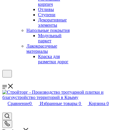
кирпич
Отливы
Ступени
Декоративные
элементы
Напольные покрытия
Модульный
паркет
Лакокрасочные
материалы
Краска для
разметки дорог
Сравнение
0
Избранные товары
0
Корзина
0