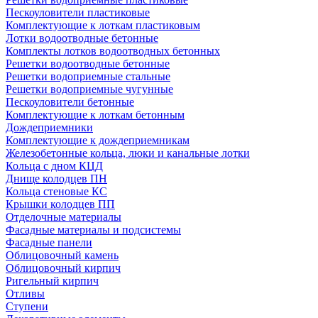
Пескоуловители пластиковые
Комплектующие к лоткам пластиковым
Лотки водоотводные бетонные
Комплекты лотков водоотводных бетонных
Решетки водоотводные бетонные
Решетки водоприемные стальные
Решетки водоприемные чугунные
Пескоуловители бетонные
Комплектующие к лоткам бетонным
Дождеприемники
Комплектующие к дождеприемникам
Железобетонные кольца, люки и канальные лотки
Кольца с дном КЦД
Днище колодцев ПН
Кольца стеновые КС
Крышки колодцев ПП
Отделочные материалы
Фасадные материалы и подсистемы
Фасадные панели
Облицовочный камень
Облицовочный кирпич
Ригельный кирпич
Отливы
Ступени