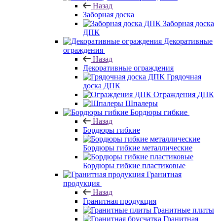
Назад
Заборная доска
Заборная доска
ДПК
Декоративные
ограждения
Назад
Декоративные ограждения
Грядочная
доска ДПК
Ограждения ДПК
Шпалеры
Бордюры гибкие
Назад
Бордюры гибкие
Бордюры гибкие металлические
Бордюры гибкие пластиковые
Гранитная
продукция
Назад
Гранитная продукция
Гранитные плиты
Гранитная