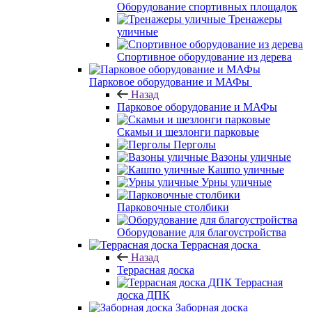
Оборудование спортивных площадок
Тренажеры
уличные
Спортивное оборудование из дерева
Парковое оборудование и МАФы
Назад
Парковое оборудование и МАФы
Скамьи и шезлонги парковые
Перголы
Вазоны уличные
Кашпо уличные
Урны уличные
Парковочные столбики
Оборудование для благоустройства
Террасная доска
Назад
Террасная доска
Террасная
доска ДПК
Заборная доска