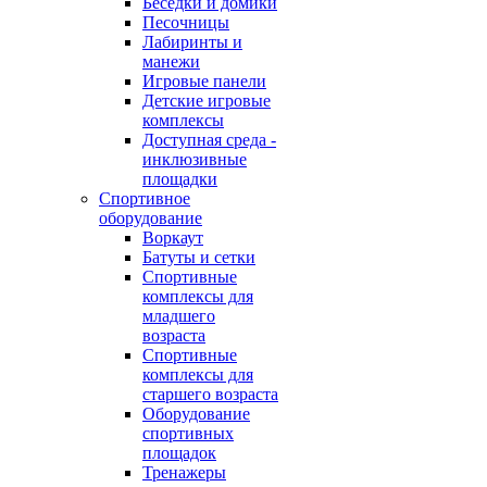
Беседки и домики
Песочницы
Лабиринты и
манежи
Игровые панели
Детские игровые
комплексы
Доступная среда -
инклюзивные
площадки
Спортивное
оборудование
Воркаут
Батуты и сетки
Спортивные
комплексы для
младшего
возраста
Спортивные
комплексы для
старшего возраста
Оборудование
спортивных
площадок
Тренажеры