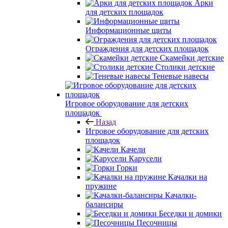
Арки
для детских площадок
Информационные щиты
Ограждения для детских площадок
Скамейки детские
Столики детские
Теневые навесы
Игровое оборудование для детских
площадок
Назад
Игровое оборудование для детских
площадок
Качели
Карусели
Горки
Качалки на
пружине
Качалки-
балансиры
Беседки и домики
Песочницы