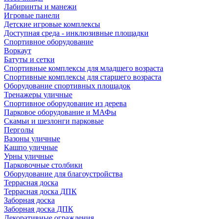
Лабиринты и манежи
Игровые панели
Детские игровые комплексы
Доступная среда - инклюзивные площадки
Спортивное оборудование
Воркаут
Батуты и сетки
Спортивные комплексы для младшего возраста
Спортивные комплексы для старшего возраста
Оборудование спортивных площадок
Тренажеры уличные
Спортивное оборудование из дерева
Парковое оборудование и МАФы
Скамьи и шезлонги парковые
Перголы
Вазоны уличные
Кашпо уличные
Урны уличные
Парковочные столбики
Оборудование для благоустройства
Террасная доска
Террасная доска ДПК
Заборная доска
Заборная доска ДПК
Декоративные ограждения