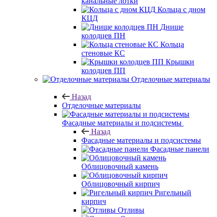
канальные лотки
Кольца с дном
КЦД
Днище
колодцев ПН
Кольца
стеновые КС
Крышки
колодцев ПП
Отделочные материалы
Назад
Отделочные материалы
Фасадные материалы и подсистемы
Назад
Фасадные материалы и подсистемы
Фасадные панели
Облицовочный камень
Облицовочный кирпич
Ригельный
кирпич
Отливы