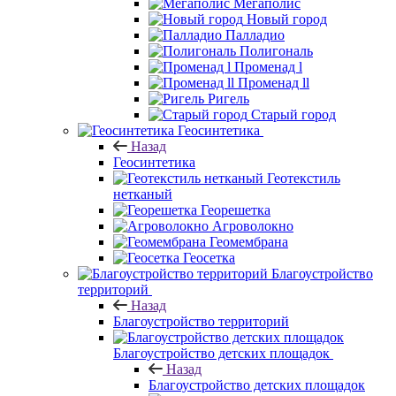
Мегаполис
Новый город
Палладио
Полигональ
Променад l
Променад ll
Ригель
Старый город
Геосинтетика
Назад
Геосинтетика
Геотекстиль
нетканый
Георешетка
Агроволокно
Геомембрана
Геосетка
Благоустройство
территорий
Назад
Благоустройство территорий
Благоустройство детских площадок
Назад
Благоустройство детских площадок