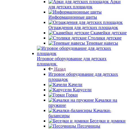
Арки
для детских площадок
Информационные щиты
Ограждения для детских площадок
Скамейки детские
Столики детские
Теневые навесы
Игровое оборудование для детских
площадок
Назад
Игровое оборудование для детских
площадок
Качели
Карусели
Горки
Качалки на
пружине
Качалки-
балансиры
Беседки и домики
Песочницы