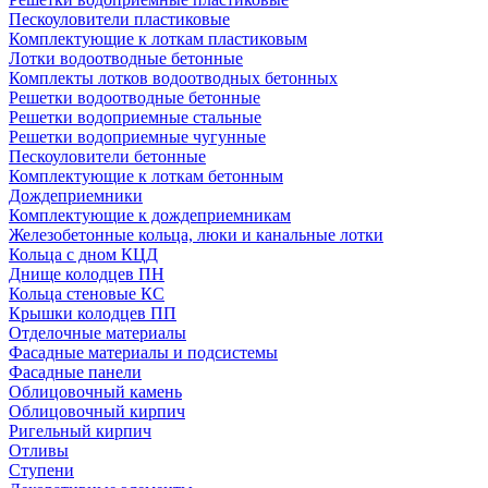
Пескоуловители пластиковые
Комплектующие к лоткам пластиковым
Лотки водоотводные бетонные
Комплекты лотков водоотводных бетонных
Решетки водоотводные бетонные
Решетки водоприемные стальные
Решетки водоприемные чугунные
Пескоуловители бетонные
Комплектующие к лоткам бетонным
Дождеприемники
Комплектующие к дождеприемникам
Железобетонные кольца, люки и канальные лотки
Кольца с дном КЦД
Днище колодцев ПН
Кольца стеновые КС
Крышки колодцев ПП
Отделочные материалы
Фасадные материалы и подсистемы
Фасадные панели
Облицовочный камень
Облицовочный кирпич
Ригельный кирпич
Отливы
Ступени