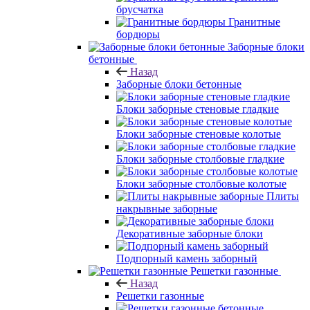
брусчатка
Гранитные
бордюры
Заборные блоки
бетонные
Назад
Заборные блоки бетонные
Блоки заборные стеновые гладкие
Блоки заборные стеновые колотые
Блоки заборные столбовые гладкие
Блоки заборные столбовые колотые
Плиты
накрывные заборные
Декоративные заборные блоки
Подпорный камень заборный
Решетки газонные
Назад
Решетки газонные