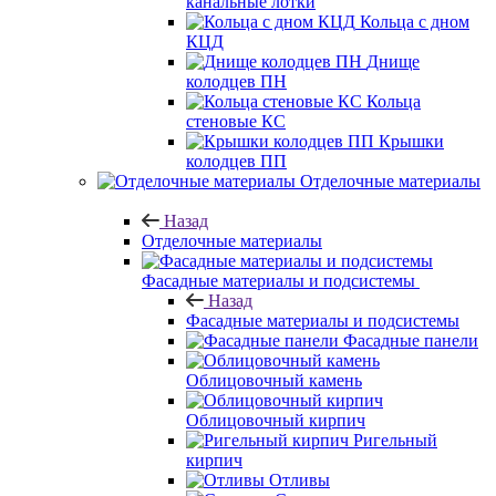
канальные лотки
Кольца с дном
КЦД
Днище
колодцев ПН
Кольца
стеновые КС
Крышки
колодцев ПП
Отделочные материалы
Назад
Отделочные материалы
Фасадные материалы и подсистемы
Назад
Фасадные материалы и подсистемы
Фасадные панели
Облицовочный камень
Облицовочный кирпич
Ригельный
кирпич
Отливы