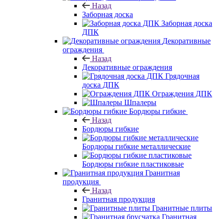
Назад
Заборная доска
Заборная доска
ДПК
Декоративные
ограждения
Назад
Декоративные ограждения
Грядочная
доска ДПК
Ограждения ДПК
Шпалеры
Бордюры гибкие
Назад
Бордюры гибкие
Бордюры гибкие металлические
Бордюры гибкие пластиковые
Гранитная
продукция
Назад
Гранитная продукция
Гранитные плиты
Гранитная