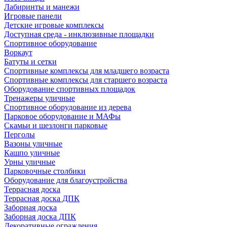
Лабиринты и манежи
Игровые панели
Детские игровые комплексы
Доступная среда - инклюзивные площадки
Спортивное оборудование
Воркаут
Батуты и сетки
Спортивные комплексы для младшего возраста
Спортивные комплексы для старшего возраста
Оборудование спортивных площадок
Тренажеры уличные
Спортивное оборудование из дерева
Парковое оборудование и МАФы
Скамьи и шезлонги парковые
Перголы
Вазоны уличные
Кашпо уличные
Урны уличные
Парковочные столбики
Оборудование для благоустройства
Террасная доска
Террасная доска ДПК
Заборная доска
Заборная доска ДПК
Декоративные ограждения