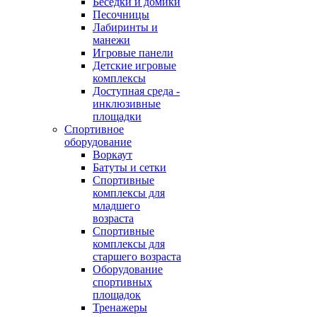
Беседки и домики
Песочницы
Лабиринты и
манежи
Игровые панели
Детские игровые
комплексы
Доступная среда -
инклюзивные
площадки
Спортивное
оборудование
Воркаут
Батуты и сетки
Спортивные
комплексы для
младшего
возраста
Спортивные
комплексы для
старшего возраста
Оборудование
спортивных
площадок
Тренажеры