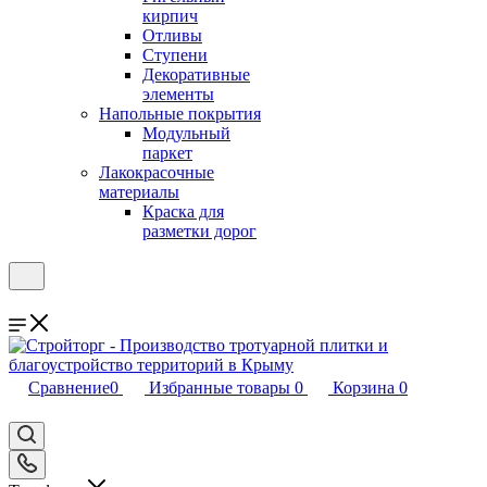
кирпич
Отливы
Ступени
Декоративные
элементы
Напольные покрытия
Модульный
паркет
Лакокрасочные
материалы
Краска для
разметки дорог
Сравнение
0
Избранные товары
0
Корзина
0