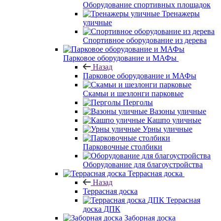
Оборудование спортивных площадок
Тренажеры
уличные
Спортивное оборудование из дерева
Парковое оборудование и МАФы
Назад
Парковое оборудование и МАФы
Скамьи и шезлонги парковые
Перголы
Вазоны уличные
Кашпо уличные
Урны уличные
Парковочные столбики
Оборудование для благоустройства
Террасная доска
Назад
Террасная доска
Террасная
доска ДПК
Заборная доска