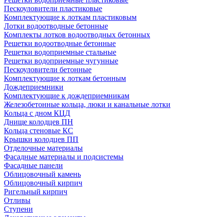
Пескоуловители пластиковые
Комплектующие к лоткам пластиковым
Лотки водоотводные бетонные
Комплекты лотков водоотводных бетонных
Решетки водоотводные бетонные
Решетки водоприемные стальные
Решетки водоприемные чугунные
Пескоуловители бетонные
Комплектующие к лоткам бетонным
Дождеприемники
Комплектующие к дождеприемникам
Железобетонные кольца, люки и канальные лотки
Кольца с дном КЦД
Днище колодцев ПН
Кольца стеновые КС
Крышки колодцев ПП
Отделочные материалы
Фасадные материалы и подсистемы
Фасадные панели
Облицовочный камень
Облицовочный кирпич
Ригельный кирпич
Отливы
Ступени