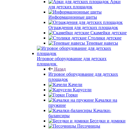
Арки
для детских площадок
Информационные щиты
Ограждения для детских площадок
Скамейки детские
Столики детские
Теневые навесы
Игровое оборудование для детских
площадок
Назад
Игровое оборудование для детских
площадок
Качели
Карусели
Горки
Качалки на
пружине
Качалки-
балансиры
Беседки и домики
Песочницы