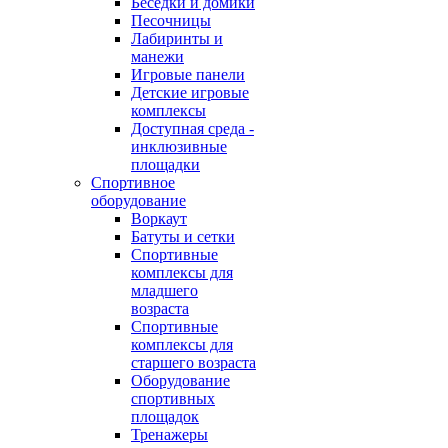
Беседки и домики
Песочницы
Лабиринты и
манежи
Игровые панели
Детские игровые
комплексы
Доступная среда -
инклюзивные
площадки
Спортивное
оборудование
Воркаут
Батуты и сетки
Спортивные
комплексы для
младшего
возраста
Спортивные
комплексы для
старшего возраста
Оборудование
спортивных
площадок
Тренажеры