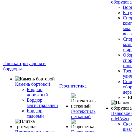
оборудов
Вор
Бату
Спо
ком
мла
возр
Спо
ком
стар
Обо
спо
Плитка тротуарная и
пло
бордюры
Тре
ули
Спо
Камень бортовой
Геосинтетика
обор
Бордюр
дере
дорожный
+ 
Бордюр
магистральный
Бордюр
Геотекстиль
Парковое 
садовый
нетканый
и МАФы
Ска
шез
Плитка тротуарная
Георешетка