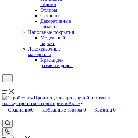
кирпич
Отливы
Ступени
Декоративные
элементы
Напольные покрытия
Модульный
паркет
Лакокрасочные
материалы
Краска для
разметки дорог
Сравнение
0
Избранные товары
0
Корзина
0