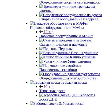
Оборудование спортивных площадок
Тренажеры
уличные
Спортивное оборудование из дерева
Парковое оборудование и МАФы
Назад
Парковое оборудование и МАФы
Скамьи и шезлонги парковые
Перголы
Вазоны уличные
Кашпо уличные
Урны уличные
Парковочные столбики
Оборудование для благоустройства
Террасная доска
Назад
Террасная доска
Террасная
доска ДПК
Заборная доска