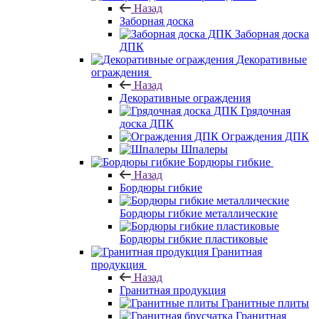
Назад
Заборная доска
Заборная доска
ДПК
Декоративные
ограждения
Назад
Декоративные ограждения
Грядочная
доска ДПК
Ограждения ДПК
Шпалеры
Бордюры гибкие
Назад
Бордюры гибкие
Бордюры гибкие металлические
Бордюры гибкие пластиковые
Гранитная
продукция
Назад
Гранитная продукция
Гранитные плиты
Гранитная