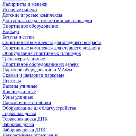
Лабиринты и манежи
Игровые панели
Детские игровые комплексы
Доступная среда - инклюзивные площадки
Спортивное оборудование
Воркаут
Батуты и сетки
Спортивные комплексы для младшего возраста
Спортивные комплексы для старшего возраста
Оборудование спортивных площадок
Тренажеры уличные
Спортивное оборудование из дерева
Парковое оборудование и МАФы
Скамьи и шезлонги парковые
Перголы
Вазоны уличные
Кашпо уличные
Урны уличные
Парковочные столбики
Оборудование для благоустройства
Террасная доска
Террасная доска ДПК
Заборная доска
Заборная доска ДПК
Декоративные ограждения