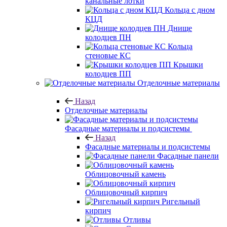
канальные лотки
Кольца с дном
КЦД
Днище
колодцев ПН
Кольца
стеновые КС
Крышки
колодцев ПП
Отделочные материалы
Назад
Отделочные материалы
Фасадные материалы и подсистемы
Назад
Фасадные материалы и подсистемы
Фасадные панели
Облицовочный камень
Облицовочный кирпич
Ригельный
кирпич
Отливы