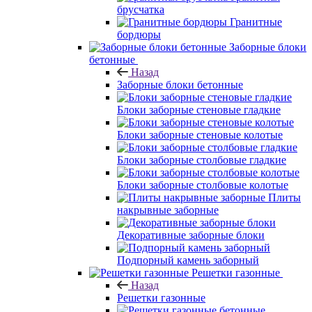
брусчатка
Гранитные
бордюры
Заборные блоки
бетонные
Назад
Заборные блоки бетонные
Блоки заборные стеновые гладкие
Блоки заборные стеновые колотые
Блоки заборные столбовые гладкие
Блоки заборные столбовые колотые
Плиты
накрывные заборные
Декоративные заборные блоки
Подпорный камень заборный
Решетки газонные
Назад
Решетки газонные