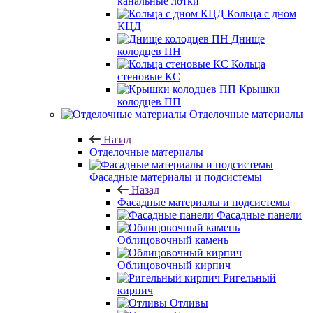
канальные лотки
Кольца с дном
КЦД
Днище
колодцев ПН
Кольца
стеновые КС
Крышки
колодцев ПП
Отделочные материалы
Назад
Отделочные материалы
Фасадные материалы и подсистемы
Назад
Фасадные материалы и подсистемы
Фасадные панели
Облицовочный камень
Облицовочный кирпич
Ригельный
кирпич
Отливы