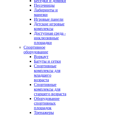
Беседки и домики
Песочницы
Лабиринты и
манежи
Игровые панели
Детские игровые
комплексы
Доступная среда -
инклюзивные
площадки
Спортивное
оборудование
Воркаут
Батуты и сетки
Спортивные
комплексы для
младшего
возраста
Спортивные
комплексы для
старшего возраста
Оборудование
спортивных
площадок
Тренажеры