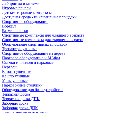
Лабиринты и манежи
Игровые панели
Детские игровые комплексы
Доступная среда - инклюзивные площадки
Спортивное оборудование
Воркаут
Батуты и сетки
Спортивные комплексы для младшего возраста
Спортивные комплексы для старшего возраста
Оборудование спортивных площадок
Тренажеры уличные
Спортивное оборудование из дерева
Парковое оборудование и МАФы
Скамьи и шезлонги парковые
Перголы
Вазоны уличные
Кашпо уличные
Урны уличные
Парковочные столбики
Оборудование для благоустройства
Террасная доска
Террасная доска ДПК
Заборная доска
Заборная доска ДПК
Декоративные ограждения