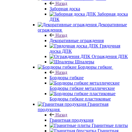
Назад
Заборная доска
Заборная доска
ДПК
Декоративные
ограждения
Назад
Декоративные ограждения
Грядочная
доска ДПК
Ограждения ДПК
Шпалеры
Бордюры гибкие
Назад
Бордюры гибкие
Бордюры гибкие металлические
Бордюры гибкие пластиковые
Гранитная
продукция
Назад
Гранитная продукция
Гранитные плиты
Гранитная