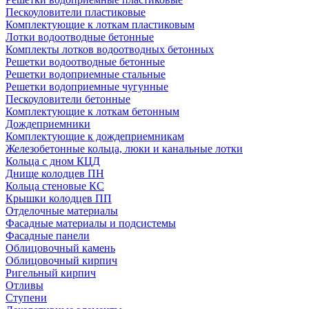
Пескоуловители пластиковые
Комплектующие к лоткам пластиковым
Лотки водоотводные бетонные
Комплекты лотков водоотводных бетонных
Решетки водоотводные бетонные
Решетки водоприемные стальные
Решетки водоприемные чугунные
Пескоуловители бетонные
Комплектующие к лоткам бетонным
Дождеприемники
Комплектующие к дождеприемникам
Железобетонные кольца, люки и канальные лотки
Кольца с дном КЦД
Днище колодцев ПН
Кольца стеновые КС
Крышки колодцев ПП
Отделочные материалы
Фасадные материалы и подсистемы
Фасадные панели
Облицовочный камень
Облицовочный кирпич
Ригельный кирпич
Отливы
Ступени