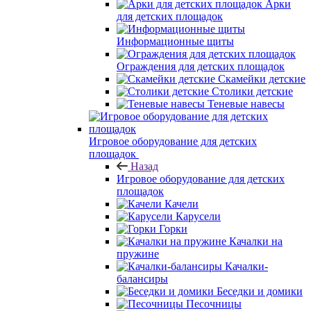
Арки
для детских площадок
Информационные щиты
Ограждения для детских площадок
Скамейки детские
Столики детские
Теневые навесы
Игровое оборудование для детских
площадок
Назад
Игровое оборудование для детских
площадок
Качели
Карусели
Горки
Качалки на
пружине
Качалки-
балансиры
Беседки и домики
Песочницы