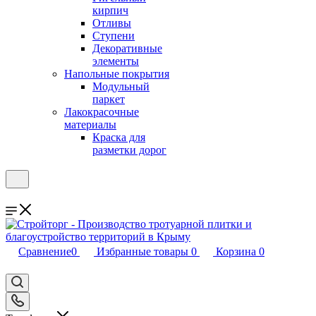
кирпич
Отливы
Ступени
Декоративные
элементы
Напольные покрытия
Модульный
паркет
Лакокрасочные
материалы
Краска для
разметки дорог
Сравнение
0
Избранные товары
0
Корзина
0