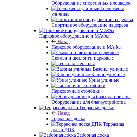
Оборудование спортивных площадок
Тренажеры
уличные
Спортивное оборудование из дерева
Парковое оборудование и МАФы
Назад
Парковое оборудование и МАФы
Скамьи и шезлонги парковые
Перголы
Вазоны уличные
Кашпо уличные
Урны уличные
Парковочные столбики
Оборудование для благоустройства
Террасная доска
Назад
Террасная доска
Террасная
доска ДПК
Заборная доска