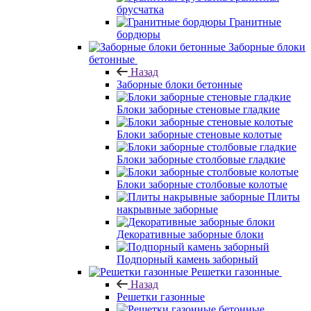
брусчатка
Гранитные
бордюры
Заборные блоки
бетонные
Назад
Заборные блоки бетонные
Блоки заборные стеновые гладкие
Блоки заборные стеновые колотые
Блоки заборные столбовые гладкие
Блоки заборные столбовые колотые
Плиты
накрывные заборные
Декоративные заборные блоки
Подпорный камень заборный
Решетки газонные
Назад
Решетки газонные