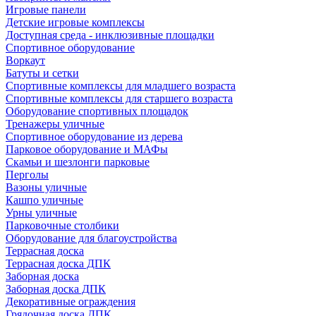
Игровые панели
Детские игровые комплексы
Доступная среда - инклюзивные площадки
Спортивное оборудование
Воркаут
Батуты и сетки
Спортивные комплексы для младшего возраста
Спортивные комплексы для старшего возраста
Оборудование спортивных площадок
Тренажеры уличные
Спортивное оборудование из дерева
Парковое оборудование и МАФы
Скамьи и шезлонги парковые
Перголы
Вазоны уличные
Кашпо уличные
Урны уличные
Парковочные столбики
Оборудование для благоустройства
Террасная доска
Террасная доска ДПК
Заборная доска
Заборная доска ДПК
Декоративные ограждения
Грядочная доска ДПК