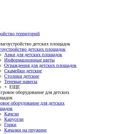
ройство территорий
гоустройство детских площадок
Арки для детских площадок
Информационные щиты
Ограждения для детских площадок
Скамейки детские
Столики детские
Теневые навесы
+ ЕЩЕ
овое оборудование для детских
щадок
Качели
Карусели
Горки
Качалки на пружине