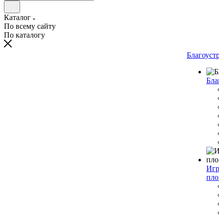
Каталог
По всему сайту
По каталогу
Благоуст
Бла
Игр
пло