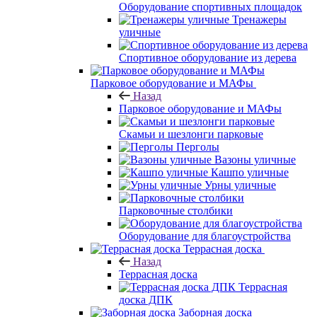
Оборудование спортивных площадок
Тренажеры
уличные
Спортивное оборудование из дерева
Парковое оборудование и МАФы
Назад
Парковое оборудование и МАФы
Скамьи и шезлонги парковые
Перголы
Вазоны уличные
Кашпо уличные
Урны уличные
Парковочные столбики
Оборудование для благоустройства
Террасная доска
Назад
Террасная доска
Террасная
доска ДПК
Заборная доска