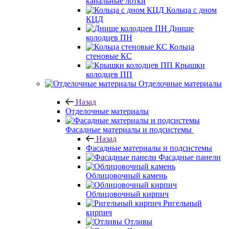
канальные лотки
Кольца с дном
КЦД
Днище
колодцев ПН
Кольца
стеновые КС
Крышки
колодцев ПП
Отделочные материалы
Назад
Отделочные материалы
Фасадные материалы и подсистемы
Назад
Фасадные материалы и подсистемы
Фасадные панели
Облицовочный камень
Облицовочный кирпич
Ригельный
кирпич
Отливы