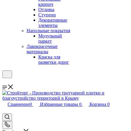
кирпич
Отливы
Ступени
Декоративные
элементы
Напольные покрытия
Модульный
паркет
Лакокрасочные
материалы
Краска для
разметки дорог
Сравнение
0
Избранные товары
0
Корзина
0