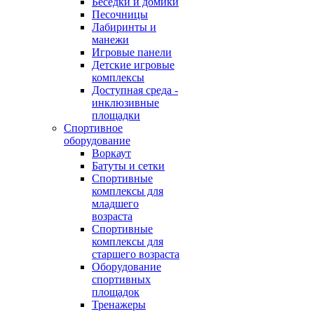
Беседки и домики
Песочницы
Лабиринты и
манежи
Игровые панели
Детские игровые
комплексы
Доступная среда -
инклюзивные
площадки
Спортивное
оборудование
Воркаут
Батуты и сетки
Спортивные
комплексы для
младшего
возраста
Спортивные
комплексы для
старшего возраста
Оборудование
спортивных
площадок
Тренажеры