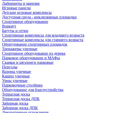
Лабиринты и манежи
Игровые панели
Детские игровые комплексы
Доступная среда - инклюзивные площадки
Спортивное оборудование
Воркаут
Батуты и сетки
Спортивные комплексы для младшего возраста
Спортивные комплексы для старшего возраста
Оборудование спортивных площадок
Тренажеры уличные
Спортивное оборудование из дерева
Парковое оборудование и МАФы
Скамьи и шезлонги парковые
Перголы
Вазоны уличные
Кашпо уличные
Урны уличные
Парковочные столбики
Оборудование для благоустройства
Террасная доска
Террасная доска ДПК
Заборная доска
Заборная доска ДПК
Декоративные ограждения