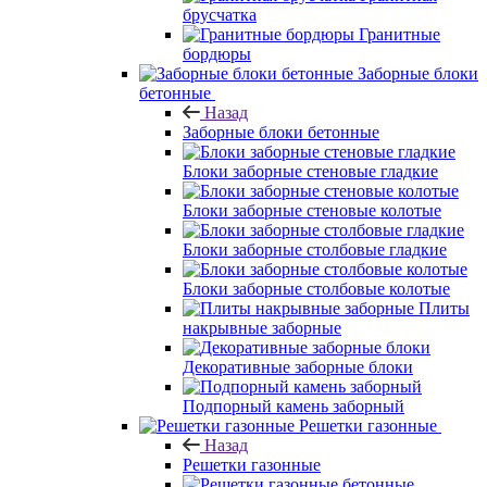
брусчатка
Гранитные
бордюры
Заборные блоки
бетонные
Назад
Заборные блоки бетонные
Блоки заборные стеновые гладкие
Блоки заборные стеновые колотые
Блоки заборные столбовые гладкие
Блоки заборные столбовые колотые
Плиты
накрывные заборные
Декоративные заборные блоки
Подпорный камень заборный
Решетки газонные
Назад
Решетки газонные