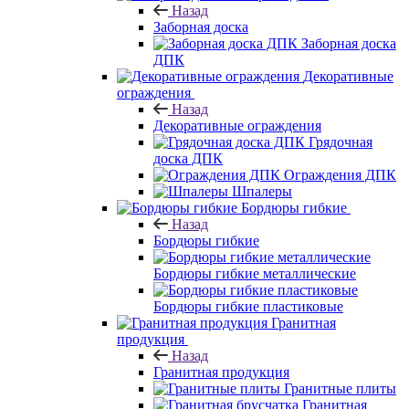
Назад
Заборная доска
Заборная доска
ДПК
Декоративные
ограждения
Назад
Декоративные ограждения
Грядочная
доска ДПК
Ограждения ДПК
Шпалеры
Бордюры гибкие
Назад
Бордюры гибкие
Бордюры гибкие металлические
Бордюры гибкие пластиковые
Гранитная
продукция
Назад
Гранитная продукция
Гранитные плиты
Гранитная