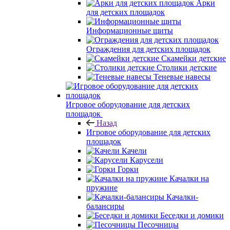
Арки
для детских площадок
Информационные щиты
Ограждения для детских площадок
Скамейки детские
Столики детские
Теневые навесы
Игровое оборудование для детских
площадок
Назад
Игровое оборудование для детских
площадок
Качели
Карусели
Горки
Качалки на
пружине
Качалки-
балансиры
Беседки и домики
Песочницы