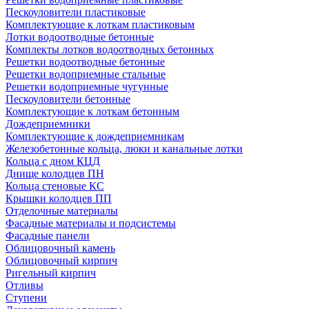
Пескоуловители пластиковые
Комплектующие к лоткам пластиковым
Лотки водоотводные бетонные
Комплекты лотков водоотводных бетонных
Решетки водоотводные бетонные
Решетки водоприемные стальные
Решетки водоприемные чугунные
Пескоуловители бетонные
Комплектующие к лоткам бетонным
Дождеприемники
Комплектующие к дождеприемникам
Железобетонные кольца, люки и канальные лотки
Кольца с дном КЦД
Днище колодцев ПН
Кольца стеновые КС
Крышки колодцев ПП
Отделочные материалы
Фасадные материалы и подсистемы
Фасадные панели
Облицовочный камень
Облицовочный кирпич
Ригельный кирпич
Отливы
Ступени