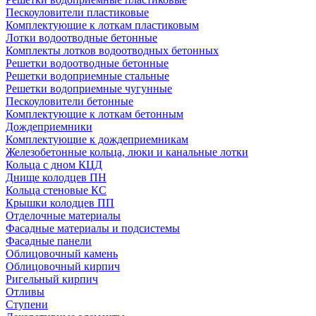
Пескоуловители пластиковые
Комплектующие к лоткам пластиковым
Лотки водоотводные бетонные
Комплекты лотков водоотводных бетонных
Решетки водоотводные бетонные
Решетки водоприемные стальные
Решетки водоприемные чугунные
Пескоуловители бетонные
Комплектующие к лоткам бетонным
Дождеприемники
Комплектующие к дождеприемникам
Железобетонные кольца, люки и канальные лотки
Кольца с дном КЦД
Днище колодцев ПН
Кольца стеновые КС
Крышки колодцев ПП
Отделочные материалы
Фасадные материалы и подсистемы
Фасадные панели
Облицовочный камень
Облицовочный кирпич
Ригельный кирпич
Отливы
Ступени