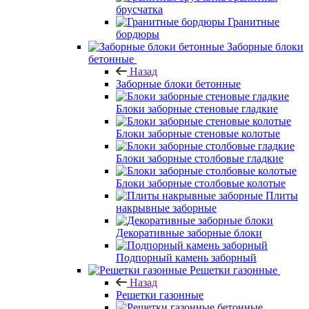
брусчатка
Гранитные
бордюры
Заборные блоки
бетонные
Назад
Заборные блоки бетонные
Блоки заборные стеновые гладкие
Блоки заборные стеновые колотые
Блоки заборные столбовые гладкие
Блоки заборные столбовые колотые
Плиты
накрывные заборные
Декоративные заборные блоки
Подпорный камень заборный
Решетки газонные
Назад
Решетки газонные