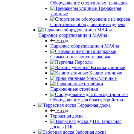
Оборудование спортивных площадок
Тренажеры
уличные
Спортивное оборудование из дерева
Парковое оборудование и МАФы
Назад
Парковое оборудование и МАФы
Скамьи и шезлонги парковые
Перголы
Вазоны уличные
Кашпо уличные
Урны уличные
Парковочные столбики
Оборудование для благоустройства
Террасная доска
Назад
Террасная доска
Террасная
доска ДПК
Заборная доска