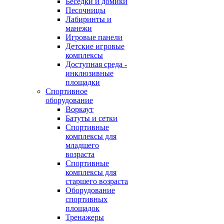
Беседки и домики
Песочницы
Лабиринты и
манежи
Игровые панели
Детские игровые
комплексы
Доступная среда -
инклюзивные
площадки
Спортивное
оборудование
Воркаут
Батуты и сетки
Спортивные
комплексы для
младшего
возраста
Спортивные
комплексы для
старшего возраста
Оборудование
спортивных
площадок
Тренажеры