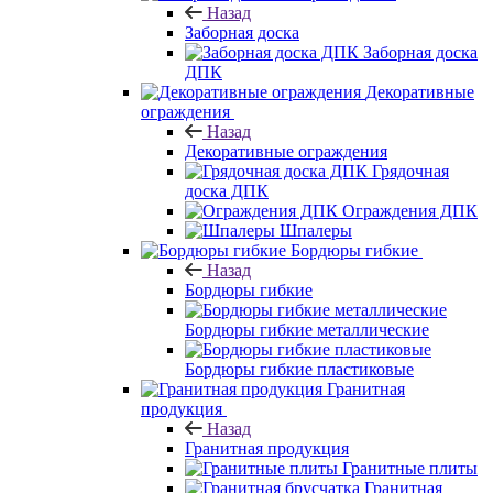
Назад
Заборная доска
Заборная доска
ДПК
Декоративные
ограждения
Назад
Декоративные ограждения
Грядочная
доска ДПК
Ограждения ДПК
Шпалеры
Бордюры гибкие
Назад
Бордюры гибкие
Бордюры гибкие металлические
Бордюры гибкие пластиковые
Гранитная
продукция
Назад
Гранитная продукция
Гранитные плиты
Гранитная