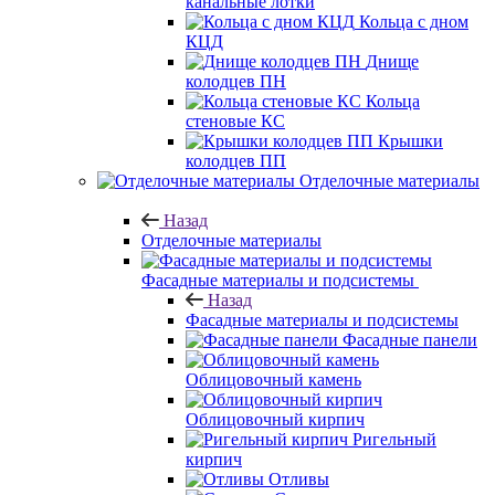
канальные лотки
Кольца с дном
КЦД
Днище
колодцев ПН
Кольца
стеновые КС
Крышки
колодцев ПП
Отделочные материалы
Назад
Отделочные материалы
Фасадные материалы и подсистемы
Назад
Фасадные материалы и подсистемы
Фасадные панели
Облицовочный камень
Облицовочный кирпич
Ригельный
кирпич
Отливы