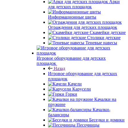
Арки
для детских площадок
Информационные щиты
Ограждения для детских площадок
Скамейки детские
Столики детские
Теневые навесы
Игровое оборудование для детских
площадок
Назад
Игровое оборудование для детских
площадок
Качели
Карусели
Горки
Качалки на
пружине
Качалки-
балансиры
Беседки и домики
Песочницы