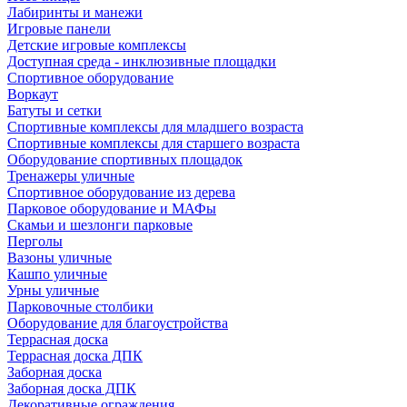
Лабиринты и манежи
Игровые панели
Детские игровые комплексы
Доступная среда - инклюзивные площадки
Спортивное оборудование
Воркаут
Батуты и сетки
Спортивные комплексы для младшего возраста
Спортивные комплексы для старшего возраста
Оборудование спортивных площадок
Тренажеры уличные
Спортивное оборудование из дерева
Парковое оборудование и МАФы
Скамьи и шезлонги парковые
Перголы
Вазоны уличные
Кашпо уличные
Урны уличные
Парковочные столбики
Оборудование для благоустройства
Террасная доска
Террасная доска ДПК
Заборная доска
Заборная доска ДПК
Декоративные ограждения