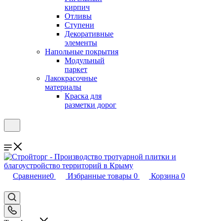
кирпич
Отливы
Ступени
Декоративные
элементы
Напольные покрытия
Модульный
паркет
Лакокрасочные
материалы
Краска для
разметки дорог
Сравнение
0
Избранные товары
0
Корзина
0