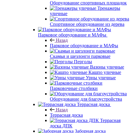
Оборудование спортивных площадок
Тренажеры
уличные
Спортивное оборудование из дерева
Парковое оборудование и МАФы
Назад
Парковое оборудование и МАФы
Скамьи и шезлонги парковые
Перголы
Вазоны уличные
Кашпо уличные
Урны уличные
Парковочные столбики
Оборудование для благоустройства
Террасная доска
Назад
Террасная доска
Террасная
доска ДПК
Заборная доска