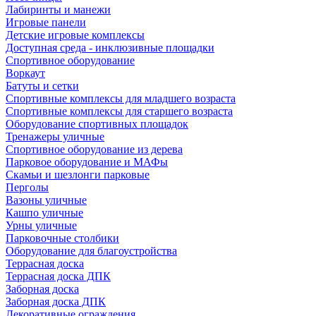
Лабиринты и манежи
Игровые панели
Детские игровые комплексы
Доступная среда - инклюзивные площадки
Спортивное оборудование
Воркаут
Батуты и сетки
Спортивные комплексы для младшего возраста
Спортивные комплексы для старшего возраста
Оборудование спортивных площадок
Тренажеры уличные
Спортивное оборудование из дерева
Парковое оборудование и МАФы
Скамьи и шезлонги парковые
Перголы
Вазоны уличные
Кашпо уличные
Урны уличные
Парковочные столбики
Оборудование для благоустройства
Террасная доска
Террасная доска ДПК
Заборная доска
Заборная доска ДПК
Декоративные ограждения