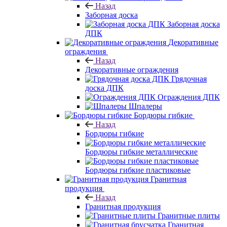
Назад
Заборная доска
Заборная доска
ДПК
Декоративные
ограждения
Назад
Декоративные ограждения
Грядочная
доска ДПК
Ограждения ДПК
Шпалеры
Бордюры гибкие
Назад
Бордюры гибкие
Бордюры гибкие металлические
Бордюры гибкие пластиковые
Гранитная
продукция
Назад
Гранитная продукция
Гранитные плиты
Гранитная