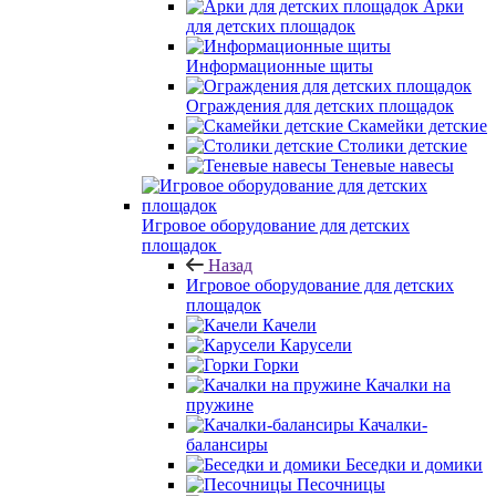
Арки
для детских площадок
Информационные щиты
Ограждения для детских площадок
Скамейки детские
Столики детские
Теневые навесы
Игровое оборудование для детских
площадок
Назад
Игровое оборудование для детских
площадок
Качели
Карусели
Горки
Качалки на
пружине
Качалки-
балансиры
Беседки и домики
Песочницы