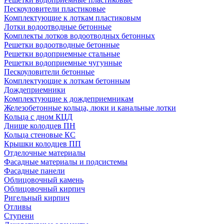
Пескоуловители пластиковые
Комплектующие к лоткам пластиковым
Лотки водоотводные бетонные
Комплекты лотков водоотводных бетонных
Решетки водоотводные бетонные
Решетки водоприемные стальные
Решетки водоприемные чугунные
Пескоуловители бетонные
Комплектующие к лоткам бетонным
Дождеприемники
Комплектующие к дождеприемникам
Железобетонные кольца, люки и канальные лотки
Кольца с дном КЦД
Днище колодцев ПН
Кольца стеновые КС
Крышки колодцев ПП
Отделочные материалы
Фасадные материалы и подсистемы
Фасадные панели
Облицовочный камень
Облицовочный кирпич
Ригельный кирпич
Отливы
Ступени