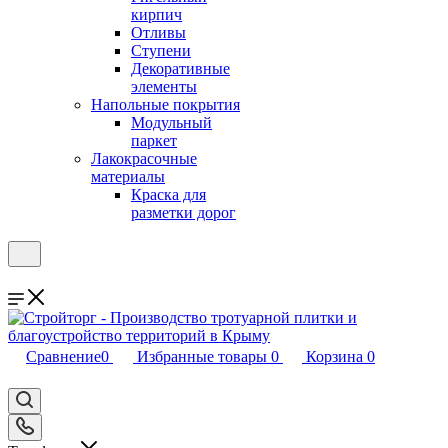
кирпич
Отливы
Ступени
Декоративные
элементы
Напольные покрытия
Модульный
паркет
Лакокрасочные
материалы
Краска для
разметки дорог
Сравнение
0
Избранные товары
0
Корзина
0