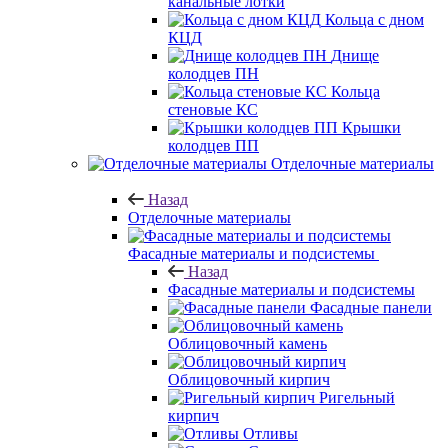
канальные лотки
Кольца с дном
КЦД
Днище
колодцев ПН
Кольца
стеновые КС
Крышки
колодцев ПП
Отделочные материалы
Назад
Отделочные материалы
Фасадные материалы и подсистемы
Назад
Фасадные материалы и подсистемы
Фасадные панели
Облицовочный камень
Облицовочный кирпич
Ригельный
кирпич
Отливы