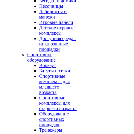
Беседки и домики
Песочницы
Лабиринты и
манежи
Игровые панели
Детские игровые
комплексы
Доступная среда -
инклюзивные
площадки
Спортивное
оборудование
Воркаут
Батуты и сетки
Спортивные
комплексы для
младшего
возраста
Спортивные
комплексы для
старшего возраста
Оборудование
спортивных
площадок
Тренажеры