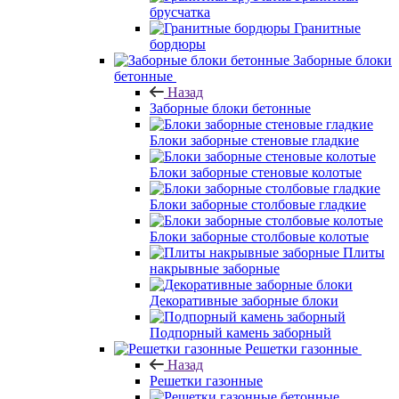
брусчатка
Гранитные
бордюры
Заборные блоки
бетонные
Назад
Заборные блоки бетонные
Блоки заборные стеновые гладкие
Блоки заборные стеновые колотые
Блоки заборные столбовые гладкие
Блоки заборные столбовые колотые
Плиты
накрывные заборные
Декоративные заборные блоки
Подпорный камень заборный
Решетки газонные
Назад
Решетки газонные