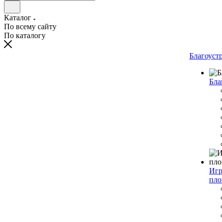
Каталог
По всему сайту
По каталогу
Благоуст
Бла
Игр
пло