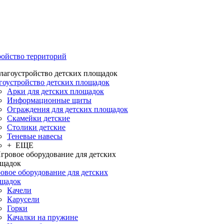
ройство территорий
гоустройство детских площадок
Арки для детских площадок
Информационные щиты
Ограждения для детских площадок
Скамейки детские
Столики детские
Теневые навесы
+ ЕЩЕ
овое оборудование для детских
щадок
Качели
Карусели
Горки
Качалки на пружине