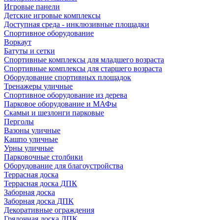
Игровые панели
Детские игровые комплексы
Доступная среда - инклюзивные площадки
Спортивное оборудование
Воркаут
Батуты и сетки
Спортивные комплексы для младшего возраста
Спортивные комплексы для старшего возраста
Оборудование спортивных площадок
Тренажеры уличные
Спортивное оборудование из дерева
Парковое оборудование и МАФы
Скамьи и шезлонги парковые
Перголы
Вазоны уличные
Кашпо уличные
Урны уличные
Парковочные столбики
Оборудование для благоустройства
Террасная доска
Террасная доска ДПК
Заборная доска
Заборная доска ДПК
Декоративные ограждения
Грядочная доска ДПК