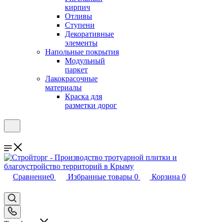
кирпич
Отливы
Ступени
Декоративные
элементы
Напольные покрытия
Модульный
паркет
Лакокрасочные
материалы
Краска для
разметки дорог
Сравнение
0
Избранные товары
0
Корзина
0