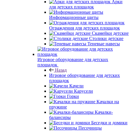
Арки
для детских площадок
Информационные щиты
Ограждения для детских площадок
Скамейки детские
Столики детские
Теневые навесы
Игровое оборудование для детских
площадок
Назад
Игровое оборудование для детских
площадок
Качели
Карусели
Горки
Качалки на
пружине
Качалки-
балансиры
Беседки и домики
Песочницы