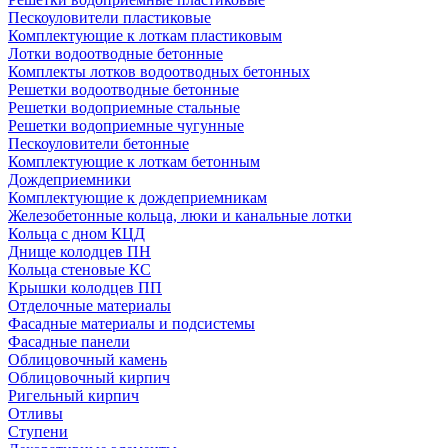
Пескоуловители пластиковые
Комплектующие к лоткам пластиковым
Лотки водоотводные бетонные
Комплекты лотков водоотводных бетонных
Решетки водоотводные бетонные
Решетки водоприемные стальные
Решетки водоприемные чугунные
Пескоуловители бетонные
Комплектующие к лоткам бетонным
Дождеприемники
Комплектующие к дождеприемникам
Железобетонные кольца, люки и канальные лотки
Кольца с дном КЦД
Днище колодцев ПН
Кольца стеновые КС
Крышки колодцев ПП
Отделочные материалы
Фасадные материалы и подсистемы
Фасадные панели
Облицовочный камень
Облицовочный кирпич
Ригельный кирпич
Отливы
Ступени