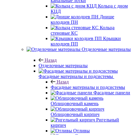
канальные лотки
Кольца с дном
КЦД
Днище
колодцев ПН
Кольца
стеновые КС
Крышки
колодцев ПП
Отделочные материалы
Назад
Отделочные материалы
Фасадные материалы и подсистемы
Назад
Фасадные материалы и подсистемы
Фасадные панели
Облицовочный камень
Облицовочный кирпич
Ригельный
кирпич
Отливы