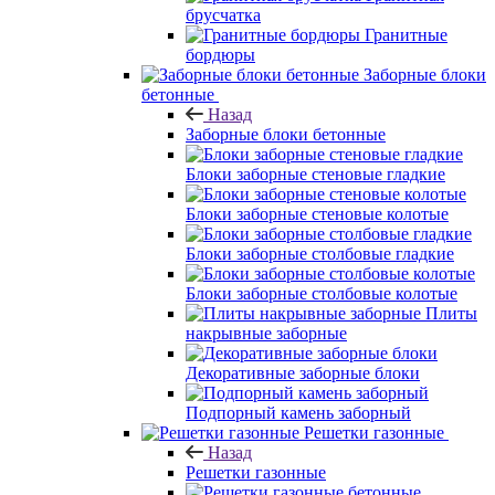
брусчатка
Гранитные
бордюры
Заборные блоки
бетонные
Назад
Заборные блоки бетонные
Блоки заборные стеновые гладкие
Блоки заборные стеновые колотые
Блоки заборные столбовые гладкие
Блоки заборные столбовые колотые
Плиты
накрывные заборные
Декоративные заборные блоки
Подпорный камень заборный
Решетки газонные
Назад
Решетки газонные