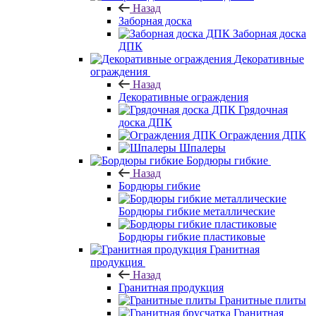
Назад
Заборная доска
Заборная доска
ДПК
Декоративные
ограждения
Назад
Декоративные ограждения
Грядочная
доска ДПК
Ограждения ДПК
Шпалеры
Бордюры гибкие
Назад
Бордюры гибкие
Бордюры гибкие металлические
Бордюры гибкие пластиковые
Гранитная
продукция
Назад
Гранитная продукция
Гранитные плиты
Гранитная