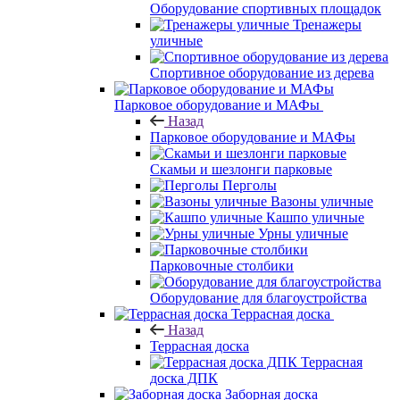
Оборудование спортивных площадок
Тренажеры
уличные
Спортивное оборудование из дерева
Парковое оборудование и МАФы
Назад
Парковое оборудование и МАФы
Скамьи и шезлонги парковые
Перголы
Вазоны уличные
Кашпо уличные
Урны уличные
Парковочные столбики
Оборудование для благоустройства
Террасная доска
Назад
Террасная доска
Террасная
доска ДПК
Заборная доска