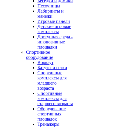
Беседки и домики
Песочницы
Лабиринты и
манежи
Игровые панели
Детские игровые
комплексы
Доступная среда -
инклюзивные
площадки
Спортивное
оборудование
Воркаут
Батуты и сетки
Спортивные
комплексы для
младшего
возраста
Спортивные
комплексы для
старшего возраста
Оборудование
спортивных
площадок
Тренажеры