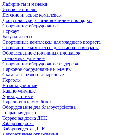
Лабиринты и манежи
Игровые панели
Детские игровые комплексы
Доступная среда - инклюзивные площадки
Спортивное оборудование
Воркаут
Батуты и сетки
Спортивные комплексы для младшего возраста
Спортивные комплексы для старшего возраста
Оборудование спортивных площадок
Тренажеры уличные
Спортивное оборудование из дерева
Парковое оборудование и МАФы
Скамьи и шезлонги парковые
Перголы
Вазоны уличные
Кашпо уличные
Урны уличные
Парковочные столбики
Оборудование для благоустройства
Террасная доска
Террасная доска ДПК
Заборная доска
Заборная доска ДПК
Декоративные ограждения