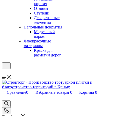
кирпич
Отливы
Ступени
Декоративные
элементы
Напольные покрытия
Модульный
паркет
Лакокрасочные
материалы
Краска для
разметки дорог
Сравнение
0
Избранные товары
0
Корзина
0