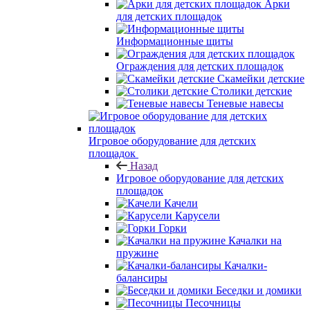
Арки
для детских площадок
Информационные щиты
Ограждения для детских площадок
Скамейки детские
Столики детские
Теневые навесы
Игровое оборудование для детских
площадок
Назад
Игровое оборудование для детских
площадок
Качели
Карусели
Горки
Качалки на
пружине
Качалки-
балансиры
Беседки и домики
Песочницы