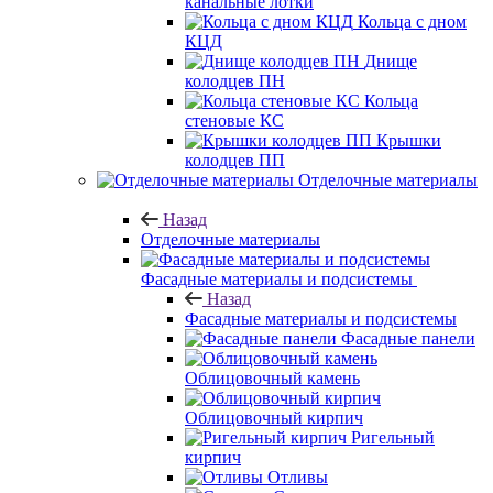
канальные лотки
Кольца с дном
КЦД
Днище
колодцев ПН
Кольца
стеновые КС
Крышки
колодцев ПП
Отделочные материалы
Назад
Отделочные материалы
Фасадные материалы и подсистемы
Назад
Фасадные материалы и подсистемы
Фасадные панели
Облицовочный камень
Облицовочный кирпич
Ригельный
кирпич
Отливы