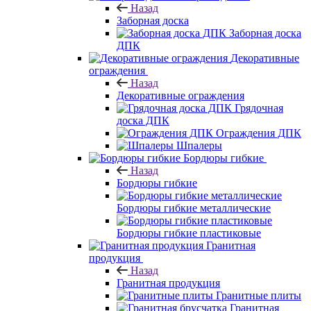
Назад
Заборная доска
Заборная доска
ДПК
Декоративные
ограждения
Назад
Декоративные ограждения
Грядочная
доска ДПК
Ограждения ДПК
Шпалеры
Бордюры гибкие
Назад
Бордюры гибкие
Бордюры гибкие металлические
Бордюры гибкие пластиковые
Гранитная
продукция
Назад
Гранитная продукция
Гранитные плиты
Гранитная