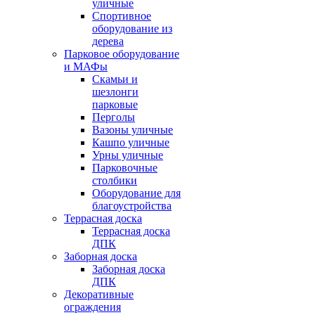
уличные
Спортивное
оборудование из
дерева
Парковое оборудование
и МАФы
Скамьи и
шезлонги
парковые
Перголы
Вазоны уличные
Кашпо уличные
Урны уличные
Парковочные
столбики
Оборудование для
благоустройства
Террасная доска
Террасная доска
ДПК
Заборная доска
Заборная доска
ДПК
Декоративные
ограждения