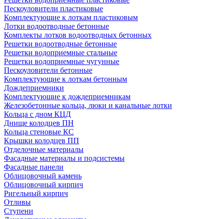
Пескоуловители пластиковые
Комплектующие к лоткам пластиковым
Лотки водоотводные бетонные
Комплекты лотков водоотводных бетонных
Решетки водоотводные бетонные
Решетки водоприемные стальные
Решетки водоприемные чугунные
Пескоуловители бетонные
Комплектующие к лоткам бетонным
Дождеприемники
Комплектующие к дождеприемникам
Железобетонные кольца, люки и канальные лотки
Кольца с дном КЦД
Днище колодцев ПН
Кольца стеновые КС
Крышки колодцев ПП
Отделочные материалы
Фасадные материалы и подсистемы
Фасадные панели
Облицовочный камень
Облицовочный кирпич
Ригельный кирпич
Отливы
Ступени