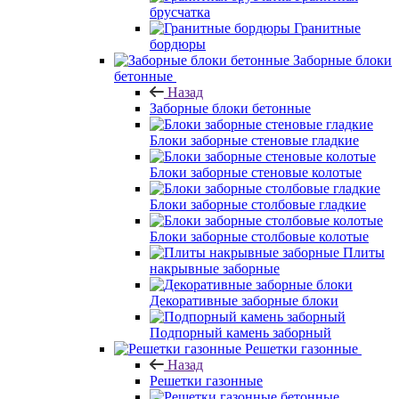
брусчатка
Гранитные
бордюры
Заборные блоки
бетонные
Назад
Заборные блоки бетонные
Блоки заборные стеновые гладкие
Блоки заборные стеновые колотые
Блоки заборные столбовые гладкие
Блоки заборные столбовые колотые
Плиты
накрывные заборные
Декоративные заборные блоки
Подпорный камень заборный
Решетки газонные
Назад
Решетки газонные