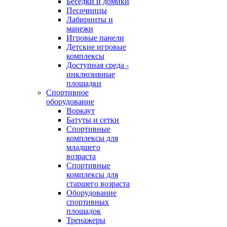
Беседки и домики
Песочницы
Лабиринты и
манежи
Игровые панели
Детские игровые
комплексы
Доступная среда -
инклюзивные
площадки
Спортивное
оборудование
Воркаут
Батуты и сетки
Спортивные
комплексы для
младшего
возраста
Спортивные
комплексы для
старшего возраста
Оборудование
спортивных
площадок
Тренажеры