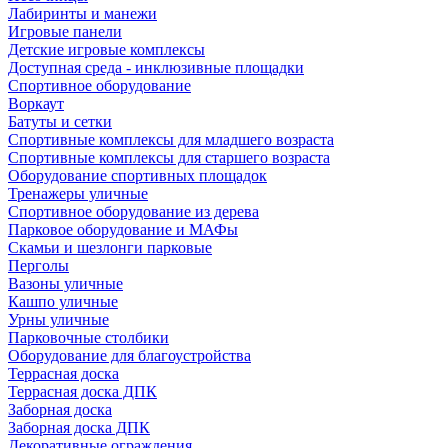
Лабиринты и манежи
Игровые панели
Детские игровые комплексы
Доступная среда - инклюзивные площадки
Спортивное оборудование
Воркаут
Батуты и сетки
Спортивные комплексы для младшего возраста
Спортивные комплексы для старшего возраста
Оборудование спортивных площадок
Тренажеры уличные
Спортивное оборудование из дерева
Парковое оборудование и МАФы
Скамьи и шезлонги парковые
Перголы
Вазоны уличные
Кашпо уличные
Урны уличные
Парковочные столбики
Оборудование для благоустройства
Террасная доска
Террасная доска ДПК
Заборная доска
Заборная доска ДПК
Декоративные ограждения