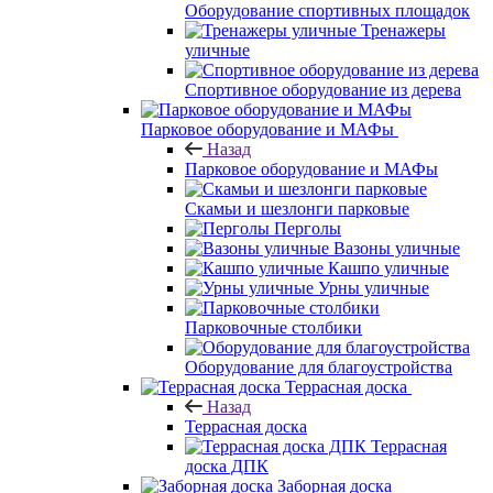
Оборудование спортивных площадок
Тренажеры
уличные
Спортивное оборудование из дерева
Парковое оборудование и МАФы
Назад
Парковое оборудование и МАФы
Скамьи и шезлонги парковые
Перголы
Вазоны уличные
Кашпо уличные
Урны уличные
Парковочные столбики
Оборудование для благоустройства
Террасная доска
Назад
Террасная доска
Террасная
доска ДПК
Заборная доска