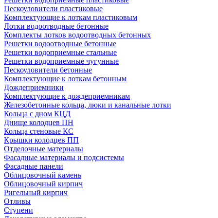
Пескоуловители пластиковые
Комплектующие к лоткам пластиковым
Лотки водоотводные бетонные
Комплекты лотков водоотводных бетонных
Решетки водоотводные бетонные
Решетки водоприемные стальные
Решетки водоприемные чугунные
Пескоуловители бетонные
Комплектующие к лоткам бетонным
Дождеприемники
Комплектующие к дождеприемникам
Железобетонные кольца, люки и канальные лотки
Кольца с дном КЦД
Днище колодцев ПН
Кольца стеновые КС
Крышки колодцев ПП
Отделочные материалы
Фасадные материалы и подсистемы
Фасадные панели
Облицовочный камень
Облицовочный кирпич
Ригельный кирпич
Отливы
Ступени