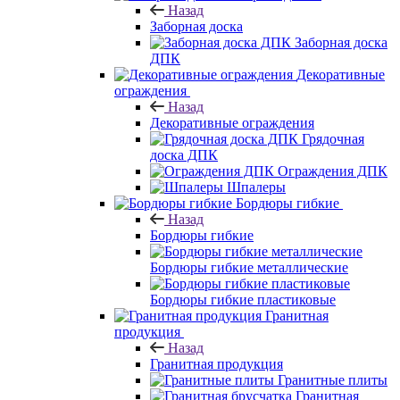
Назад
Заборная доска
Заборная доска
ДПК
Декоративные
ограждения
Назад
Декоративные ограждения
Грядочная
доска ДПК
Ограждения ДПК
Шпалеры
Бордюры гибкие
Назад
Бордюры гибкие
Бордюры гибкие металлические
Бордюры гибкие пластиковые
Гранитная
продукция
Назад
Гранитная продукция
Гранитные плиты
Гранитная