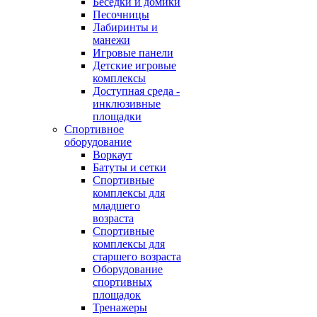
Беседки и домики
Песочницы
Лабиринты и
манежи
Игровые панели
Детские игровые
комплексы
Доступная среда -
инклюзивные
площадки
Спортивное
оборудование
Воркаут
Батуты и сетки
Спортивные
комплексы для
младшего
возраста
Спортивные
комплексы для
старшего возраста
Оборудование
спортивных
площадок
Тренажеры