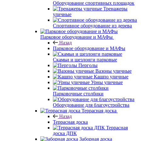
Оборудование спортивных площадок
Тренажеры
уличные
Спортивное оборудование из дерева
Парковое оборудование и МАФы
Назад
Парковое оборудование и МАФы
Скамьи и шезлонги парковые
Перголы
Вазоны уличные
Кашпо уличные
Урны уличные
Парковочные столбики
Оборудование для благоустройства
Террасная доска
Назад
Террасная доска
Террасная
доска ДПК
Заборная доска