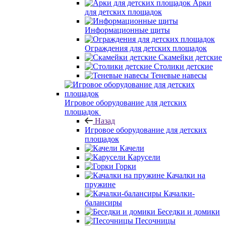
Арки
для детских площадок
Информационные щиты
Ограждения для детских площадок
Скамейки детские
Столики детские
Теневые навесы
Игровое оборудование для детских
площадок
Назад
Игровое оборудование для детских
площадок
Качели
Карусели
Горки
Качалки на
пружине
Качалки-
балансиры
Беседки и домики
Песочницы