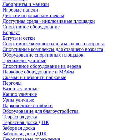
Лабиринты и манежи
Игровые панели
Детские игровые комплексы
Доступная среда - инклюзивные площадки
Спортивное оборудование
Воркаут
Батуты и сетки
Спортивные комплексы для младшего возраста
Спортивные комплексы для старшего возраста
Оборудование спортивных площадок
Тренажеры уличные
Спортивное оборудование из дерева
Парковое оборудование и МАФы
Скамьи и шезлонги парковые
Перголы
Вазоны уличные
Кашпо уличные
Урны уличные
Парковочные столбики
Оборудование для благоустройства
Террасная доска
Террасная доска ДПК
Заборная доска
Заборная доска ДПК
Декоративные ограждения