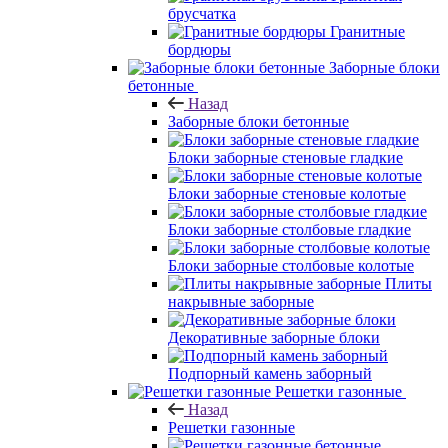
брусчатка
Гранитные
бордюры
Заборные блоки
бетонные
Назад
Заборные блоки бетонные
Блоки заборные стеновые гладкие
Блоки заборные стеновые колотые
Блоки заборные столбовые гладкие
Блоки заборные столбовые колотые
Плиты
накрывные заборные
Декоративные заборные блоки
Подпорный камень заборный
Решетки газонные
Назад
Решетки газонные