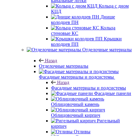
канальные лотки
Кольца с дном
КЦД
Днище
колодцев ПН
Кольца
стеновые КС
Крышки
колодцев ПП
Отделочные материалы
Назад
Отделочные материалы
Фасадные материалы и подсистемы
Назад
Фасадные материалы и подсистемы
Фасадные панели
Облицовочный камень
Облицовочный кирпич
Ригельный
кирпич
Отливы