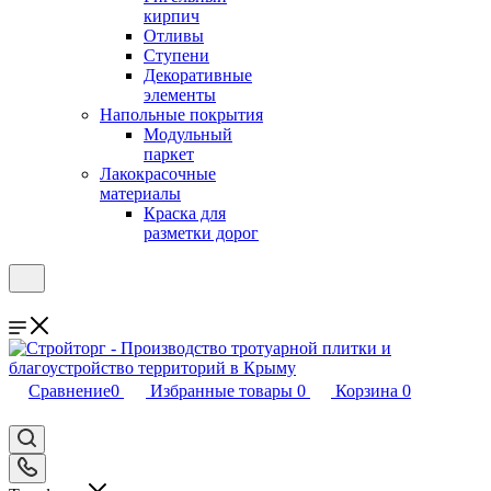
кирпич
Отливы
Ступени
Декоративные
элементы
Напольные покрытия
Модульный
паркет
Лакокрасочные
материалы
Краска для
разметки дорог
Сравнение
0
Избранные товары
0
Корзина
0