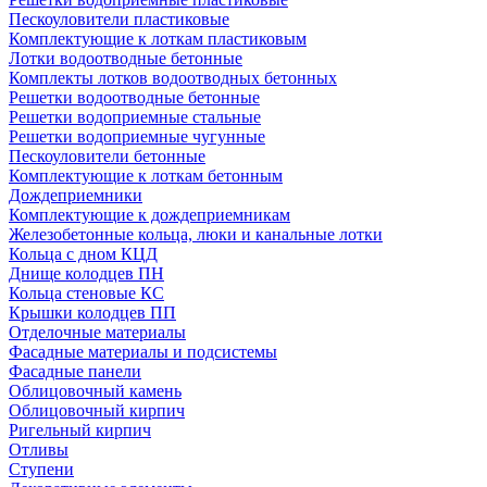
Пескоуловители пластиковые
Комплектующие к лоткам пластиковым
Лотки водоотводные бетонные
Комплекты лотков водоотводных бетонных
Решетки водоотводные бетонные
Решетки водоприемные стальные
Решетки водоприемные чугунные
Пескоуловители бетонные
Комплектующие к лоткам бетонным
Дождеприемники
Комплектующие к дождеприемникам
Железобетонные кольца, люки и канальные лотки
Кольца с дном КЦД
Днище колодцев ПН
Кольца стеновые КС
Крышки колодцев ПП
Отделочные материалы
Фасадные материалы и подсистемы
Фасадные панели
Облицовочный камень
Облицовочный кирпич
Ригельный кирпич
Отливы
Ступени