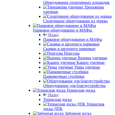
Оборудование спортивных площадок
Тренажеры
уличные
Спортивное оборудование из дерева
Парковое оборудование и МАФы
Назад
Парковое оборудование и МАФы
Скамьи и шезлонги парковые
Перголы
Вазоны уличные
Кашпо уличные
Урны уличные
Парковочные столбики
Оборудование для благоустройства
Террасная доска
Назад
Террасная доска
Террасная
доска ДПК
Заборная доска