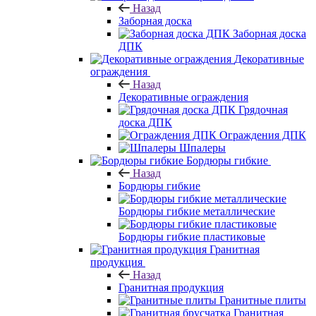
Назад
Заборная доска
Заборная доска
ДПК
Декоративные
ограждения
Назад
Декоративные ограждения
Грядочная
доска ДПК
Ограждения ДПК
Шпалеры
Бордюры гибкие
Назад
Бордюры гибкие
Бордюры гибкие металлические
Бордюры гибкие пластиковые
Гранитная
продукция
Назад
Гранитная продукция
Гранитные плиты
Гранитная