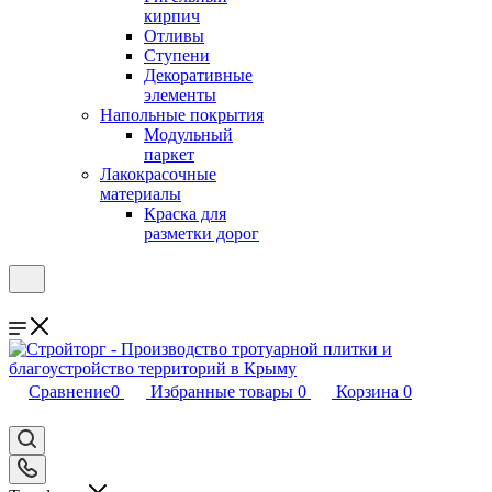
кирпич
Отливы
Ступени
Декоративные
элементы
Напольные покрытия
Модульный
паркет
Лакокрасочные
материалы
Краска для
разметки дорог
Сравнение
0
Избранные товары
0
Корзина
0