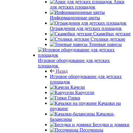
Арки
для детских площадок
Информационные щиты
Ограждения для детских площадок
Скамейки детские
Столики детские
Теневые навесы
Игровое оборудование для детских
площадок
Назад
Игровое оборудование для детских
площадок
Качели
Карусели
Горки
Качалки на
пружине
Качалки-
балансиры
Беседки и домики
Песочницы