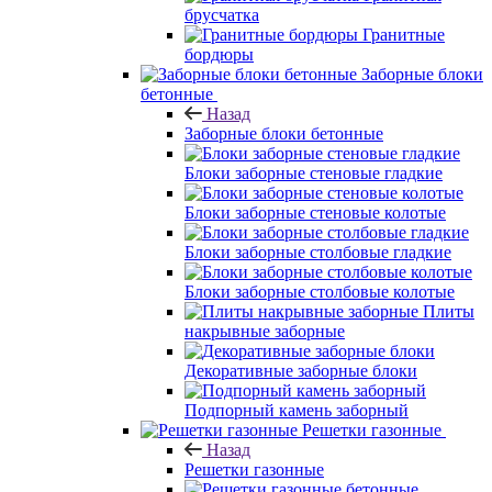
брусчатка
Гранитные
бордюры
Заборные блоки
бетонные
Назад
Заборные блоки бетонные
Блоки заборные стеновые гладкие
Блоки заборные стеновые колотые
Блоки заборные столбовые гладкие
Блоки заборные столбовые колотые
Плиты
накрывные заборные
Декоративные заборные блоки
Подпорный камень заборный
Решетки газонные
Назад
Решетки газонные