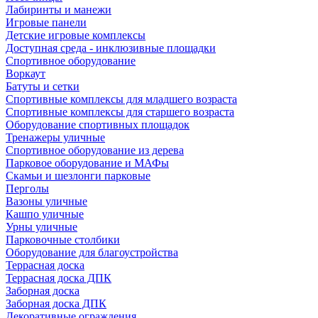
Лабиринты и манежи
Игровые панели
Детские игровые комплексы
Доступная среда - инклюзивные площадки
Спортивное оборудование
Воркаут
Батуты и сетки
Спортивные комплексы для младшего возраста
Спортивные комплексы для старшего возраста
Оборудование спортивных площадок
Тренажеры уличные
Спортивное оборудование из дерева
Парковое оборудование и МАФы
Скамьи и шезлонги парковые
Перголы
Вазоны уличные
Кашпо уличные
Урны уличные
Парковочные столбики
Оборудование для благоустройства
Террасная доска
Террасная доска ДПК
Заборная доска
Заборная доска ДПК
Декоративные ограждения