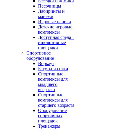
Беседки и домики
Песочницы
Лабиринты и
манежи
Игровые панели
Детские игровые
комплексы
Доступная среда -
инклюзивные
площадки
Спортивное
оборудование
Воркаут
Батуты и сетки
Спортивные
комплексы для
младшего
возраста
Спортивные
комплексы для
старшего возраста
Оборудование
спортивных
площадок
Тренажеры