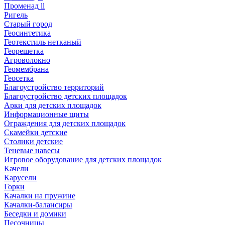
Променад ll
Ригель
Старый город
Геосинтетика
Геотекстиль нетканый
Георешетка
Агроволокно
Геомембрана
Геосетка
Благоустройство территорий
Благоустройство детских площадок
Арки для детских площадок
Информационные щиты
Ограждения для детских площадок
Скамейки детские
Столики детские
Теневые навесы
Игровое оборудование для детских площадок
Качели
Карусели
Горки
Качалки на пружине
Качалки-балансиры
Беседки и домики
Песочницы