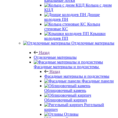
канальные лотки
Кольца с дном
КЦД
Днище
колодцев ПН
Кольца
стеновые КС
Крышки
колодцев ПП
Отделочные материалы
Назад
Отделочные материалы
Фасадные материалы и подсистемы
Назад
Фасадные материалы и подсистемы
Фасадные панели
Облицовочный камень
Облицовочный кирпич
Ригельный
кирпич
Отливы