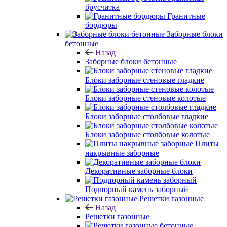
брусчатка
Гранитные
бордюры
Заборные блоки
бетонные
Назад
Заборные блоки бетонные
Блоки заборные стеновые гладкие
Блоки заборные стеновые колотые
Блоки заборные столбовые гладкие
Блоки заборные столбовые колотые
Плиты
накрывные заборные
Декоративные заборные блоки
Подпорный камень заборный
Решетки газонные
Назад
Решетки газонные