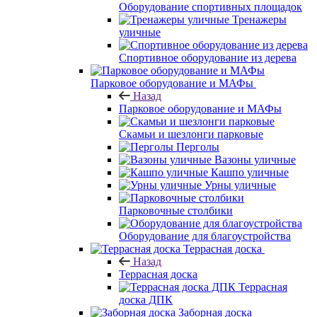
Оборудование спортивных площадок
Тренажеры
уличные
Спортивное оборудование из дерева
Парковое оборудование и МАФы
Назад
Парковое оборудование и МАФы
Скамьи и шезлонги парковые
Перголы
Вазоны уличные
Кашпо уличные
Урны уличные
Парковочные столбики
Оборудование для благоустройства
Террасная доска
Назад
Террасная доска
Террасная
доска ДПК
Заборная доска