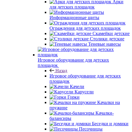
Арки
для детских площадок
Информационные щиты
Ограждения для детских площадок
Скамейки детские
Столики детские
Теневые навесы
Игровое оборудование для детских
площадок
Назад
Игровое оборудование для детских
площадок
Качели
Карусели
Горки
Качалки на
пружине
Качалки-
балансиры
Беседки и домики
Песочницы