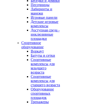
Беседки и домики
Песочницы
Лабиринты и
манежи
Игровые панели
Детские игровые
комплексы
Доступная среда -
инклюзивные
площадки
Спортивное
оборудование
Воркаут
Батуты и сетки
Спортивные
комплексы для
младшего
возраста
Спортивные
комплексы для
старшего возраста
Оборудование
спортивных
площадок
Тренажеры