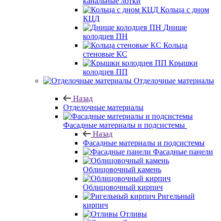
канальные лотки
Кольца с дном
КЦД
Днище
колодцев ПН
Кольца
стеновые КС
Крышки
колодцев ПП
Отделочные материалы
Назад
Отделочные материалы
Фасадные материалы и подсистемы
Назад
Фасадные материалы и подсистемы
Фасадные панели
Облицовочный камень
Облицовочный кирпич
Ригельный
кирпич
Отливы