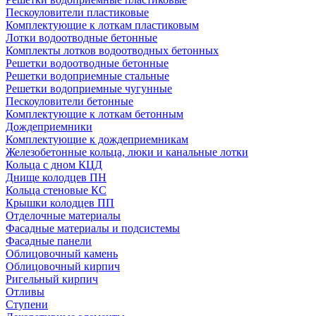
Пескоуловители пластиковые
Комплектующие к лоткам пластиковым
Лотки водоотводные бетонные
Комплекты лотков водоотводных бетонных
Решетки водоотводные бетонные
Решетки водоприемные стальные
Решетки водоприемные чугунные
Пескоуловители бетонные
Комплектующие к лоткам бетонным
Дождеприемники
Комплектующие к дождеприемникам
Железобетонные кольца, люки и канальные лотки
Кольца с дном КЦД
Днище колодцев ПН
Кольца стеновые КС
Крышки колодцев ПП
Отделочные материалы
Фасадные материалы и подсистемы
Фасадные панели
Облицовочный камень
Облицовочный кирпич
Ригельный кирпич
Отливы
Ступени