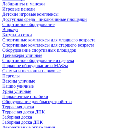
Лабиринты и манежи
Игровые панели
Детские игровые комплексы
Доступная среда - инклюзивные площадки
Спортивное оборудование
Воркаут
Батуты и сетки
Спортивные комплексы для младшего возраста
Спортивные комплексы для старшего возраста
Оборудование спортивных площадок
Тренажеры уличные
Спортивное оборудование из дерева
Парковое оборудование и МАФы
Скамьи и шезлонги парковые
Перголы
Вазоны уличные
Кашпо уличные
Урны уличные
Парковочные столбики
Оборудование для благоустройства
Террасная доска
Террасная доска ДПК
Заборная доска
Заборная доска ДПК
Декоративные ограждения