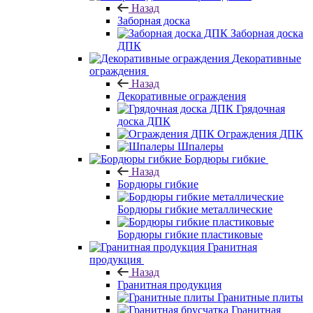
Назад
Заборная доска
Заборная доска
ДПК
Декоративные
ограждения
Назад
Декоративные ограждения
Грядочная
доска ДПК
Ограждения ДПК
Шпалеры
Бордюры гибкие
Назад
Бордюры гибкие
Бордюры гибкие металлические
Бордюры гибкие пластиковые
Гранитная
продукция
Назад
Гранитная продукция
Гранитные плиты
Гранитная