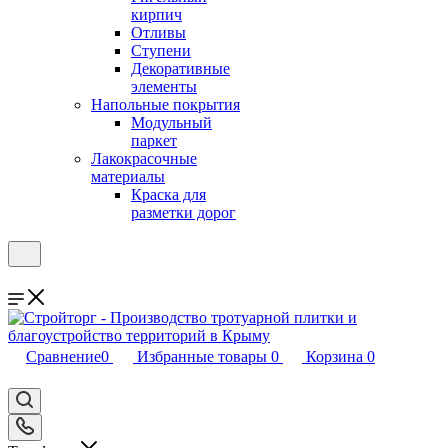
кирпич
Отливы
Ступени
Декоративные
элементы
Напольные покрытия
Модульный
паркет
Лакокрасочные
материалы
Краска для
разметки дорог
Сравнение
0
Избранные товары
0
Корзина
0