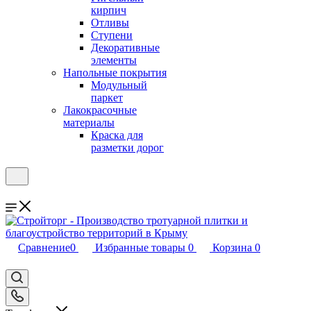
кирпич
Отливы
Ступени
Декоративные
элементы
Напольные покрытия
Модульный
паркет
Лакокрасочные
материалы
Краска для
разметки дорог
Сравнение
0
Избранные товары
0
Корзина
0