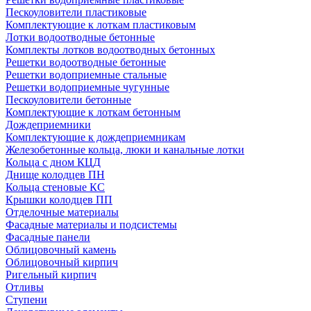
Пескоуловители пластиковые
Комплектующие к лоткам пластиковым
Лотки водоотводные бетонные
Комплекты лотков водоотводных бетонных
Решетки водоотводные бетонные
Решетки водоприемные стальные
Решетки водоприемные чугунные
Пескоуловители бетонные
Комплектующие к лоткам бетонным
Дождеприемники
Комплектующие к дождеприемникам
Железобетонные кольца, люки и канальные лотки
Кольца с дном КЦД
Днище колодцев ПН
Кольца стеновые КС
Крышки колодцев ПП
Отделочные материалы
Фасадные материалы и подсистемы
Фасадные панели
Облицовочный камень
Облицовочный кирпич
Ригельный кирпич
Отливы
Ступени