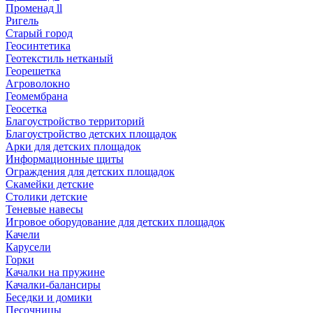
Променад ll
Ригель
Старый город
Геосинтетика
Геотекстиль нетканый
Георешетка
Агроволокно
Геомембрана
Геосетка
Благоустройство территорий
Благоустройство детских площадок
Арки для детских площадок
Информационные щиты
Ограждения для детских площадок
Скамейки детские
Столики детские
Теневые навесы
Игровое оборудование для детских площадок
Качели
Карусели
Горки
Качалки на пружине
Качалки-балансиры
Беседки и домики
Песочницы