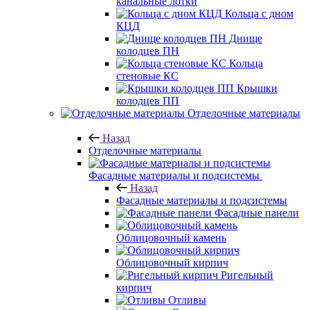
канальные лотки
Кольца с дном
КЦД
Днище
колодцев ПН
Кольца
стеновые КС
Крышки
колодцев ПП
Отделочные материалы
Назад
Отделочные материалы
Фасадные материалы и подсистемы
Назад
Фасадные материалы и подсистемы
Фасадные панели
Облицовочный камень
Облицовочный кирпич
Ригельный
кирпич
Отливы