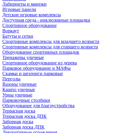
Лабиринты и манежи
Игровые панели
Детские игровые комплексы
Доступная среда - инклюзивные площадки
Спортивное оборудование
Воркаут
Батуты и сетки
Спортивные комплексы для младшего возраста
Спортивные комплексы для старшего возраста
Оборудование спортивных площадок
Тренажеры уличные
Спортивное оборудование из дерева
Парковое оборудование и МАФы
Скамьи и шезлонги парковые
Перголы
Вазоны уличные
Кашпо уличные
Урны уличные
Парковочные столбики
Оборудование для благоустройства
Террасная доска
Террасная доска ДПК
Заборная доска
Заборная доска ДПК
Декоративные ограждения