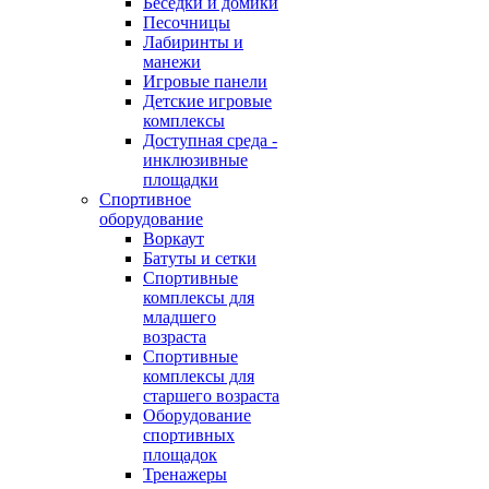
Беседки и домики
Песочницы
Лабиринты и
манежи
Игровые панели
Детские игровые
комплексы
Доступная среда -
инклюзивные
площадки
Спортивное
оборудование
Воркаут
Батуты и сетки
Спортивные
комплексы для
младшего
возраста
Спортивные
комплексы для
старшего возраста
Оборудование
спортивных
площадок
Тренажеры