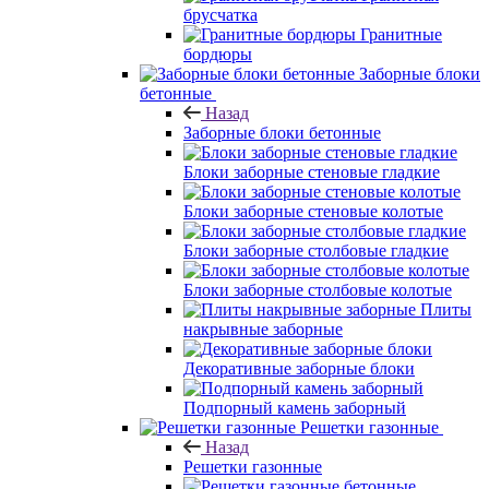
брусчатка
Гранитные
бордюры
Заборные блоки
бетонные
Назад
Заборные блоки бетонные
Блоки заборные стеновые гладкие
Блоки заборные стеновые колотые
Блоки заборные столбовые гладкие
Блоки заборные столбовые колотые
Плиты
накрывные заборные
Декоративные заборные блоки
Подпорный камень заборный
Решетки газонные
Назад
Решетки газонные