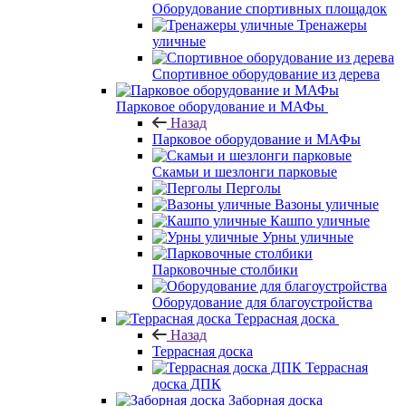
Оборудование спортивных площадок
Тренажеры
уличные
Спортивное оборудование из дерева
Парковое оборудование и МАФы
Назад
Парковое оборудование и МАФы
Скамьи и шезлонги парковые
Перголы
Вазоны уличные
Кашпо уличные
Урны уличные
Парковочные столбики
Оборудование для благоустройства
Террасная доска
Назад
Террасная доска
Террасная
доска ДПК
Заборная доска