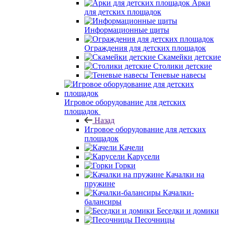
Арки
для детских площадок
Информационные щиты
Ограждения для детских площадок
Скамейки детские
Столики детские
Теневые навесы
Игровое оборудование для детских
площадок
Назад
Игровое оборудование для детских
площадок
Качели
Карусели
Горки
Качалки на
пружине
Качалки-
балансиры
Беседки и домики
Песочницы