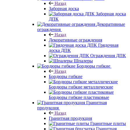
Назад
Заборная доска
Заборная доска
ДПК
Декоративные
ограждения
Назад
Декоративные ограждения
Грядочная
доска ДПК
Ограждения ДПК
Шпалеры
Бордюры гибкие
Назад
Бордюры гибкие
Бордюры гибкие металлические
Бордюры гибкие пластиковые
Гранитная
продукция
Назад
Гранитная продукция
Гранитные плиты
Гранитная