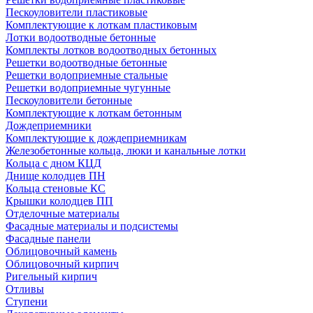
Пескоуловители пластиковые
Комплектующие к лоткам пластиковым
Лотки водоотводные бетонные
Комплекты лотков водоотводных бетонных
Решетки водоотводные бетонные
Решетки водоприемные стальные
Решетки водоприемные чугунные
Пескоуловители бетонные
Комплектующие к лоткам бетонным
Дождеприемники
Комплектующие к дождеприемникам
Железобетонные кольца, люки и канальные лотки
Кольца с дном КЦД
Днище колодцев ПН
Кольца стеновые КС
Крышки колодцев ПП
Отделочные материалы
Фасадные материалы и подсистемы
Фасадные панели
Облицовочный камень
Облицовочный кирпич
Ригельный кирпич
Отливы
Ступени