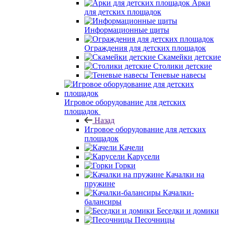
Арки
для детских площадок
Информационные щиты
Ограждения для детских площадок
Скамейки детские
Столики детские
Теневые навесы
Игровое оборудование для детских
площадок
Назад
Игровое оборудование для детских
площадок
Качели
Карусели
Горки
Качалки на
пружине
Качалки-
балансиры
Беседки и домики
Песочницы