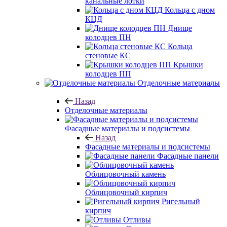
канальные лотки
Кольца с дном
КЦД
Днище
колодцев ПН
Кольца
стеновые КС
Крышки
колодцев ПП
Отделочные материалы
Назад
Отделочные материалы
Фасадные материалы и подсистемы
Назад
Фасадные материалы и подсистемы
Фасадные панели
Облицовочный камень
Облицовочный кирпич
Ригельный
кирпич
Отливы