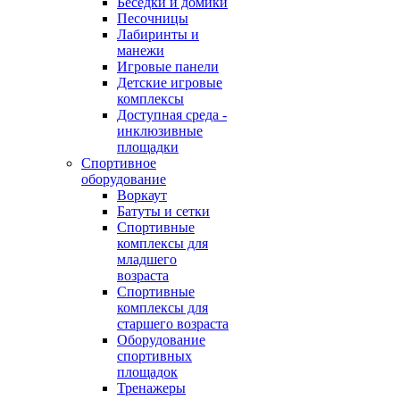
Беседки и домики
Песочницы
Лабиринты и
манежи
Игровые панели
Детские игровые
комплексы
Доступная среда -
инклюзивные
площадки
Спортивное
оборудование
Воркаут
Батуты и сетки
Спортивные
комплексы для
младшего
возраста
Спортивные
комплексы для
старшего возраста
Оборудование
спортивных
площадок
Тренажеры