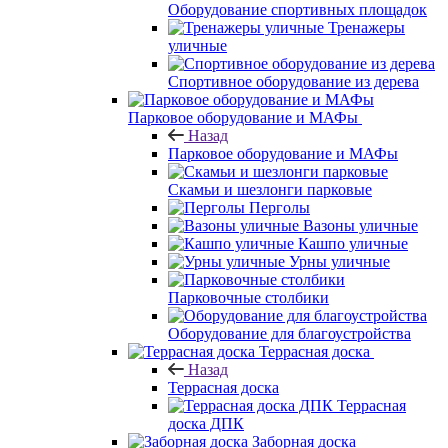
Оборудование спортивных площадок
Тренажеры
уличные
Спортивное оборудование из дерева
Парковое оборудование и МАФы
Назад
Парковое оборудование и МАФы
Скамьи и шезлонги парковые
Перголы
Вазоны уличные
Кашпо уличные
Урны уличные
Парковочные столбики
Оборудование для благоустройства
Террасная доска
Назад
Террасная доска
Террасная
доска ДПК
Заборная доска