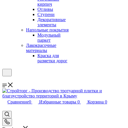
кирпич
Отливы
Ступени
Декоративные
элементы
Напольные покрытия
Модульный
паркет
Лакокрасочные
материалы
Краска для
разметки дорог
Сравнение
0
Избранные товары
0
Корзина
0