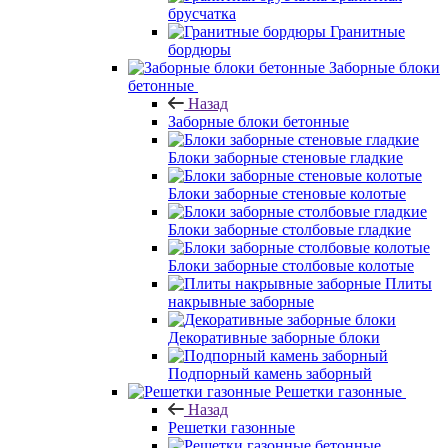
брусчатка
Гранитные
бордюры
Заборные блоки
бетонные
Назад
Заборные блоки бетонные
Блоки заборные стеновые гладкие
Блоки заборные стеновые колотые
Блоки заборные столбовые гладкие
Блоки заборные столбовые колотые
Плиты
накрывные заборные
Декоративные заборные блоки
Подпорный камень заборный
Решетки газонные
Назад
Решетки газонные