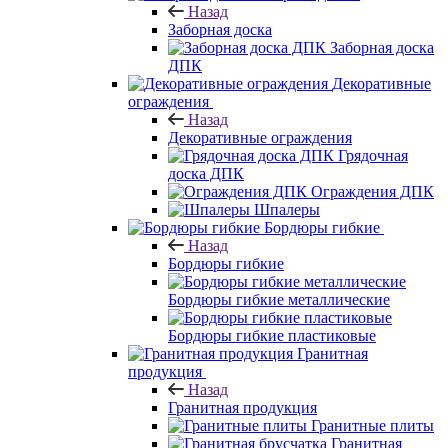
Назад
Заборная доска
Заборная доска
ДПК
Декоративные
ограждения
Назад
Декоративные ограждения
Грядочная
доска ДПК
Ограждения ДПК
Шпалеры
Бордюры гибкие
Назад
Бордюры гибкие
Бордюры гибкие металлические
Бордюры гибкие пластиковые
Гранитная
продукция
Назад
Гранитная продукция
Гранитные плиты
Гранитная