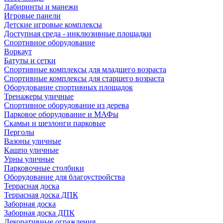
Лабиринты и манежи
Игровые панели
Детские игровые комплексы
Доступная среда - инклюзивные площадки
Спортивное оборудование
Воркаут
Батуты и сетки
Спортивные комплексы для младшего возраста
Спортивные комплексы для старшего возраста
Оборудование спортивных площадок
Тренажеры уличные
Спортивное оборудование из дерева
Парковое оборудование и МАФы
Скамьи и шезлонги парковые
Перголы
Вазоны уличные
Кашпо уличные
Урны уличные
Парковочные столбики
Оборудование для благоустройства
Террасная доска
Террасная доска ДПК
Заборная доска
Заборная доска ДПК
Декоративные ограждения