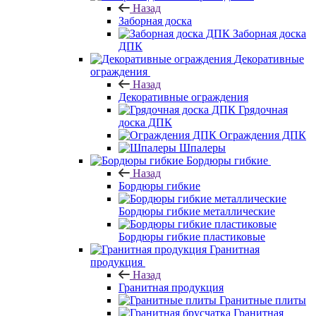
Назад
Заборная доска
Заборная доска
ДПК
Декоративные
ограждения
Назад
Декоративные ограждения
Грядочная
доска ДПК
Ограждения ДПК
Шпалеры
Бордюры гибкие
Назад
Бордюры гибкие
Бордюры гибкие металлические
Бордюры гибкие пластиковые
Гранитная
продукция
Назад
Гранитная продукция
Гранитные плиты
Гранитная