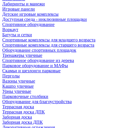
Лабиринты и манежи
Игровые панели
Детские игровые комплексы
Доступная среда - инклюзивные площадки
Спортивное оборудование
Воркаут
Батуты и сетки
Спортивные комплексы для младшего возраста
Спортивные комплексы для старшего возраста
Оборудование спортивных площадок
Тренажеры уличные
Спортивное оборудование из дерева
Парковое оборудование и МАФы
Скамьи и шезлонги парковые
Перголы
Вазоны уличные
Кашпо уличные
Урны уличные
Парковочные столбики
Оборудование для благоустройства
Террасная доска
Террасная доска ДПК
Заборная доска
Заборная доска ДПК
Декоративные ограждения