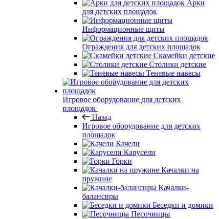
Арки
для детских площадок
Информационные щиты
Ограждения для детских площадок
Скамейки детские
Столики детские
Теневые навесы
Игровое оборудование для детских
площадок
Назад
Игровое оборудование для детских
площадок
Качели
Карусели
Горки
Качалки на
пружине
Качалки-
балансиры
Беседки и домики
Песочницы