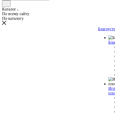
Каталог
По всему сайту
По каталогу
Благоуст
Бла
Игр
пло