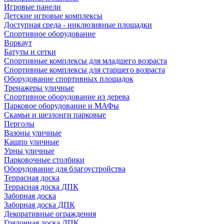
Игровые панели
Детские игровые комплексы
Доступная среда - инклюзивные площадки
Спортивное оборудование
Воркаут
Батуты и сетки
Спортивные комплексы для младшего возраста
Спортивные комплексы для старшего возраста
Оборудование спортивных площадок
Тренажеры уличные
Спортивное оборудование из дерева
Парковое оборудование и МАФы
Скамьи и шезлонги парковые
Перголы
Вазоны уличные
Кашпо уличные
Урны уличные
Парковочные столбики
Оборудование для благоустройства
Террасная доска
Террасная доска ДПК
Заборная доска
Заборная доска ДПК
Декоративные ограждения
Грядочная доска ДПК