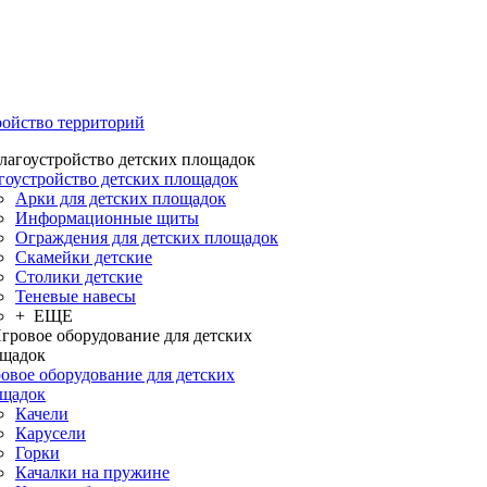
ройство территорий
гоустройство детских площадок
Арки для детских площадок
Информационные щиты
Ограждения для детских площадок
Скамейки детские
Столики детские
Теневые навесы
+ ЕЩЕ
овое оборудование для детских
щадок
Качели
Карусели
Горки
Качалки на пружине