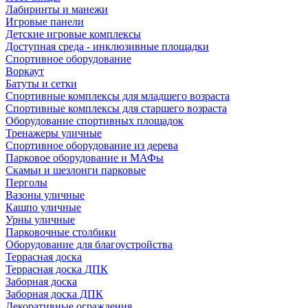
Лабиринты и манежи
Игровые панели
Детские игровые комплексы
Доступная среда - инклюзивные площадки
Спортивное оборудование
Воркаут
Батуты и сетки
Спортивные комплексы для младшего возраста
Спортивные комплексы для старшего возраста
Оборудование спортивных площадок
Тренажеры уличные
Спортивное оборудование из дерева
Парковое оборудование и МАФы
Скамьи и шезлонги парковые
Перголы
Вазоны уличные
Кашпо уличные
Урны уличные
Парковочные столбики
Оборудование для благоустройства
Террасная доска
Террасная доска ДПК
Заборная доска
Заборная доска ДПК
Декоративные ограждения