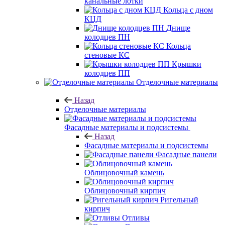
канальные лотки
Кольца с дном
КЦД
Днище
колодцев ПН
Кольца
стеновые КС
Крышки
колодцев ПП
Отделочные материалы
Назад
Отделочные материалы
Фасадные материалы и подсистемы
Назад
Фасадные материалы и подсистемы
Фасадные панели
Облицовочный камень
Облицовочный кирпич
Ригельный
кирпич
Отливы