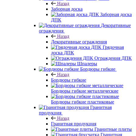
Назад
Заборная доска
Заборная доска
ДПК
Декоративные
ограждения
Назад
Декоративные ограждения
Грядочная
доска ДПК
Ограждения ДПК
Шпалеры
Бордюры гибкие
Назад
Бордюры гибкие
Бордюры гибкие металлические
Бордюры гибкие пластиковые
Гранитная
продукция
Назад
Гранитная продукция
Гранитные плиты
Гранитная