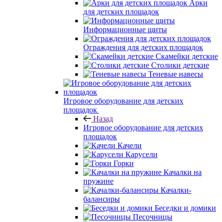
Арки
для детских площадок
Информационные щиты
Ограждения для детских площадок
Скамейки детские
Столики детские
Теневые навесы
Игровое оборудование для детских
площадок
Назад
Игровое оборудование для детских
площадок
Качели
Карусели
Горки
Качалки на
пружине
Качалки-
балансиры
Беседки и домики
Песочницы