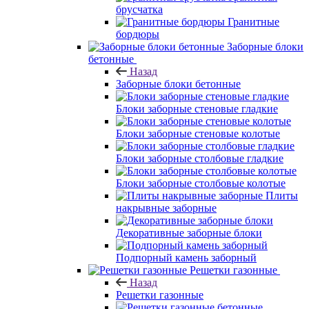
брусчатка
Гранитные
бордюры
Заборные блоки
бетонные
Назад
Заборные блоки бетонные
Блоки заборные стеновые гладкие
Блоки заборные стеновые колотые
Блоки заборные столбовые гладкие
Блоки заборные столбовые колотые
Плиты
накрывные заборные
Декоративные заборные блоки
Подпорный камень заборный
Решетки газонные
Назад
Решетки газонные