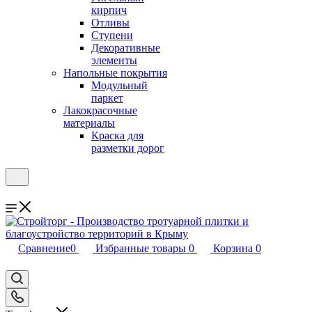
кирпич
Отливы
Ступени
Декоративные
элементы
Напольные покрытия
Модульный
паркет
Лакокрасочные
материалы
Краска для
разметки дорог
Сравнение
0
Избранные товары
0
Корзина
0