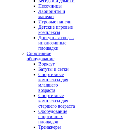
Беседки и домики
Песочницы
Лабиринты и
манежи
Игровые панели
Детские игровые
комплексы
Доступная среда -
инклюзивные
площадки
Спортивное
оборудование
Воркаут
Батуты и сетки
Спортивные
комплексы для
младшего
возраста
Спортивные
комплексы для
старшего возраста
Оборудование
спортивных
площадок
Тренажеры