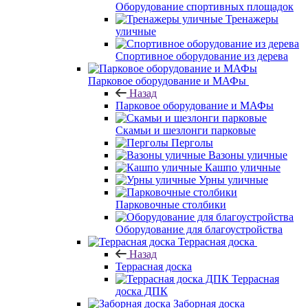
Оборудование спортивных площадок
Тренажеры
уличные
Спортивное оборудование из дерева
Парковое оборудование и МАФы
Назад
Парковое оборудование и МАФы
Скамьи и шезлонги парковые
Перголы
Вазоны уличные
Кашпо уличные
Урны уличные
Парковочные столбики
Оборудование для благоустройства
Террасная доска
Назад
Террасная доска
Террасная
доска ДПК
Заборная доска