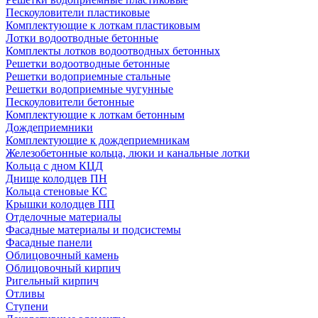
Пескоуловители пластиковые
Комплектующие к лоткам пластиковым
Лотки водоотводные бетонные
Комплекты лотков водоотводных бетонных
Решетки водоотводные бетонные
Решетки водоприемные стальные
Решетки водоприемные чугунные
Пескоуловители бетонные
Комплектующие к лоткам бетонным
Дождеприемники
Комплектующие к дождеприемникам
Железобетонные кольца, люки и канальные лотки
Кольца с дном КЦД
Днище колодцев ПН
Кольца стеновые КС
Крышки колодцев ПП
Отделочные материалы
Фасадные материалы и подсистемы
Фасадные панели
Облицовочный камень
Облицовочный кирпич
Ригельный кирпич
Отливы
Ступени