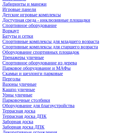
Лабиринты и манежи
Игровые панели
Детские игровые комплексы
Доступная среда - инклюзивные площадки
Спортивное оборудование
Воркаут
Батуты и сетки
Спортивные комплексы для младшего возраста
Спортивные комплексы для старшего возраста
Оборудование спортивных площадок
Тренажеры уличные
Спортивное оборудование из дерева
Парковое оборудование и МАФы
Скамьи и шезлонги парковые
Перголы
Вазоны уличные
Кашпо уличные
Урны уличные
Парковочные столбики
Оборудование для благоустройства
Террасная доска
Террасная доска ДПК
Заборная доска
Заборная доска ДПК
Декоративные ограждения