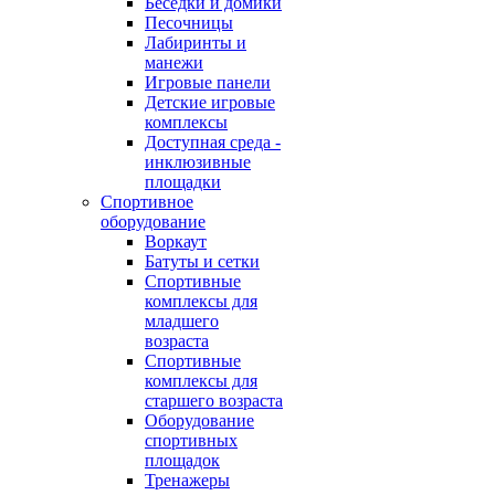
Беседки и домики
Песочницы
Лабиринты и
манежи
Игровые панели
Детские игровые
комплексы
Доступная среда -
инклюзивные
площадки
Спортивное
оборудование
Воркаут
Батуты и сетки
Спортивные
комплексы для
младшего
возраста
Спортивные
комплексы для
старшего возраста
Оборудование
спортивных
площадок
Тренажеры