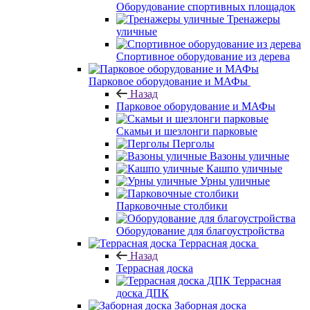
Оборудование спортивных площадок
Тренажеры
уличные
Спортивное оборудование из дерева
Парковое оборудование и МАФы
Назад
Парковое оборудование и МАФы
Скамьи и шезлонги парковые
Перголы
Вазоны уличные
Кашпо уличные
Урны уличные
Парковочные столбики
Оборудование для благоустройства
Террасная доска
Назад
Террасная доска
Террасная
доска ДПК
Заборная доска