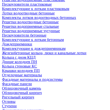
Пескоуловители пластиковые
Комплектующие к лоткам пластиковым
Лотки водоотводные бетонные
Комплекты лотков водоотводных бетонных
Решетки водоотводные бетонные
Решетки водоприемные стальные
Решетки водоприемные чугунные
Пескоуловители бетонные
Комплектующие к лоткам бетонным
Дождеприемники
Комплектующие к дождеприемникам
Железобетонные кольца, люки и канальные лотки
Кольца с дном КЦД
Днище колодцев ПН
Кольца стеновые КС
Крышки колодцев ПП
Отделочные материалы
Фасадные материалы и подсистемы
Фасадные панели
Облицовочный камень
Облицовочный кирпич
Ригельный кирпич
Отливы
Ступени