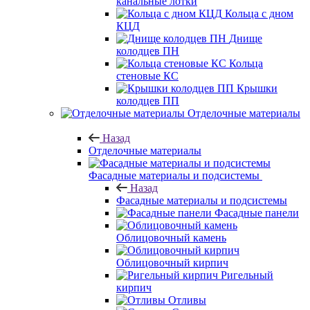
канальные лотки
Кольца с дном
КЦД
Днище
колодцев ПН
Кольца
стеновые КС
Крышки
колодцев ПП
Отделочные материалы
Назад
Отделочные материалы
Фасадные материалы и подсистемы
Назад
Фасадные материалы и подсистемы
Фасадные панели
Облицовочный камень
Облицовочный кирпич
Ригельный
кирпич
Отливы