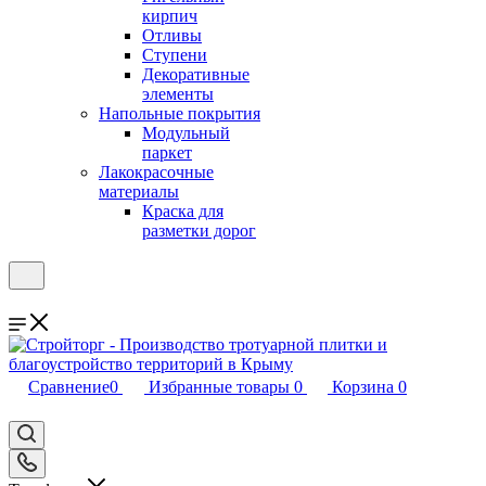
кирпич
Отливы
Ступени
Декоративные
элементы
Напольные покрытия
Модульный
паркет
Лакокрасочные
материалы
Краска для
разметки дорог
Сравнение
0
Избранные товары
0
Корзина
0