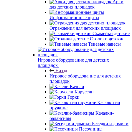
Арки
для детских площадок
Информационные щиты
Ограждения для детских площадок
Скамейки детские
Столики детские
Теневые навесы
Игровое оборудование для детских
площадок
Назад
Игровое оборудование для детских
площадок
Качели
Карусели
Горки
Качалки на
пружине
Качалки-
балансиры
Беседки и домики
Песочницы