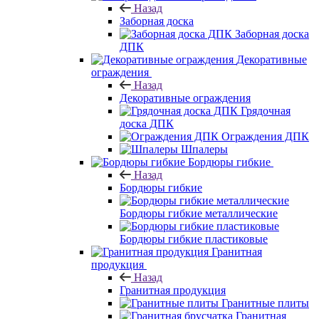
Назад
Заборная доска
Заборная доска
ДПК
Декоративные
ограждения
Назад
Декоративные ограждения
Грядочная
доска ДПК
Ограждения ДПК
Шпалеры
Бордюры гибкие
Назад
Бордюры гибкие
Бордюры гибкие металлические
Бордюры гибкие пластиковые
Гранитная
продукция
Назад
Гранитная продукция
Гранитные плиты
Гранитная