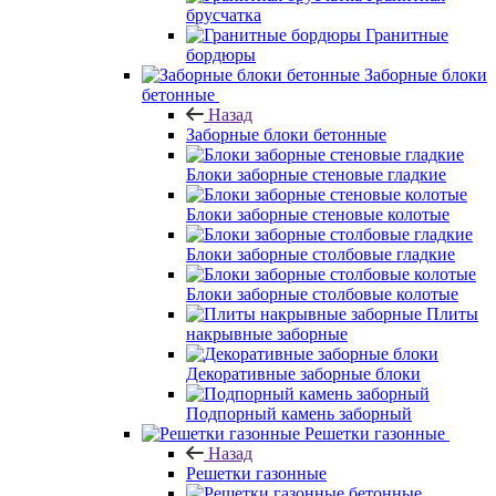
брусчатка
Гранитные
бордюры
Заборные блоки
бетонные
Назад
Заборные блоки бетонные
Блоки заборные стеновые гладкие
Блоки заборные стеновые колотые
Блоки заборные столбовые гладкие
Блоки заборные столбовые колотые
Плиты
накрывные заборные
Декоративные заборные блоки
Подпорный камень заборный
Решетки газонные
Назад
Решетки газонные