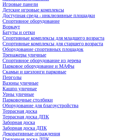
Игровые панели
Детские игровые комплексы
Доступная среда - инклюзивные площадки
Спортивное оборудование
Воркаут
Батуты и сетки
Спортивные комплексы для младшего возраста
Спортивные комплексы для старшего возраста
Оборудование спортивных площадок
Тренажеры уличные
Спортивное оборудование из дерева
Парковое оборудование и МАФы
Скамьи и шезлонги парковые
Перголы
Вазоны уличные
Кашпо уличные
Урны уличные
Парковочные столбики
Оборудование для благоустройства
Террасная доска
Террасная доска ДПК
Заборная доска
Заборная доска ДПК
Декоративные ограждения
Грядочная доска ДПК