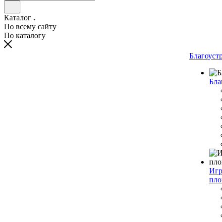
Каталог
По всему сайту
По каталогу
Благоуст
Бла
Игр
пло