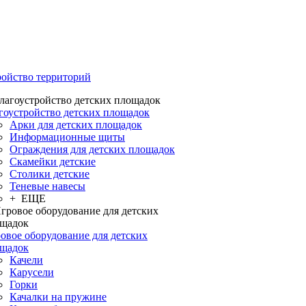
ройство территорий
гоустройство детских площадок
Арки для детских площадок
Информационные щиты
Ограждения для детских площадок
Скамейки детские
Столики детские
Теневые навесы
+ ЕЩЕ
овое оборудование для детских
щадок
Качели
Карусели
Горки
Качалки на пружине