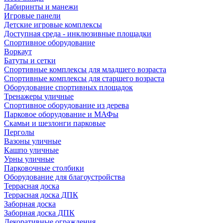
Лабиринты и манежи
Игровые панели
Детские игровые комплексы
Доступная среда - инклюзивные площадки
Спортивное оборудование
Воркаут
Батуты и сетки
Спортивные комплексы для младшего возраста
Спортивные комплексы для старшего возраста
Оборудование спортивных площадок
Тренажеры уличные
Спортивное оборудование из дерева
Парковое оборудование и МАФы
Скамьи и шезлонги парковые
Перголы
Вазоны уличные
Кашпо уличные
Урны уличные
Парковочные столбики
Оборудование для благоустройства
Террасная доска
Террасная доска ДПК
Заборная доска
Заборная доска ДПК
Декоративные ограждения