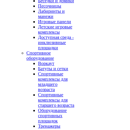
Беседки и домики
Песочницы
Лабиринты и
манежи
Игровые панели
Детские игровые
комплексы
Доступная среда -
инклюзивные
площадки
Спортивное
оборудование
Воркаут
Батуты и сетки
Спортивные
комплексы для
младшего
возраста
Спортивные
комплексы для
старшего возраста
Оборудование
спортивных
площадок
Тренажеры