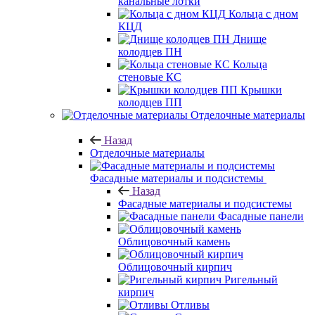
канальные лотки
Кольца с дном
КЦД
Днище
колодцев ПН
Кольца
стеновые КС
Крышки
колодцев ПП
Отделочные материалы
Назад
Отделочные материалы
Фасадные материалы и подсистемы
Назад
Фасадные материалы и подсистемы
Фасадные панели
Облицовочный камень
Облицовочный кирпич
Ригельный
кирпич
Отливы