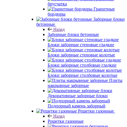
брусчатка
Гранитные
бордюры
Заборные блоки
бетонные
Назад
Заборные блоки бетонные
Блоки заборные стеновые гладкие
Блоки заборные стеновые колотые
Блоки заборные столбовые гладкие
Блоки заборные столбовые колотые
Плиты
накрывные заборные
Декоративные заборные блоки
Подпорный камень заборный
Решетки газонные
Назад
Решетки газонные