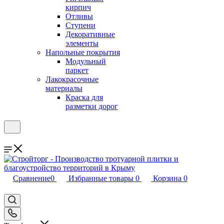
кирпич
Отливы
Ступени
Декоративные
элементы
Напольные покрытия
Модульный
паркет
Лакокрасочные
материалы
Краска для
разметки дорог
Сравнение
0
Избранные товары
0
Корзина
0