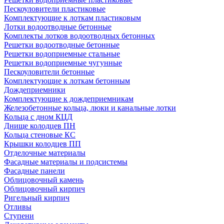
Пескоуловители пластиковые
Комплектующие к лоткам пластиковым
Лотки водоотводные бетонные
Комплекты лотков водоотводных бетонных
Решетки водоотводные бетонные
Решетки водоприемные стальные
Решетки водоприемные чугунные
Пескоуловители бетонные
Комплектующие к лоткам бетонным
Дождеприемники
Комплектующие к дождеприемникам
Железобетонные кольца, люки и канальные лотки
Кольца с дном КЦД
Днище колодцев ПН
Кольца стеновые КС
Крышки колодцев ПП
Отделочные материалы
Фасадные материалы и подсистемы
Фасадные панели
Облицовочный камень
Облицовочный кирпич
Ригельный кирпич
Отливы
Ступени