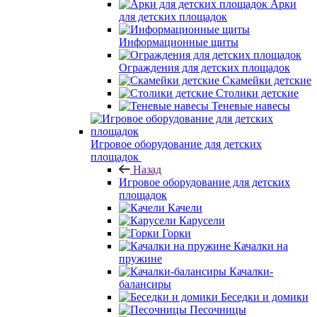
Арки
для детских площадок
Информационные щиты
Ограждения для детских площадок
Скамейки детские
Столики детские
Теневые навесы
Игровое оборудование для детских
площадок
Назад
Игровое оборудование для детских
площадок
Качели
Карусели
Горки
Качалки на
пружине
Качалки-
балансиры
Беседки и домики
Песочницы