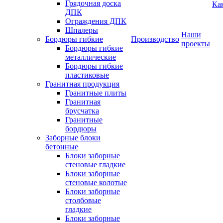
Грядочная доска
Ка
ДПК
Ограждения ДПК
Шпалеры
Наши
Бордюры гибкие
Производство
проекты
Бордюры гибкие
металлические
Бордюры гибкие
пластиковые
Гранитная продукция
Гранитные плиты
Гранитная
брусчатка
Гранитные
бордюры
Заборные блоки
бетонные
Блоки заборные
стеновые гладкие
Блоки заборные
стеновые колотые
Блоки заборные
столбовые
гладкие
Блоки заборные