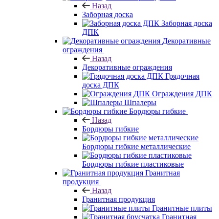
Назад
Заборная доска
Заборная доска
ДПК
Декоративные
ограждения
Назад
Декоративные ограждения
Грядочная
доска ДПК
Ограждения ДПК
Шпалеры
Бордюры гибкие
Назад
Бордюры гибкие
Бордюры гибкие металлические
Бордюры гибкие пластиковые
Гранитная
продукция
Назад
Гранитная продукция
Гранитные плиты
Гранитная