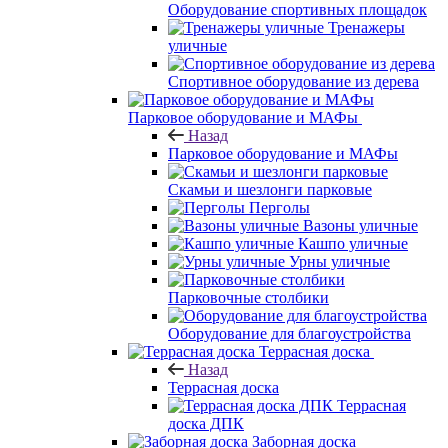
Оборудование спортивных площадок
Тренажеры
уличные
Спортивное оборудование из дерева
Парковое оборудование и МАФы
Назад
Парковое оборудование и МАФы
Скамьи и шезлонги парковые
Перголы
Вазоны уличные
Кашпо уличные
Урны уличные
Парковочные столбики
Оборудование для благоустройства
Террасная доска
Назад
Террасная доска
Террасная
доска ДПК
Заборная доска