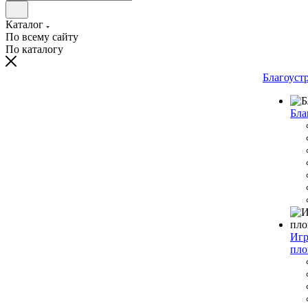
Каталог
По всему сайту
По каталогу
Благоуст
Бла
Игр
пло