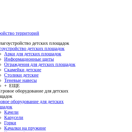
ройство территорий
гоустройство детских площадок
Арки для детских площадок
Информационные щиты
Ограждения для детских площадок
Скамейки детские
Столики детские
Теневые навесы
+ ЕЩЕ
овое оборудование для детских
щадок
Качели
Карусели
Горки
Качалки на пружине