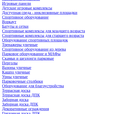
Игровые панели
Детские игровые комплексы
Доступная среда - инклюзивные площадки
Спортивное оборудование
Воркаут
Батуты и сетки
Спортивные комплексы для младшего возраста
Спортивные комплексы для старшего возраста
Оборудование спортивных площадок
Тренажеры уличные
Спортивное оборудование из дерева
Парковое оборудование и МАФы
Скамьи и шезлонги парковые
Перголы
Вазоны уличные
Кашпо уличные
Урны уличные
Парковочные столбики
Оборудование для благоустройства
Террасная доска
Террасная доска ДПК
Заборная доска
Заборная доска ДПК
Декоративные ограждения
Грядочная доска ДПК