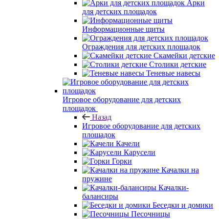
Арки
для детских площадок
Информационные щиты
Ограждения для детских площадок
Скамейки детские
Столики детские
Теневые навесы
Игровое оборудование для детских
площадок
Назад
Игровое оборудование для детских
площадок
Качели
Карусели
Горки
Качалки на
пружине
Качалки-
балансиры
Беседки и домики
Песочницы