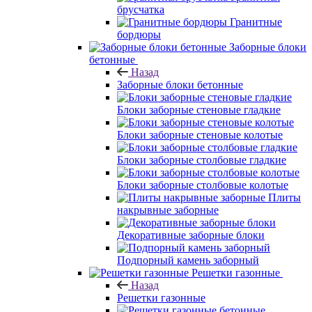
брусчатка
Гранитные
бордюры
Заборные блоки
бетонные
Назад
Заборные блоки бетонные
Блоки заборные стеновые гладкие
Блоки заборные стеновые колотые
Блоки заборные столбовые гладкие
Блоки заборные столбовые колотые
Плиты
накрывные заборные
Декоративные заборные блоки
Подпорный камень заборный
Решетки газонные
Назад
Решетки газонные