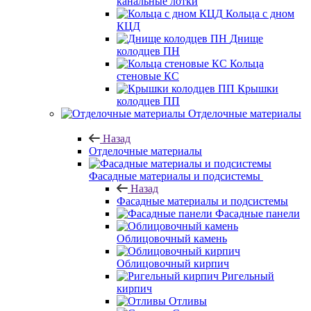
канальные лотки
Кольца с дном
КЦД
Днище
колодцев ПН
Кольца
стеновые КС
Крышки
колодцев ПП
Отделочные материалы
Назад
Отделочные материалы
Фасадные материалы и подсистемы
Назад
Фасадные материалы и подсистемы
Фасадные панели
Облицовочный камень
Облицовочный кирпич
Ригельный
кирпич
Отливы