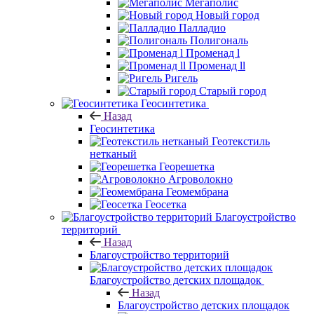
Мегаполис
Новый город
Палладио
Полигональ
Променад l
Променад ll
Ригель
Старый город
Геосинтетика
Назад
Геосинтетика
Геотекстиль
нетканый
Георешетка
Агроволокно
Геомембрана
Геосетка
Благоустройство
территорий
Назад
Благоустройство территорий
Благоустройство детских площадок
Назад
Благоустройство детских площадок