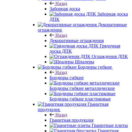
Назад
Заборная доска
Заборная доска
ДПК
Декоративные
ограждения
Назад
Декоративные ограждения
Грядочная
доска ДПК
Ограждения ДПК
Шпалеры
Бордюры гибкие
Назад
Бордюры гибкие
Бордюры гибкие металлические
Бордюры гибкие пластиковые
Гранитная
продукция
Назад
Гранитная продукция
Гранитные плиты
Гранитная