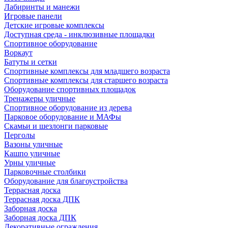
Лабиринты и манежи
Игровые панели
Детские игровые комплексы
Доступная среда - инклюзивные площадки
Спортивное оборудование
Воркаут
Батуты и сетки
Спортивные комплексы для младшего возраста
Спортивные комплексы для старшего возраста
Оборудование спортивных площадок
Тренажеры уличные
Спортивное оборудование из дерева
Парковое оборудование и МАФы
Скамьи и шезлонги парковые
Перголы
Вазоны уличные
Кашпо уличные
Урны уличные
Парковочные столбики
Оборудование для благоустройства
Террасная доска
Террасная доска ДПК
Заборная доска
Заборная доска ДПК
Декоративные ограждения