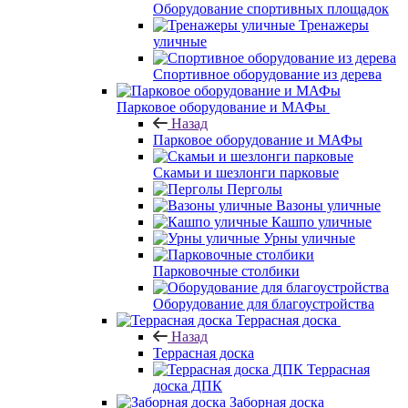
Оборудование спортивных площадок
Тренажеры
уличные
Спортивное оборудование из дерева
Парковое оборудование и МАФы
Назад
Парковое оборудование и МАФы
Скамьи и шезлонги парковые
Перголы
Вазоны уличные
Кашпо уличные
Урны уличные
Парковочные столбики
Оборудование для благоустройства
Террасная доска
Назад
Террасная доска
Террасная
доска ДПК
Заборная доска