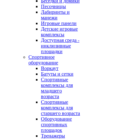
Беседки и домики
Песочницы
Лабиринты и
манежи
Игровые панели
Детские игровые
комплексы
Доступная среда -
инклюзивные
площадки
Спортивное
оборудование
Воркаут
Батуты и сетки
Спортивные
комплексы для
младшего
возраста
Спортивные
комплексы для
старшего возраста
Оборудование
спортивных
площадок
Тренажеры