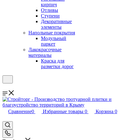
кирпич
Отливы
Ступени
Декоративные
элементы
Напольные покрытия
Модульный
паркет
Лакокрасочные
материалы
Краска для
разметки дорог
Сравнение
0
Избранные товары
0
Корзина
0