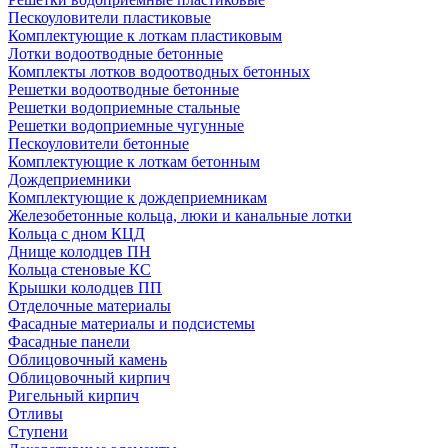
Пескоуловители пластиковые
Комплектующие к лоткам пластиковым
Лотки водоотводные бетонные
Комплекты лотков водоотводных бетонных
Решетки водоотводные бетонные
Решетки водоприемные стальные
Решетки водоприемные чугунные
Пескоуловители бетонные
Комплектующие к лоткам бетонным
Дождеприемники
Комплектующие к дождеприемникам
Железобетонные кольца, люки и канальные лотки
Кольца с дном КЦД
Днище колодцев ПН
Кольца стеновые КС
Крышки колодцев ПП
Отделочные материалы
Фасадные материалы и подсистемы
Фасадные панели
Облицовочный камень
Облицовочный кирпич
Ригельный кирпич
Отливы
Ступени