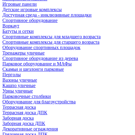
Игровые панели
Детские игровые комплексы
Доступная среда - инклюзивные площадки
Спортивное оборудование
Воркаут
Батуты и сетки
Спортивные комплексы для младшего возраста
Спортивные комплексы для старшего возраста
Оборудование спортивных площадок
Тренажеры уличные
Спортивное оборудование из дерева
Парковое оборудование и МАФы
Скамьи и шезлонги парковые
Перголы
Вазоны уличные
Кашпо уличные
Урны уличные
Парковочные столбики
Оборудование для благоустройства
Террасная доска
Террасная доска ДПК
Заборная доска
Заборная доска ДПК
Декоративные ограждения
Грядочная доска ДПК