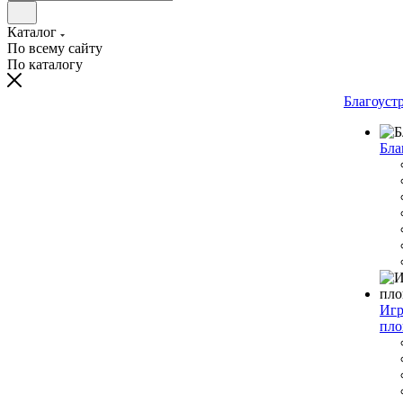
Каталог
По всему сайту
По каталогу
Благоуст
Бла
Игр
пло