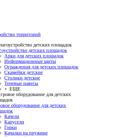
ройство территорий
гоустройство детских площадок
Арки для детских площадок
Информационные щиты
Ограждения для детских площадок
Скамейки детские
Столики детские
Теневые навесы
+ ЕЩЕ
овое оборудование для детских
щадок
Качели
Карусели
Горки
Качалки на пружине