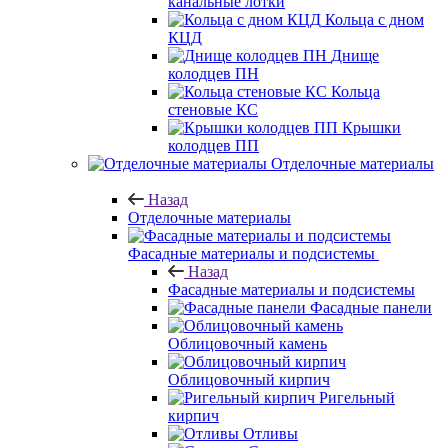
канальные лотки
Кольца с дном
КЦД
Днище
колодцев ПН
Кольца
стеновые КС
Крышки
колодцев ПП
Отделочные материалы
Назад
Отделочные материалы
Фасадные материалы и подсистемы
Назад
Фасадные материалы и подсистемы
Фасадные панели
Облицовочный камень
Облицовочный кирпич
Ригельный
кирпич
Отливы