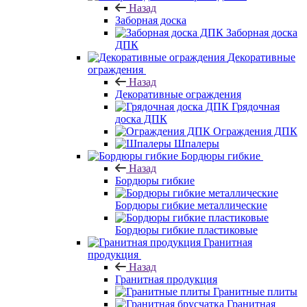
Назад
Заборная доска
Заборная доска
ДПК
Декоративные
ограждения
Назад
Декоративные ограждения
Грядочная
доска ДПК
Ограждения ДПК
Шпалеры
Бордюры гибкие
Назад
Бордюры гибкие
Бордюры гибкие металлические
Бордюры гибкие пластиковые
Гранитная
продукция
Назад
Гранитная продукция
Гранитные плиты
Гранитная