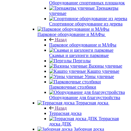
Оборудование спортивных площадок
Тренажеры
уличные
Спортивное оборудование из дерева
Парковое оборудование и МАФы
Назад
Парковое оборудование и МАФы
Скамьи и шезлонги парковые
Перголы
Вазоны уличные
Кашпо уличные
Урны уличные
Парковочные столбики
Оборудование для благоустройства
Террасная доска
Назад
Террасная доска
Террасная
доска ДПК
Заборная доска