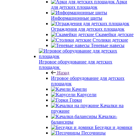
Арки
для детских площадок
Информационные щиты
Ограждения для детских площадок
Скамейки детские
Столики детские
Теневые навесы
Игровое оборудование для детских
площадок
Назад
Игровое оборудование для детских
площадок
Качели
Карусели
Горки
Качалки на
пружине
Качалки-
балансиры
Беседки и домики
Песочницы