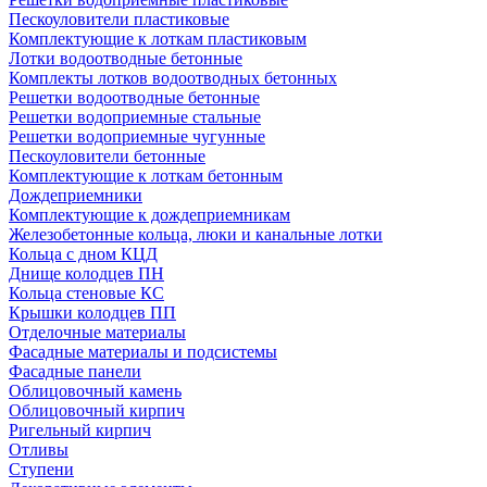
Пескоуловители пластиковые
Комплектующие к лоткам пластиковым
Лотки водоотводные бетонные
Комплекты лотков водоотводных бетонных
Решетки водоотводные бетонные
Решетки водоприемные стальные
Решетки водоприемные чугунные
Пескоуловители бетонные
Комплектующие к лоткам бетонным
Дождеприемники
Комплектующие к дождеприемникам
Железобетонные кольца, люки и канальные лотки
Кольца с дном КЦД
Днище колодцев ПН
Кольца стеновые КС
Крышки колодцев ПП
Отделочные материалы
Фасадные материалы и подсистемы
Фасадные панели
Облицовочный камень
Облицовочный кирпич
Ригельный кирпич
Отливы
Ступени