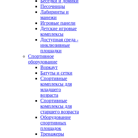
Беседки и домики
Песочницы
Лабиринты и
манежи
Игровые панели
Детские игровые
комплексы
Доступная среда -
инклюзивные
площадки
Спортивное
оборудование
Воркаут
Батуты и сетки
Спортивные
комплексы для
младшего
возраста
Спортивные
комплексы для
старшего возраста
Оборудование
спортивных
площадок
Тренажеры