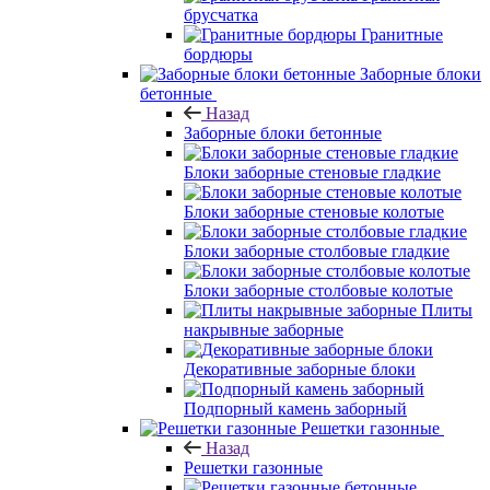
брусчатка
Гранитные
бордюры
Заборные блоки
бетонные
Назад
Заборные блоки бетонные
Блоки заборные стеновые гладкие
Блоки заборные стеновые колотые
Блоки заборные столбовые гладкие
Блоки заборные столбовые колотые
Плиты
накрывные заборные
Декоративные заборные блоки
Подпорный камень заборный
Решетки газонные
Назад
Решетки газонные