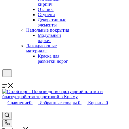
кирпич
Отливы
Ступени
Декоративные
элементы
Напольные покрытия
Модульный
паркет
Лакокрасочные
материалы
Краска для
разметки дорог
Сравнение
0
Избранные товары
0
Корзина
0