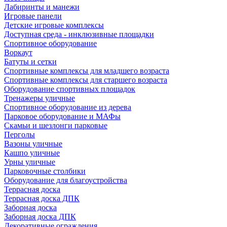
Лабиринты и манежи
Игровые панели
Детские игровые комплексы
Доступная среда - инклюзивные площадки
Спортивное оборудование
Воркаут
Батуты и сетки
Спортивные комплексы для младшего возраста
Спортивные комплексы для старшего возраста
Оборудование спортивных площадок
Тренажеры уличные
Спортивное оборудование из дерева
Парковое оборудование и МАФы
Скамьи и шезлонги парковые
Перголы
Вазоны уличные
Кашпо уличные
Урны уличные
Парковочные столбики
Оборудование для благоустройства
Террасная доска
Террасная доска ДПК
Заборная доска
Заборная доска ДПК
Декоративные ограждения