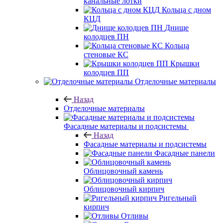
канальные лотки
Кольца с дном
КЦД
Днище
колодцев ПН
Кольца
стеновые КС
Крышки
колодцев ПП
Отделочные материалы
Назад
Отделочные материалы
Фасадные материалы и подсистемы
Назад
Фасадные материалы и подсистемы
Фасадные панели
Облицовочный камень
Облицовочный кирпич
Ригельный
кирпич
Отливы