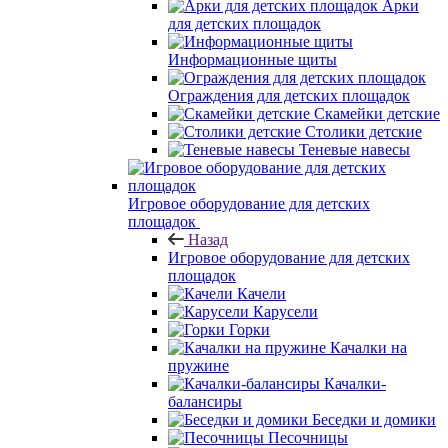
Арки
для детских площадок
Информационные щиты
Ограждения для детских площадок
Скамейки детские
Столики детские
Теневые навесы
Игровое оборудование для детских
площадок
Назад
Игровое оборудование для детских
площадок
Качели
Карусели
Горки
Качалки на
пружине
Качалки-
балансиры
Беседки и домики
Песочницы