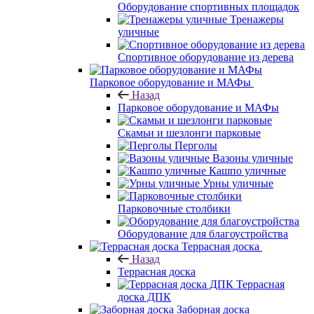
Оборудование спортивных площадок
Тренажеры
уличные
Спортивное оборудование из дерева
Парковое оборудование и МАФы
Назад
Парковое оборудование и МАФы
Скамьи и шезлонги парковые
Перголы
Вазоны уличные
Кашпо уличные
Урны уличные
Парковочные столбики
Оборудование для благоустройства
Террасная доска
Назад
Террасная доска
Террасная
доска ДПК
Заборная доска