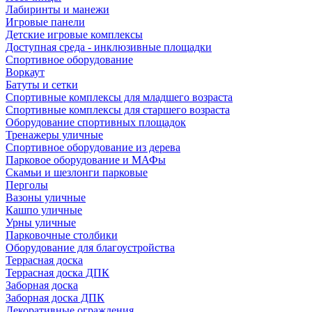
Лабиринты и манежи
Игровые панели
Детские игровые комплексы
Доступная среда - инклюзивные площадки
Спортивное оборудование
Воркаут
Батуты и сетки
Спортивные комплексы для младшего возраста
Спортивные комплексы для старшего возраста
Оборудование спортивных площадок
Тренажеры уличные
Спортивное оборудование из дерева
Парковое оборудование и МАФы
Скамьи и шезлонги парковые
Перголы
Вазоны уличные
Кашпо уличные
Урны уличные
Парковочные столбики
Оборудование для благоустройства
Террасная доска
Террасная доска ДПК
Заборная доска
Заборная доска ДПК
Декоративные ограждения