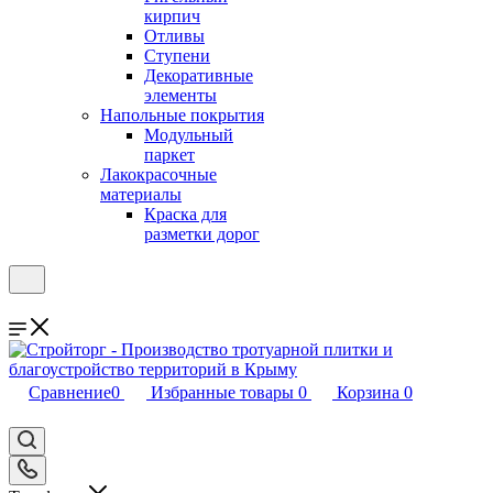
кирпич
Отливы
Ступени
Декоративные
элементы
Напольные покрытия
Модульный
паркет
Лакокрасочные
материалы
Краска для
разметки дорог
Сравнение
0
Избранные товары
0
Корзина
0