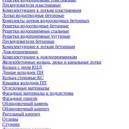
Пескоуловители пластиковые
Комплектующие к лоткам пластиковым
Лотки водоотводные бетонные
Комплекты лотков водоотводных бетонных
Решетки водоотводные бетонные
Решетки водоприемные стальные
Решетки водоприемные чугунные
Пескоуловители бетонные
Комплектующие к лоткам бетонным
Дождеприемники
Комплектующие к дождеприемникам
Железобетонные кольца, люки и канальные лотки
Кольца с дном КЦД
Днище колодцев ПН
Кольца стеновые КС
Крышки колодцев ПП
Отделочные материалы
Фасадные материалы и подсистемы
Фасадные панели
Облицовочный камень
Облицовочный кирпич
Ригельный кирпич
Отливы
Ступени