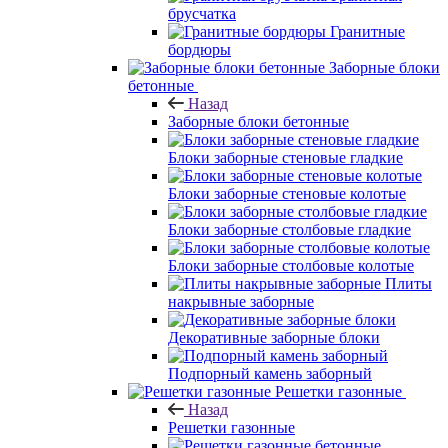
брусчатка
Гранитные
бордюры
Заборные блоки
бетонные
Назад
Заборные блоки бетонные
Блоки заборные стеновые гладкие
Блоки заборные стеновые колотые
Блоки заборные столбовые гладкие
Блоки заборные столбовые колотые
Плиты
накрывные заборные
Декоративные заборные блоки
Подпорный камень заборный
Решетки газонные
Назад
Решетки газонные