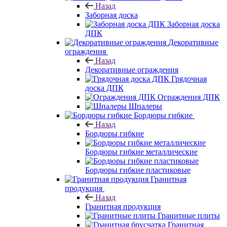
Назад
Заборная доска
Заборная доска
ДПК
Декоративные
ограждения
Назад
Декоративные ограждения
Грядочная
доска ДПК
Ограждения ДПК
Шпалеры
Бордюры гибкие
Назад
Бордюры гибкие
Бордюры гибкие металлические
Бордюры гибкие пластиковые
Гранитная
продукция
Назад
Гранитная продукция
Гранитные плиты
Гранитная