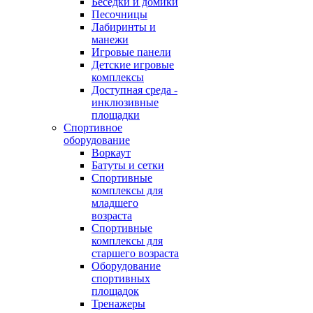
Беседки и домики
Песочницы
Лабиринты и
манежи
Игровые панели
Детские игровые
комплексы
Доступная среда -
инклюзивные
площадки
Спортивное
оборудование
Воркаут
Батуты и сетки
Спортивные
комплексы для
младшего
возраста
Спортивные
комплексы для
старшего возраста
Оборудование
спортивных
площадок
Тренажеры