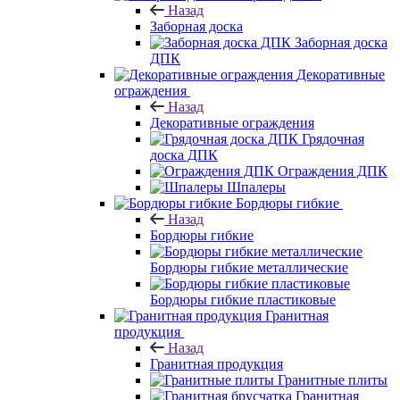
Назад
Заборная доска
Заборная доска
ДПК
Декоративные
ограждения
Назад
Декоративные ограждения
Грядочная
доска ДПК
Ограждения ДПК
Шпалеры
Бордюры гибкие
Назад
Бордюры гибкие
Бордюры гибкие металлические
Бордюры гибкие пластиковые
Гранитная
продукция
Назад
Гранитная продукция
Гранитные плиты
Гранитная