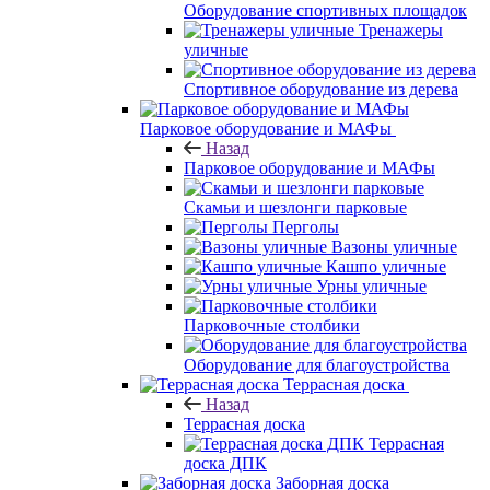
Оборудование спортивных площадок
Тренажеры
уличные
Спортивное оборудование из дерева
Парковое оборудование и МАФы
Назад
Парковое оборудование и МАФы
Скамьи и шезлонги парковые
Перголы
Вазоны уличные
Кашпо уличные
Урны уличные
Парковочные столбики
Оборудование для благоустройства
Террасная доска
Назад
Террасная доска
Террасная
доска ДПК
Заборная доска