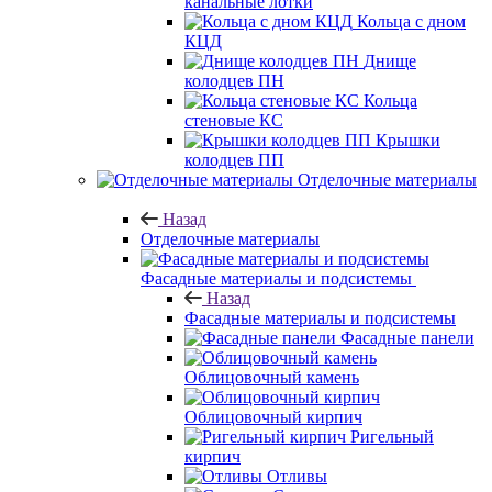
канальные лотки
Кольца с дном
КЦД
Днище
колодцев ПН
Кольца
стеновые КС
Крышки
колодцев ПП
Отделочные материалы
Назад
Отделочные материалы
Фасадные материалы и подсистемы
Назад
Фасадные материалы и подсистемы
Фасадные панели
Облицовочный камень
Облицовочный кирпич
Ригельный
кирпич
Отливы