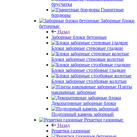
брусчатка
Гранитные
бордюры
Заборные блоки
бетонные
Назад
Заборные блоки бетонные
Блоки заборные стеновые гладкие
Блоки заборные стеновые колотые
Блоки заборные столбовые гладкие
Блоки заборные столбовые колотые
Плиты
накрывные заборные
Декоративные заборные блоки
Подпорный камень заборный
Решетки газонные
Назад
Решетки газонные