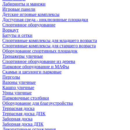
Лабиринты и манежи
Игровые панели
Детские игровые комплексы
Доступная среда - инклюзивные площадки
Спортивное оборудование
Воркаут
Батуты и сетки
Спортивные комплексы для младшего возраста
Спортивные комплексы для старшего возраста
Оборудование спортивных площадок
Тренажеры уличные
Спортивное оборудование из дерева
Парковое оборудование и МАФы
Скамьи и шезлонги парковые
Перголы
Вазоны уличные
Кашпо уличные
Урны уличные
Парковочные столбики
Оборудование для благоустройства
Террасная доска
Террасная доска ДПК
Заборная доска
Заборная доска ДПК
Декоративные ограждения