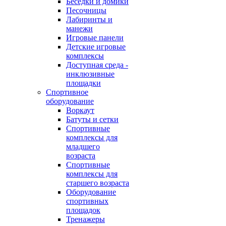
Беседки и домики
Песочницы
Лабиринты и
манежи
Игровые панели
Детские игровые
комплексы
Доступная среда -
инклюзивные
площадки
Спортивное
оборудование
Воркаут
Батуты и сетки
Спортивные
комплексы для
младшего
возраста
Спортивные
комплексы для
старшего возраста
Оборудование
спортивных
площадок
Тренажеры