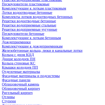
Пескоуловители пластиковые
Комплектующие к лоткам пластиковым
Лотки водоотводные бетонные
Комплекты лотков водоотводных бетонных
Решетки водоотводные бетонные
Решетки водоприемные стальные
Решетки водоприемные чугунные
Пескоуловители бетонные
Комплектующие к лоткам бетонным
Дождеприемники
Комплектующие к дождеприемникам
Железобетонные кольца, люки и канальные лотки
Кольца с дном КЦД
Днище колодцев ПН
Кольца стеновые КС
Крышки колодцев ПП
Отделочные материалы
Фасадные материалы и подсистемы
Фасадные панели
Облицовочный камень
Облицовочный кирпич
Ригельный кирпич
Отливы
Ступени