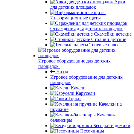
Арки
для детских площадок
Информационные щиты
Ограждения для детских площадок
Скамейки детские
Столики детские
Теневые навесы
Игровое оборудование для детских
площадок
Назад
Игровое оборудование для детских
площадок
Качели
Карусели
Горки
Качалки на
пружине
Качалки-
балансиры
Беседки и домики
Песочницы