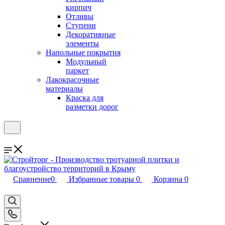
кирпич
Отливы
Ступени
Декоративные
элементы
Напольные покрытия
Модульный
паркет
Лакокрасочные
материалы
Краска для
разметки дорог
Сравнение
0
Избранные товары
0
Корзина
0