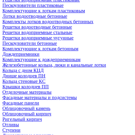
Пескоуловители пластиковые
Комплектующие к лоткам пластиковым
Лотки водоотводные бетонные
Комплекты лотков водоотводных бетонных
Решетки водоотводные бетонные
Решетки водоприемные стальные
Решетки водоприемные чугунные
Пескоуловители бетонные
Комплектующие к лоткам бетонным
Дождеприемники
Комплектующие к дождеприемникам
Железобетонные кольца, люки и канальные лотки
Кольца с дном КЦД
Днище колодцев ПН
Кольца стеновые КС
Крышки колодцев ПП
Отделочные материалы
Фасадные материалы и подсистемы
Фасадные панели
Облицовочный камень
Облицовочный кирпич
Ригельный кирпич
Отливы
Ступени