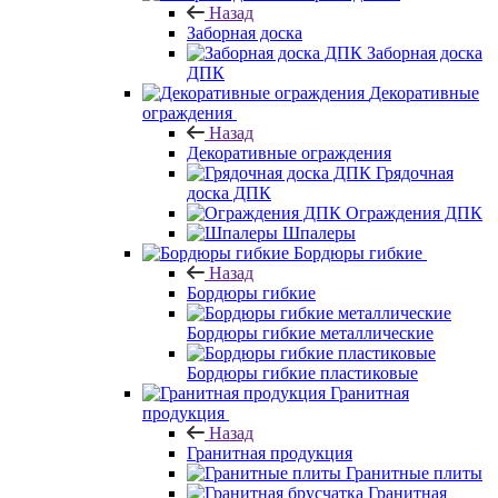
Назад
Заборная доска
Заборная доска
ДПК
Декоративные
ограждения
Назад
Декоративные ограждения
Грядочная
доска ДПК
Ограждения ДПК
Шпалеры
Бордюры гибкие
Назад
Бордюры гибкие
Бордюры гибкие металлические
Бордюры гибкие пластиковые
Гранитная
продукция
Назад
Гранитная продукция
Гранитные плиты
Гранитная