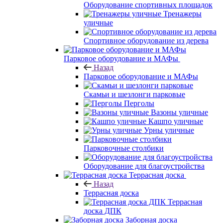
Оборудование спортивных площадок
Тренажеры
уличные
Спортивное оборудование из дерева
Парковое оборудование и МАФы
Назад
Парковое оборудование и МАФы
Скамьи и шезлонги парковые
Перголы
Вазоны уличные
Кашпо уличные
Урны уличные
Парковочные столбики
Оборудование для благоустройства
Террасная доска
Назад
Террасная доска
Террасная
доска ДПК
Заборная доска