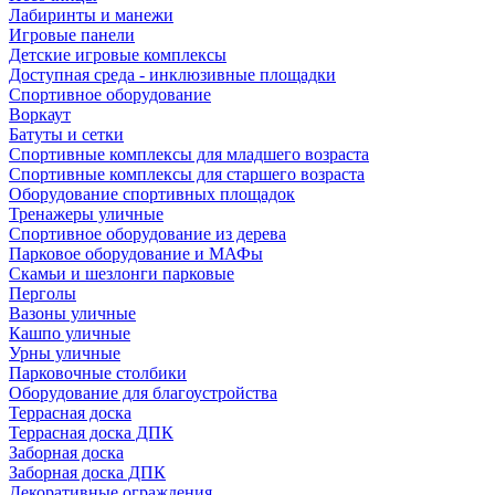
Лабиринты и манежи
Игровые панели
Детские игровые комплексы
Доступная среда - инклюзивные площадки
Спортивное оборудование
Воркаут
Батуты и сетки
Спортивные комплексы для младшего возраста
Спортивные комплексы для старшего возраста
Оборудование спортивных площадок
Тренажеры уличные
Спортивное оборудование из дерева
Парковое оборудование и МАФы
Скамьи и шезлонги парковые
Перголы
Вазоны уличные
Кашпо уличные
Урны уличные
Парковочные столбики
Оборудование для благоустройства
Террасная доска
Террасная доска ДПК
Заборная доска
Заборная доска ДПК
Декоративные ограждения