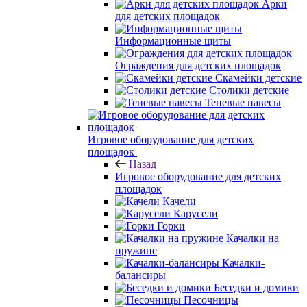
Арки
для детских площадок
Информационные щиты
Ограждения для детских площадок
Скамейки детские
Столики детские
Теневые навесы
Игровое оборудование для детских
площадок
Назад
Игровое оборудование для детских
площадок
Качели
Карусели
Горки
Качалки на
пружине
Качалки-
балансиры
Беседки и домики
Песочницы