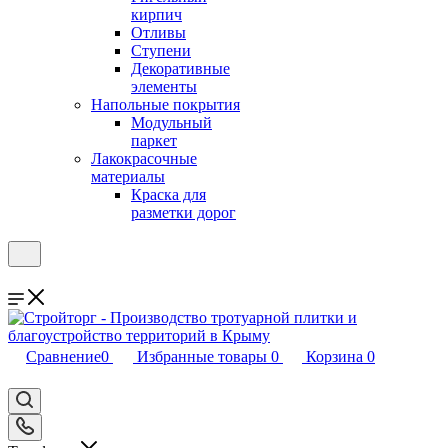
кирпич
Отливы
Ступени
Декоративные
элементы
Напольные покрытия
Модульный
паркет
Лакокрасочные
материалы
Краска для
разметки дорог
Сравнение
0
Избранные товары
0
Корзина
0