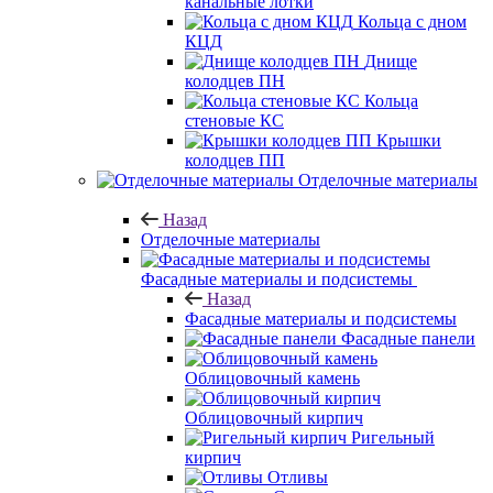
канальные лотки
Кольца с дном
КЦД
Днище
колодцев ПН
Кольца
стеновые КС
Крышки
колодцев ПП
Отделочные материалы
Назад
Отделочные материалы
Фасадные материалы и подсистемы
Назад
Фасадные материалы и подсистемы
Фасадные панели
Облицовочный камень
Облицовочный кирпич
Ригельный
кирпич
Отливы