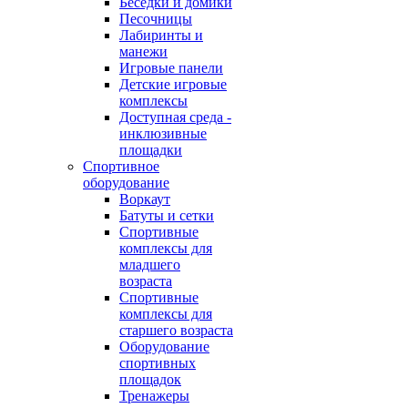
Беседки и домики
Песочницы
Лабиринты и
манежи
Игровые панели
Детские игровые
комплексы
Доступная среда -
инклюзивные
площадки
Спортивное
оборудование
Воркаут
Батуты и сетки
Спортивные
комплексы для
младшего
возраста
Спортивные
комплексы для
старшего возраста
Оборудование
спортивных
площадок
Тренажеры