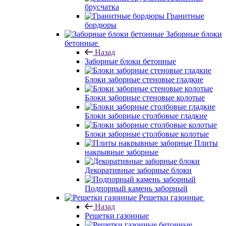
брусчатка
Гранитные
бордюры
Заборные блоки
бетонные
Назад
Заборные блоки бетонные
Блоки заборные стеновые гладкие
Блоки заборные стеновые колотые
Блоки заборные столбовые гладкие
Блоки заборные столбовые колотые
Плиты
накрывные заборные
Декоративные заборные блоки
Подпорный камень заборный
Решетки газонные
Назад
Решетки газонные