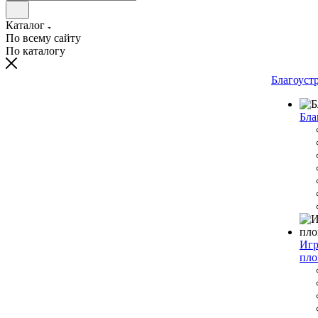
Каталог
По всему сайту
По каталогу
Благоуст
Бла
Игр
пло