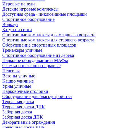
Игровые панели
Детские игровые комплексы
Доступная среда - инклюзивные площадки
Спортивное оборудование
Воркаут
Батуты и сетки
Спортивные комплексы для младшего возраста
Спортивные комплексы для старшего возраста
Оборудование спортивных площадок
Тренажеры уличные
Спортивное оборудование из дерева
Парковое оборудование и МАФы
Скамьи и шезлонги парковые
Перголы
Вазоны уличные
Кашпо уличные
Урны уличные
Парковочные столбики
Оборудование для благоустройства
Террасная доска
Террасная доска ДПК
Заборная доска
Заборная доска ДПК
Декоративные ограждения
Грядочная доска ДПК