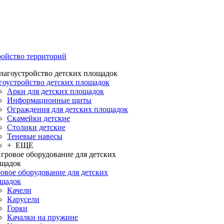
ройство территорий
гоустройство детских площадок
Арки для детских площадок
Информационные щиты
Ограждения для детских площадок
Скамейки детские
Столики детские
Теневые навесы
+ ЕЩЕ
овое оборудование для детских
щадок
Качели
Карусели
Горки
Качалки на пружине